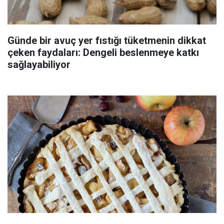
Günde bir avuç yer fıstığı tüketmenin dikkat
çeken faydaları: Dengeli beslenmeye katkı
sağlayabiliyor