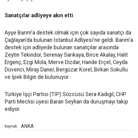
Sanatçılar adliyeye akın etti
Ayşe Barım'a destek olmak için çok sayıda sanatçı da
Çağlayan'da bulunan İstanbul Adliyesi'ne geldi. Barım'a
destek için adliyede bulunan sanatçılar arasında
Zeytin Tekindor, Serenay Sarıkaya, Birce Akalay, Halit
Ergenç, Ezgi Mola, Merve Dizdar, Hande Erçel, Ceyda
Düvenci, Miray Daner, Bergüzar Korel, Birkan Sokullu
ve İpek Bilgin de bulunuyor.
Türkiye İşçi Partisi (TİP) Sözcüsü Sera Kadıgil, CHP
Parti Meclisi üyesi Baran Seyhan da duruşmayı takip
ediyor.
ANKA
Kaynak: