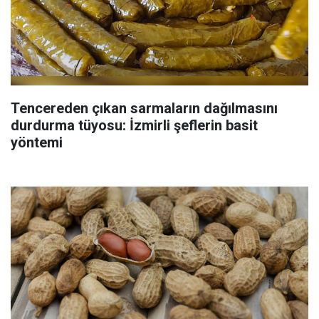
Tencereden çıkan sarmaların dağılmasını
durdurma tüyosu: İzmirli şeflerin basit
yöntemi