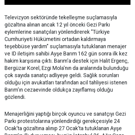
Televizyon sektöründe tekelleşme suçlamasıyla
gözaltına alınan ancak 12 yıl önceki Gezi Parkı
eylemlerine sanatçıları yönlendirerek "Türkiye
Cumhuriyeti Hükümetini ortadan kaldırmaya
teşebbüse yardım" suçlamasıyla tutuklanan menajer
ve ID iletişim sahibi Ayşe Barım 162 gün sonra ilk kez
hakim karşısına çıktı. Barım'a destek için Halit Ergenç,
Bergüzar Korel, Ezgi Mola'nın da aralarında bulunduğu
çok sayıda sanatçı adliyeye geldi. Sağlık sorunları
olduğu için avukatları tarafından acil tahliyesi istenen
Barım'ın cezaevinde oldukça zayıflamış olduğu
gözlendi.
Menajerliğini yaptığı birçok oyuncu ve sanatçıyı Gezi
Parkı protestolarına yönlendirdiği gerekçesiyle 24
Ocak’ta gözaltına alınıp 27 Ocak’ta tutuklanan Ayşe