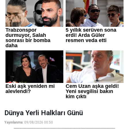
Dünya Yerli Halkları Günü
Yayınlanma:
09/08/2026 00:50