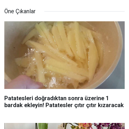
Öne Çıkanlar
Patatesleri doğradıktan sonra üzerine 1
bardak ekleyin! Patatesler çıtır çıtır kızaracak