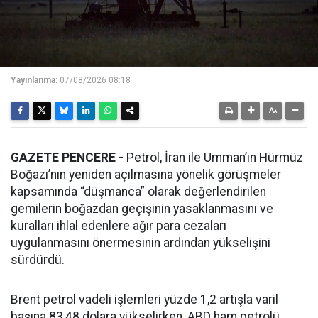
Yayınlanma:
07/08/2026 08:18
GAZETE PENCERE -
Petrol, İran ile Umman’ın Hürmüz
Boğazı’nın yeniden açılmasına yönelik görüşmeler
kapsamında “düşmanca” olarak değerlendirilen
gemilerin boğazdan geçişinin yasaklanmasını ve
kuralları ihlal edenlere ağır para cezaları
uygulanmasını önermesinin ardından yükselişini
sürdürdü.
Brent petrol vadeli işlemleri yüzde 1,2 artışla varil
başına 83,48 dolara yükselirken, ABD ham petrolü