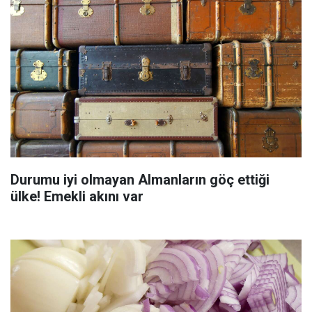
Durumu iyi olmayan Almanların göç ettiği
ülke! Emekli akını var