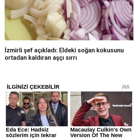
İzmirli şef açıkladı: Eldeki soğan kokusunu
ortadan kaldıran aşçı sırrı