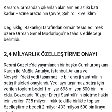
Kararda, ormandan çıkarılan alanların en az iki katı
kadar Hazine arazisinin Çevre, Şehircilik ve İklim
Değişikliği Bakanlığı tarafından orman tesis edilmek
üzere Orman Genel Müdürlüğü'ne tahsis edileceği
belirtildi.
2,4 MİLYARLIK ÖZELLEŞTİRME ONAYI
Resmi Gazete'de yayımlanan bir başka Cumhurbaşkanı
Kararı ile Muğla, Antalya, İstanbul, Ankara ve
Nevşehir'deki yedi taşınmaz ile bir enerji santralinin
satış ihaleleri onaylandı. Yedi ayrı taşınmaz satışı için
verilen toplam bedel 1 milyar 698 milyon 500 bin lira
oldu. Bozcaada Rüzgar Enerji Santrali'nin işletme hakkı
için verilen 735 milyon liralık teklifle birlikte toplam
özelleştirme bedeli 2 milyar 433 milyon 500 bin liraya