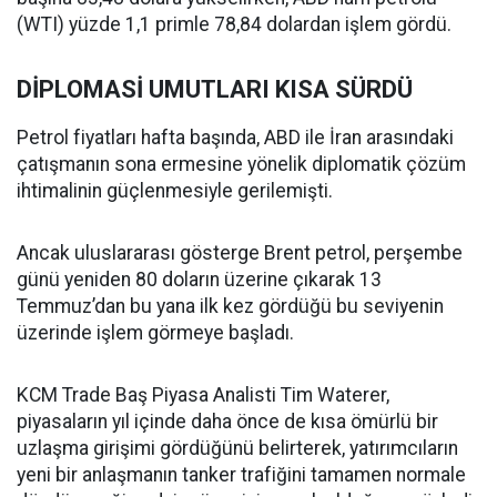
(WTI) yüzde 1,1 primle 78,84 dolardan işlem gördü.
DİPLOMASİ UMUTLARI KISA SÜRDÜ
Petrol fiyatları hafta başında, ABD ile İran arasındaki
çatışmanın sona ermesine yönelik diplomatik çözüm
ihtimalinin güçlenmesiyle gerilemişti.
Ancak uluslararası gösterge Brent petrol, perşembe
günü yeniden 80 doların üzerine çıkarak 13
Temmuz’dan bu yana ilk kez gördüğü bu seviyenin
üzerinde işlem görmeye başladı.
KCM Trade Baş Piyasa Analisti Tim Waterer,
piyasaların yıl içinde daha önce de kısa ömürlü bir
uzlaşma girişimi gördüğünü belirterek, yatırımcıların
yeni bir anlaşmanın tanker trafiğini tamamen normale