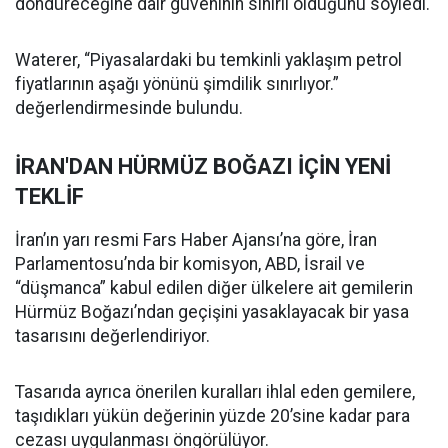
döndüreceğine dair güveninin sınırlı olduğunu söyledi.
Waterer, “Piyasalardaki bu temkinli yaklaşım petrol
fiyatlarının aşağı yönünü şimdilik sınırlıyor.”
değerlendirmesinde bulundu.
İRAN'DAN HÜRMÜZ BOĞAZI İÇİN YENİ
TEKLİF
İran’ın yarı resmi Fars Haber Ajansı’na göre, İran
Parlamentosu’nda bir komisyon, ABD, İsrail ve
“düşmanca” kabul edilen diğer ülkelere ait gemilerin
Hürmüz Boğazı’ndan geçişini yasaklayacak bir yasa
tasarısını değerlendiriyor.
Tasarıda ayrıca önerilen kuralları ihlal eden gemilere,
taşıdıkları yükün değerinin yüzde 20’sine kadar para
cezası uygulanması öngörülüyor.