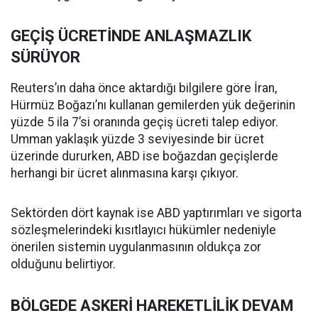
GEÇİŞ ÜCRETİNDE ANLAŞMAZLIK
SÜRÜYOR
Reuters’ın daha önce aktardığı bilgilere göre İran,
Hürmüz Boğazı’nı kullanan gemilerden yük değerinin
yüzde 5 ila 7’si oranında geçiş ücreti talep ediyor.
Umman yaklaşık yüzde 3 seviyesinde bir ücret
üzerinde dururken, ABD ise boğazdan geçişlerde
herhangi bir ücret alınmasına karşı çıkıyor.
Sektörden dört kaynak ise ABD yaptırımları ve sigorta
sözleşmelerindeki kısıtlayıcı hükümler nedeniyle
önerilen sistemin uygulanmasının oldukça zor
olduğunu belirtiyor.
BÖLGEDE ASKERİ HAREKETLİLİK DEVAM