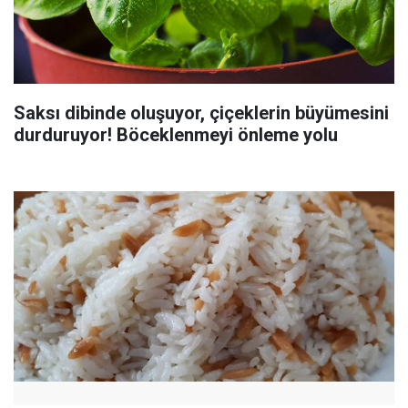
Saksı dibinde oluşuyor, çiçeklerin büyümesini
durduruyor! Böceklenmeyi önleme yolu