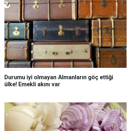
Durumu iyi olmayan Almanların göç ettiği
ülke! Emekli akını var