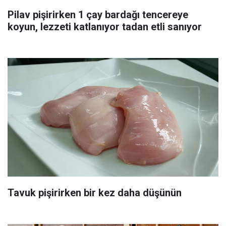
Pilav pişirirken 1 çay bardağı tencereye
koyun, lezzeti katlanıyor tadan etli sanıyor
Tavuk pişirirken bir kez daha düşünün