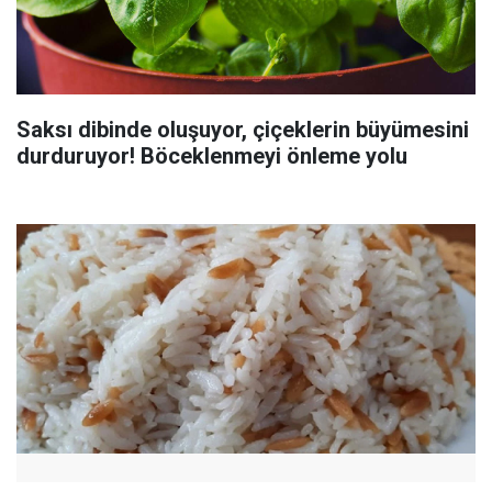
Saksı dibinde oluşuyor, çiçeklerin büyümesini
durduruyor! Böceklenmeyi önleme yolu