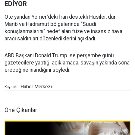
EDİYOR
Öte yandan Yemen’deki İran destekli Husiler, dün
Marib ve Hadramut bölgelerinde “Suudi
konuşlanmalarını” hedef alan füze ve insansız hava
aracı saldırıları düzenlediklerini açıkladı.
ABD Başkanı Donald Trump ise perşembe günü
gazetecilere yaptığı açıklamada, savaşın yakında sona
ereceğine inandığını söyledi.
Haber Merkezi
Kaynak:
Öne Çıkanlar