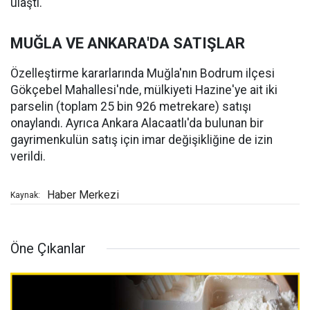
ulaştı.
MUĞLA VE ANKARA'DA SATIŞLAR
Özelleştirme kararlarında Muğla'nın Bodrum ilçesi
Gökçebel Mahallesi'nde, mülkiyeti Hazine'ye ait iki
parselin (toplam 25 bin 926 metrekare) satışı
onaylandı. Ayrıca Ankara Alacaatlı'da bulunan bir
gayrimenkulün satış için imar değişikliğine de izin
verildi.
Haber Merkezi
Kaynak:
Öne Çıkanlar