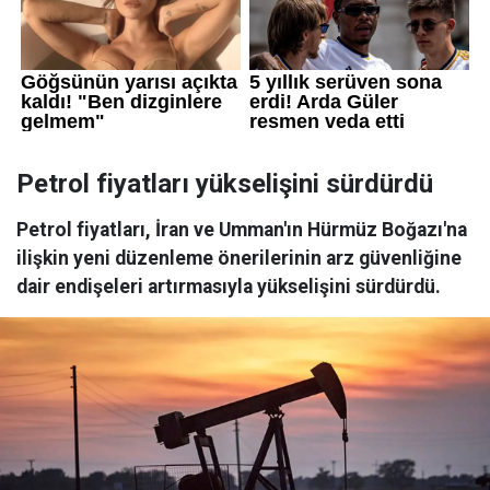
Petrol fiyatları yükselişini sürdürdü
Petrol fiyatları, İran ve Umman'ın Hürmüz Boğazı'na
ilişkin yeni düzenleme önerilerinin arz güvenliğine
dair endişeleri artırmasıyla yükselişini sürdürdü.