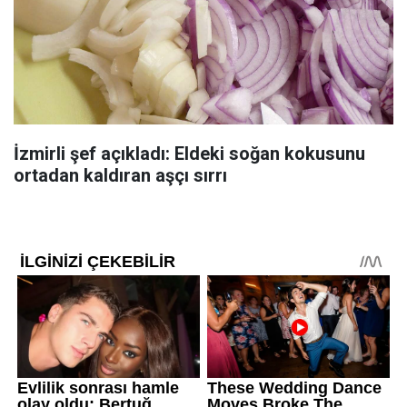
İzmirli şef açıkladı: Eldeki soğan kokusunu
ortadan kaldıran aşçı sırrı