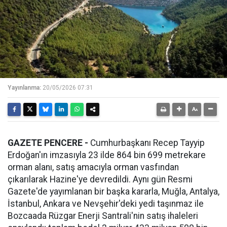
Yayınlanma:
20/05/2026 07:31
GAZETE PENCERE -
Cumhurbaşkanı Recep Tayyip
Erdoğan'ın imzasıyla 23 ilde 864 bin 699 metrekare
orman alanı, satış amacıyla orman vasfından
çıkarılarak Hazine'ye devredildi. Aynı gün Resmi
Gazete'de yayımlanan bir başka kararla, Muğla, Antalya,
İstanbul, Ankara ve Nevşehir'deki yedi taşınmaz ile
Bozcaada Rüzgar Enerji Santrali'nin satış ihaleleri