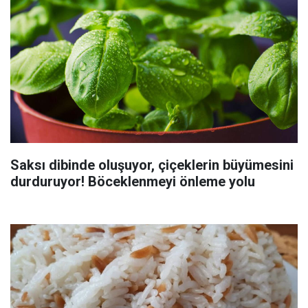
Saksı dibinde oluşuyor, çiçeklerin büyümesini
durduruyor! Böceklenmeyi önleme yolu