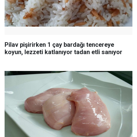
Pilav pişirirken 1 çay bardağı tencereye
koyun, lezzeti katlanıyor tadan etli sanıyor