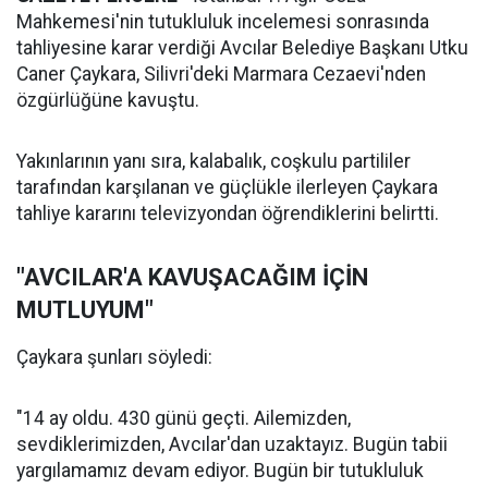
Mahkemesi'nin tutukluluk incelemesi sonrasında
tahliyesine karar verdiği Avcılar Belediye Başkanı Utku
Caner Çaykara, Silivri'deki Marmara Cezaevi'nden
özgürlüğüne kavuştu.
Yakınlarının yanı sıra, kalabalık, coşkulu partililer
tarafından karşılanan ve güçlükle ilerleyen Çaykara
tahliye kararını televizyondan öğrendiklerini belirtti.
"AVCILAR'A KAVUŞACAĞIM İÇİN
MUTLUYUM"
Çaykara şunları söyledi:
"14 ay oldu. 430 günü geçti. Ailemizden,
sevdiklerimizden, Avcılar'dan uzaktayız. Bugün tabii
yargılamamız devam ediyor. Bugün bir tutukluluk