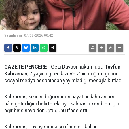
Yayınlanma:
07/08/2026 00:42
GAZETE PENCERE
- Gezi Davası hükümlüsü
Tayfun
Kahraman
, 7 yaşına giren kızı Vera’nın doğum gününü
sosyal medya hesabından yayımladığı mesajla kutladı.
Kahraman, kızının doğumunun hayatını daha anlamlı
hâle getirdiğini belirterek, ayrı kalmanın kendileri için
ağır bir sınava dönüştüğünü ifade etti.
Kahraman, paylaşımında şu ifadeleri kullandı: