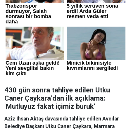
430 gün sonra tahliye edilen Utku
Caner Çaykara’dan ilk açıklama:
'Mutluyuz fakat içimiz buruk'
Aziz İhsan Aktaş davasında tahliye edilen Avcılar
Belediye Başkanı Utku Caner Çaykara, Marmara