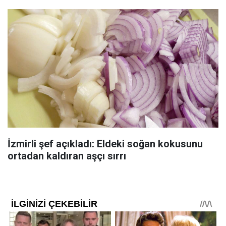
İzmirli şef açıkladı: Eldeki soğan kokusunu
ortadan kaldıran aşçı sırrı