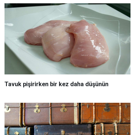
Tavuk pişirirken bir kez daha düşünün