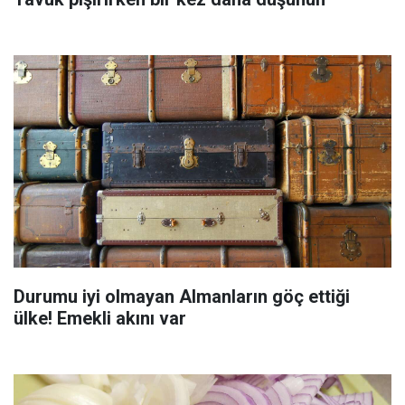
Durumu iyi olmayan Almanların göç ettiği
ülke! Emekli akını var