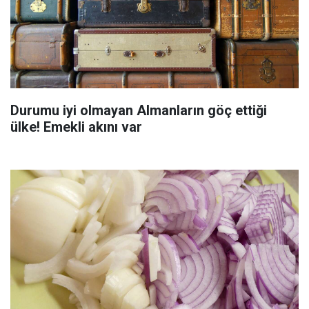
Durumu iyi olmayan Almanların göç ettiği
ülke! Emekli akını var