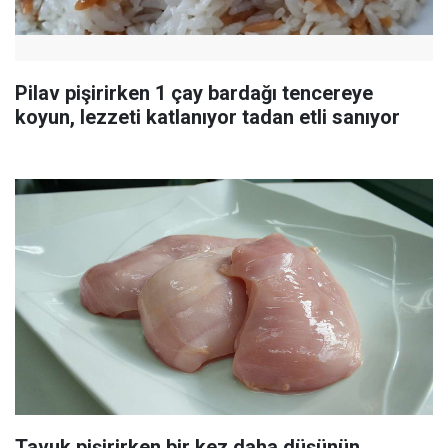
Pilav pişirirken 1 çay bardağı tencereye
koyun, lezzeti katlanıyor tadan etli sanıyor
Tavuk pişirirken bir kez daha düşünün