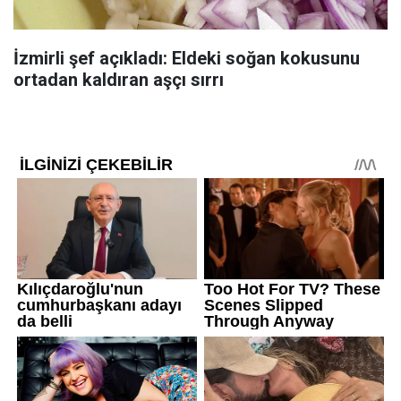
İzmirli şef açıkladı: Eldeki soğan kokusunu
ortadan kaldıran aşçı sırrı