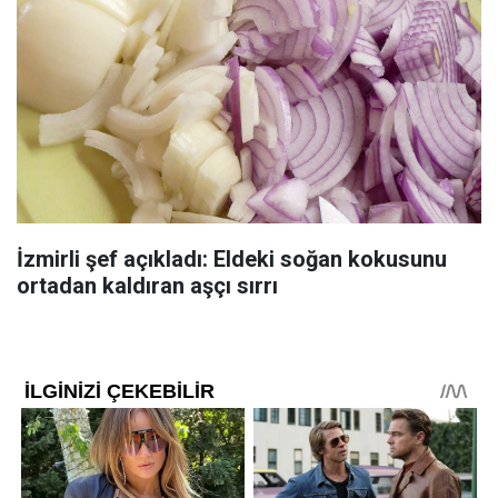
İzmirli şef açıkladı: Eldeki soğan kokusunu
ortadan kaldıran aşçı sırrı