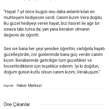
"Hayat 7 yıl önce bugün onu daha anlamlı kılan en
muhteşem hediyesini verdi. Canım kızım Vera doğdu.
Bu güzel hediyeyi veren hayat, bizi hasret ile ağır bir
sınava tabi tutsa da; yan yana beraber olmanın
değerini de öğretti.
Sen ise bana her şeyi yeniden öğrettin, varlığınla hayatı
güzelleştirdin, zor günlerimde bana güç verdin canım
kızım. Beraberinde getirdiğin tüm güzellikler ve
hissettirdiklerin için teşekkür ederim. İyi ki doğdun,
doğum günün kutlu olsun canım kızım, Verakuşum."
Haber Merkezi
Kaynak:
Öne Çıkanlar