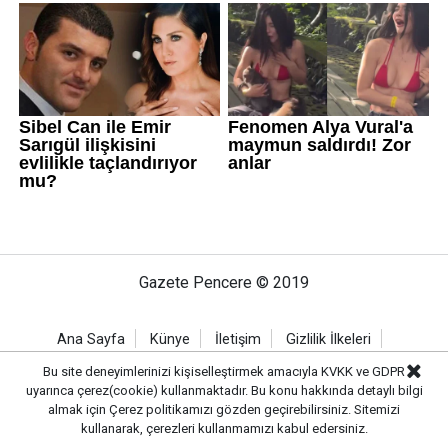
Gazete Pencere © 2019
Ana Sayfa
Künye
İletişim
Gizlilik İlkeleri
Sitene Ekle
Bu site deneyimlerinizi kişiselleştirmek amacıyla KVKK ve GDPR
uyarınca çerez(cookie) kullanmaktadır. Bu konu hakkında detaylı bilgi
almak için
Çerez politikamızı
gözden geçirebilirsiniz. Sitemizi
kullanarak, çerezleri kullanmamızı kabul edersiniz.