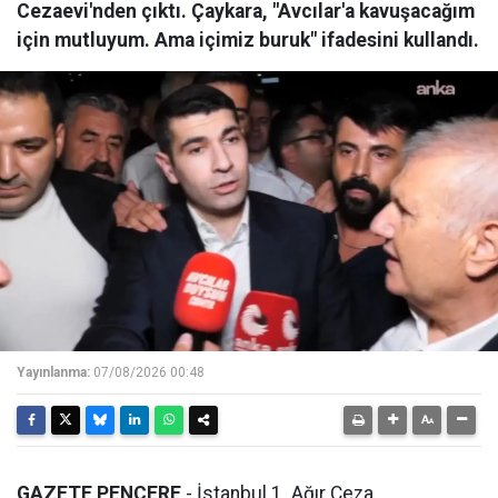
Cezaevi'nden çıktı. Çaykara, "Avcılar'a kavuşacağım
için mutluyum. Ama içimiz buruk" ifadesini kullandı.
Yayınlanma:
07/08/2026 00:48
GAZETE PENCERE
- İstanbul 1. Ağır Ceza