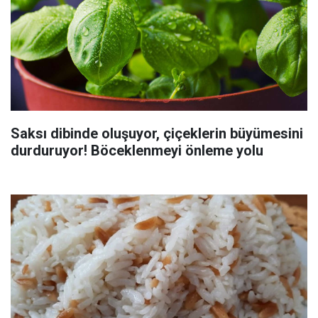
Saksı dibinde oluşuyor, çiçeklerin büyümesini
durduruyor! Böceklenmeyi önleme yolu