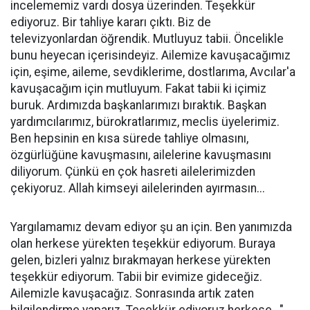
incelememiz vardı dosya üzerinden. Teşekkür
ediyoruz. Bir tahliye kararı çıktı. Biz de
televizyonlardan öğrendik. Mutluyuz tabii. Öncelikle
bunu heyecan içerisindeyiz. Ailemize kavuşacağımız
için, eşime, aileme, sevdiklerime, dostlarıma, Avcılar'a
kavuşacağım için mutluyum. Fakat tabii ki içimiz
buruk. Ardımızda başkanlarımızı bıraktık. Başkan
yardımcılarımız, bürokratlarımız, meclis üyelerimiz.
Ben hepsinin en kısa sürede tahliye olmasını,
özgürlüğüne kavuşmasını, ailelerine kavuşmasını
diliyorum. Çünkü en çok hasreti ailelerimizden
çekiyoruz. Allah kimseyi ailelerinden ayırmasın...
Yargılamamız devam ediyor şu an için. Ben yanımızda
olan herkese yürekten teşekkür ediyorum. Buraya
gelen, bizleri yalnız bırakmayan herkese yürekten
teşekkür ediyorum. Tabii bir evimize gideceğiz.
Ailemizle kavuşacağız. Sonrasında artık zaten