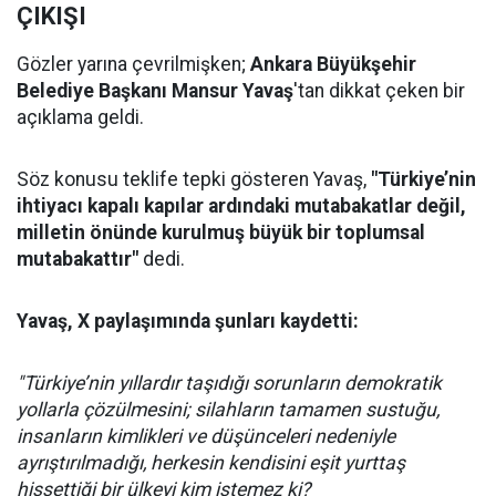
ÇIKIŞI
Gözler yarına çevrilmişken;
Ankara Büyükşehir
Belediye Başkanı Mansur Yavaş
'tan dikkat çeken bir
açıklama geldi.
Söz konusu teklife tepki gösteren Yavaş,
"Türkiye’nin
ihtiyacı kapalı kapılar ardındaki mutabakatlar değil,
milletin önünde kurulmuş büyük bir toplumsal
mutabakattır"
dedi.
Yavaş, X paylaşımında şunları kaydetti:
"Türkiye’nin yıllardır taşıdığı sorunların demokratik
yollarla çözülmesini; silahların tamamen sustuğu,
insanların kimlikleri ve düşünceleri nedeniyle
ayrıştırılmadığı, herkesin kendisini eşit yurttaş
hissettiği bir ülkeyi kim istemez ki?