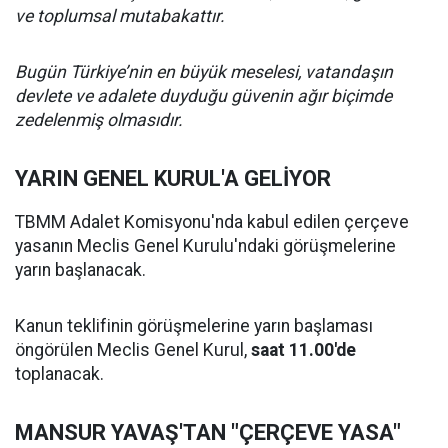
ve toplumsal mutabakattır.
Bugün Türkiye’nin en büyük meselesi, vatandaşın
devlete ve adalete duyduğu güvenin ağır biçimde
zedelenmiş olmasıdır.
YARIN GENEL KURUL'A GELİYOR
TBMM Adalet Komisyonu'nda kabul edilen çerçeve
yasanın Meclis Genel Kurulu'ndaki görüşmelerine
yarın başlanacak.
Kanun teklifinin görüşmelerine yarın başlaması
öngörülen Meclis Genel Kurul,
saat 11.00'de
toplanacak.
MANSUR YAVAŞ'TAN "ÇERÇEVE YASA"