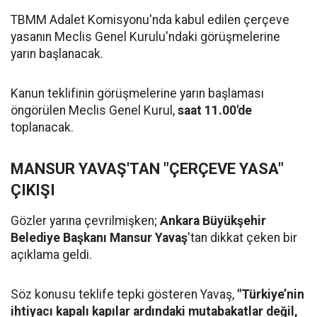
TBMM Adalet Komisyonu'nda kabul edilen çerçeve
yasanın Meclis Genel Kurulu'ndaki görüşmelerine
yarın başlanacak.
Kanun teklifinin görüşmelerine yarın başlaması
öngörülen Meclis Genel Kurul,
saat 11.00'de
toplanacak.
MANSUR YAVAŞ'TAN "ÇERÇEVE YASA"
ÇIKIŞI
Gözler yarına çevrilmişken;
Ankara Büyükşehir
Belediye Başkanı Mansur Yavaş
'tan dikkat çeken bir
açıklama geldi.
Söz konusu teklife tepki gösteren Yavaş,
"Türkiye’nin
ihtiyacı kapalı kapılar ardındaki mutabakatlar değil,