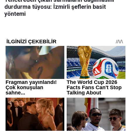
durdurma tüyosu: İzmirli şeflerin basit
yöntemi