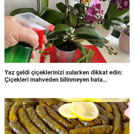
Yaz geldi çiçeklerinizi sularken dikkat edin:
Çiçekleri mahveden bilinmeyen hata...