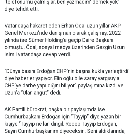
'telefonumu çalmışlar, ben yazmadım' demek yok”
diye tehdit etti.
Vatandaşa hakaret eden Erhan Öcal uzun yıllar AKP
Genel Merkezi'nde danışman olarak çalışmış, 2022
yılında ise Sümer Holding'e geçip Daire Başkanı
olmuştu. Öcal, sosyal medya üzerinden Sezgin Uzun
isimli vatandaşa cevap verdi.
“Dünya basını Erdoğan CHP'nin başına kukla yerleştirdi'
diye haberler yapıyor. Elin oğlu bile saray yargısıyla
CHP'ye darbe yapıldığını biliyor” paylaşımına kızdı ve
Uzun'a “Ulan angut” dedi.
AK Partili bürokrat, başka bir paylaşımda ise
Cumhurbaşkanı Erdoğan için “Tayyip” diye yazan bir
kişiye “Tayyip ne lan dingil. Recep Tayyip Erdoğan,
Sayın Cumhurbaşkanım diyeceksin. Seni aldıklarında,