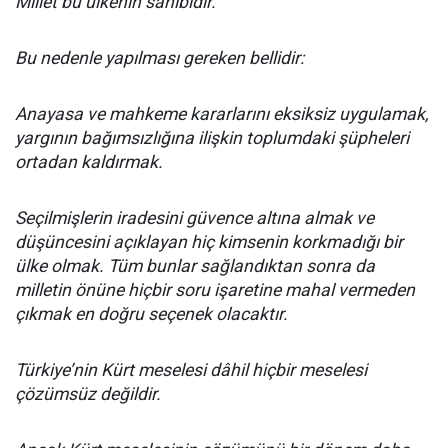
Millet bu ülkenin sahibidir.
Bu nedenle yapılması gereken bellidir:
Anayasa ve mahkeme kararlarını eksiksiz uygulamak,
yargının bağımsızlığına ilişkin toplumdaki şüpheleri
ortadan kaldırmak.
Seçilmişlerin iradesini güvence altına almak ve
düşüncesini açıklayan hiç kimsenin korkmadığı bir
ülke olmak. Tüm bunlar sağlandıktan sonra da
milletin önüne hiçbir soru işaretine mahal vermeden
çıkmak en doğru seçenek olacaktır.
Türkiye’nin Kürt meselesi dâhil hiçbir meselesi
çözümsüz değildir.