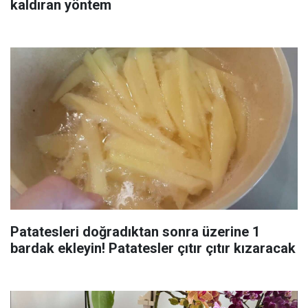
kaldıran yöntem
Patatesleri doğradıktan sonra üzerine 1
bardak ekleyin! Patatesler çıtır çıtır kızaracak