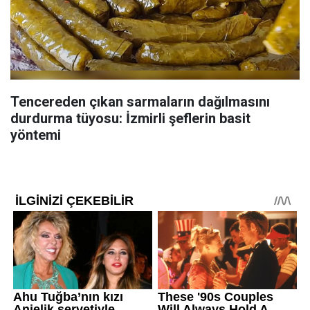
Tencereden çıkan sarmaların dağılmasını
durdurma tüyosu: İzmirli şeflerin basit
yöntemi