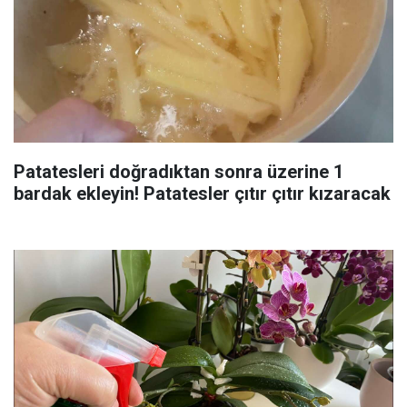
Patatesleri doğradıktan sonra üzerine 1
bardak ekleyin! Patatesler çıtır çıtır kızaracak