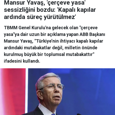
Mansur Yavaş, 'çerçeve yasa'
sessizliğini bozdu: 'Kapalı kapılar
ardında süreç yürütülmez'
TBMM Genel Kurulu'na gelecek olan "çerçeve
yasa"ya dair uzun bir açıklama yapan ABB Başkanı
Mansur Yavaş, "Türkiye’nin ihtiyacı kapalı kapılar
ardındaki mutabakatlar değil, milletin önünde
kurulmuş büyük bir toplumsal mutabakattır"
ifadesini kullandı.