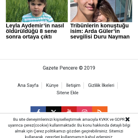
Gazete Pencere © 2019
Ana Sayfa
Künye
İletişim
Gizlilik İlkeleri
Sitene Ekle
Bu site deneyimlerinizi kişiselleştirmek amacıyla KVKK ve GDPR
uyarınca çerez(cookie) kullanmaktadır. Bu konu hakkında detaylı bilgi
almak için
Çerez politikamızı
gözden geçirebilirsiniz. Sitemizi
CM Bilişim
kullanarak, çerezleri kullanmamızı kabul edersiniz.