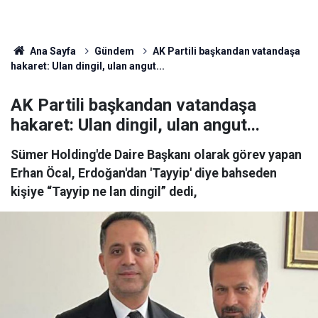
Ana Sayfa
Gündem
AK Partili başkandan vatandaşa
hakaret: Ulan dingil, ulan angut...
AK Partili başkandan vatandaşa
hakaret: Ulan dingil, ulan angut...
Sümer Holding'de Daire Başkanı olarak görev yapan
Erhan Öcal, Erdoğan'dan 'Tayyip' diye bahseden
kişiye “Tayyip ne lan dingil” dedi,