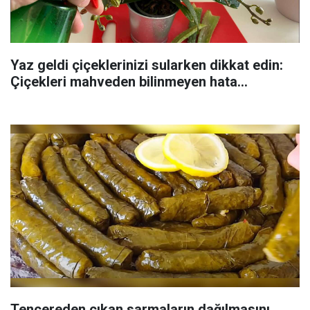
Yaz geldi çiçeklerinizi sularken dikkat edin:
Çiçekleri mahveden bilinmeyen hata...
Tencereden çıkan sarmaların dağılmasını