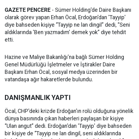
GAZETE PENCERE
- Sümer Holding'de Daire Başkanı
olarak görev yapan Erhan Öcal, Erdoğan'dan 'Tayyip'
diye bahseden kişiye “Tayyip ne lan dingil” dedi, “Seni
aldıklarında 'Ben yazmadım' demek yok” diye tehdit
etti.
Hazine ve Maliye Bakanlığı'na bağlı Sümer Holding
Genel Müdürlüğü İşletmeler ve İştirakler Daire
Başkanı Erhan Öcal, sosyal medya üzerinden bir
vatandaşa ağır hakaretlerde bulundu.
DANIŞMANLIK YAPTI
Öcal, CHP'deki krizde Erdoğan'ın rolü olduğuna yönelik
dünya basınında çıkan haberleri paylaşan bir kişiye
“Ulan angut” dedi. Erdoğan'dan 'Tayyip' diye bahseden
bir kişiye de “Tayyip ne lan dingil, seni aldıklarında