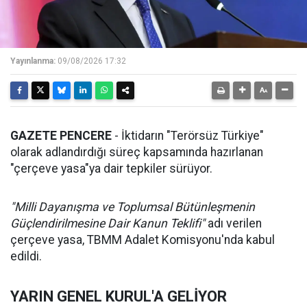
Yayınlanma:
09/08/2026 17:32
GAZETE PENCERE
- İktidarın "Terörsüz Türkiye"
olarak adlandırdığı süreç kapsamında hazırlanan
"çerçeve yasa"ya dair tepkiler sürüyor.
"Milli Dayanışma ve Toplumsal Bütünleşmenin
Güçlendirilmesine Dair Kanun Teklifi"
adı verilen
çerçeve yasa, TBMM Adalet Komisyonu'nda kabul
edildi.
YARIN GENEL KURUL'A GELİYOR