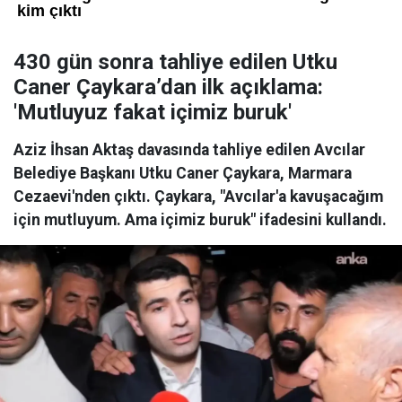
430 gün sonra tahliye edilen Utku
Caner Çaykara’dan ilk açıklama:
'Mutluyuz fakat içimiz buruk'
Aziz İhsan Aktaş davasında tahliye edilen Avcılar
Belediye Başkanı Utku Caner Çaykara, Marmara
Cezaevi'nden çıktı. Çaykara, "Avcılar'a kavuşacağım
için mutluyum. Ama içimiz buruk" ifadesini kullandı.