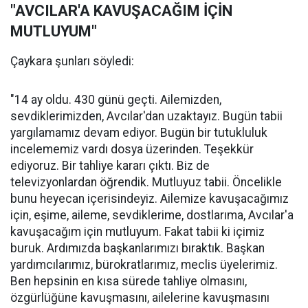
"AVCILAR'A KAVUŞACAĞIM İÇİN
MUTLUYUM"
Çaykara şunları söyledi:
"14 ay oldu. 430 günü geçti. Ailemizden,
sevdiklerimizden, Avcılar'dan uzaktayız. Bugün tabii
yargılamamız devam ediyor. Bugün bir tutukluluk
incelememiz vardı dosya üzerinden. Teşekkür
ediyoruz. Bir tahliye kararı çıktı. Biz de
televizyonlardan öğrendik. Mutluyuz tabii. Öncelikle
bunu heyecan içerisindeyiz. Ailemize kavuşacağımız
için, eşime, aileme, sevdiklerime, dostlarıma, Avcılar'a
kavuşacağım için mutluyum. Fakat tabii ki içimiz
buruk. Ardımızda başkanlarımızı bıraktık. Başkan
yardımcılarımız, bürokratlarımız, meclis üyelerimiz.
Ben hepsinin en kısa sürede tahliye olmasını,
özgürlüğüne kavuşmasını, ailelerine kavuşmasını