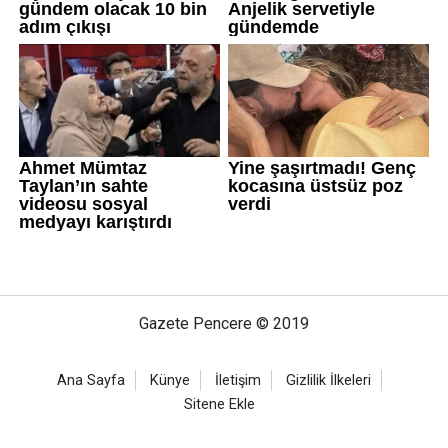
Gazete Pencere © 2019
Ana Sayfa
Künye
İletişim
Gizlilik İlkeleri
Sitene Ekle