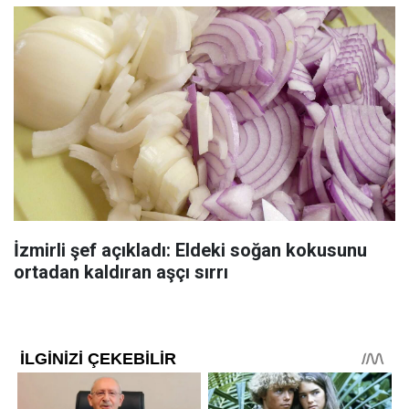
İzmirli şef açıkladı: Eldeki soğan kokusunu
ortadan kaldıran aşçı sırrı