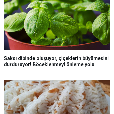
Saksı dibinde oluşuyor, çiçeklerin büyümesini
durduruyor! Böceklenmeyi önleme yolu