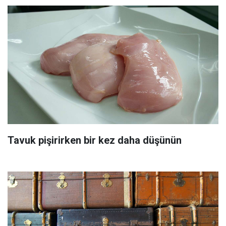
Tavuk pişirirken bir kez daha düşünün