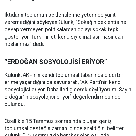
İktidarın toplumun beklentilerine yeterince yanıt
veremediğini söyleyenKülünk, “Sokağın beklentisine
cevap vermeyen politikalardan dolayı sokak tepki
gösteriyor. Türk milleti kendisiyle inatlaşılmasından
hoşlanmaz” dedi.
“ERDOĞAN SOSYOLOJİSİ ERİYOR”
Külünk, AKP’nin kendi toplumsal tabanında ciddi bir
erime yaşandığını da savunarak, “AK Parti’nin kendi
sosyolojisi eriyor. Daha ileri giderek söylüyorum; Sayın
Erdoğan’ın sosyolojisi eriyor” değerlendirmesinde
bulundu.
Özellikle 15 Temmuz sonrasında oluşan geniş
toplumsal desteğin zaman içinde azaldığını belirten
Külünk, “15 Temmuz’da beraber olan o yüzde