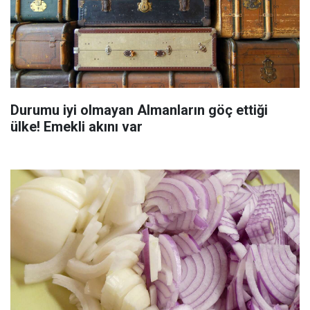
Durumu iyi olmayan Almanların göç ettiği
ülke! Emekli akını var