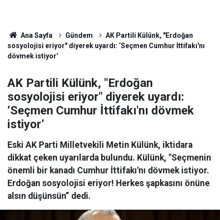
Ana Sayfa
Gündem
AK Partili Külünk, "Erdoğan
sosyolojisi eriyor" diyerek uyardı: ‘Seçmen Cumhur İttifakı'nı
dövmek istiyor’
AK Partili Külünk, "Erdoğan
sosyolojisi eriyor" diyerek uyardı:
‘Seçmen Cumhur İttifakı'nı dövmek
istiyor’
Eski AK Parti Milletvekili Metin Külünk, iktidara
dikkat çeken uyarılarda bulundu. Külünk, "Seçmenin
önemli bir kanadı Cumhur İttifakı'nı dövmek istiyor.
Erdoğan sosyolojisi eriyor! Herkes şapkasını önüne
alsın düşünsün” dedi.