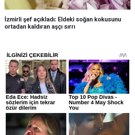
İzmirli şef açıkladı: Eldeki soğan kokusunu
ortadan kaldıran aşçı sırrı