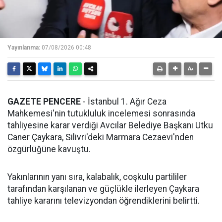
Yayınlanma:
07/08/2026 00:48
GAZETE PENCERE
- İstanbul 1. Ağır Ceza
Mahkemesi'nin tutukluluk incelemesi sonrasında
tahliyesine karar verdiği Avcılar Belediye Başkanı Utku
Caner Çaykara, Silivri'deki Marmara Cezaevi'nden
özgürlüğüne kavuştu.
Yakınlarının yanı sıra, kalabalık, coşkulu partililer
tarafından karşılanan ve güçlükle ilerleyen Çaykara
tahliye kararını televizyondan öğrendiklerini belirtti.