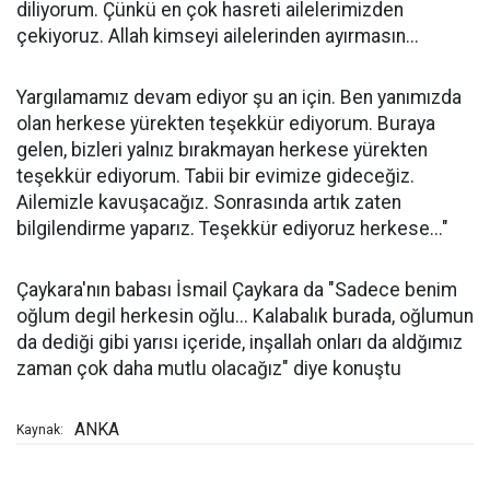
diliyorum. Çünkü en çok hasreti ailelerimizden
çekiyoruz. Allah kimseyi ailelerinden ayırmasın...
Yargılamamız devam ediyor şu an için. Ben yanımızda
olan herkese yürekten teşekkür ediyorum. Buraya
gelen, bizleri yalnız bırakmayan herkese yürekten
teşekkür ediyorum. Tabii bir evimize gideceğiz.
Ailemizle kavuşacağız. Sonrasında artık zaten
bilgilendirme yaparız. Teşekkür ediyoruz herkese..."
Çaykara'nın babası İsmail Çaykara da "Sadece benim
oğlum degil herkesin oğlu... Kalabalık burada, oğlumun
da dediği gibi yarısı içeride, inşallah onları da aldğımız
zaman çok daha mutlu olacağız" diye konuştu
ANKA
Kaynak: