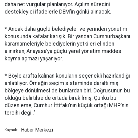
daha net vurgular planlanıyor. Açılım sürecini
destekleyici ifadelerle DEM’in gönlü alınacak.
* Ancak daha güçlü belediyeler ve yerinden yönetim
konusunda kafalar karışık. Bir yandan Cumhurbaşkanı
kararnameleriyle belediyelerin yetkileri elinden
alınırken, Anayasa’ya güçlü yerel yönetim maddesi
koyma açmazı yaşanıyor.
* Böyle arafta kalınan konuların seçenekli hazırlandığı
anlatılıyor. Örneğin seçim sisteminde daraltılmış
bölgeye dönülmesi de bunlardan biri. Doğrusunun bu
olduğu belirtilse de ortada bırakılmış. Çünkü bu
düzenleme, Cumhur İttifakı’nın küçük ortağı MHP’nin
tercihi değil."
Haber Merkezi
Kaynak: