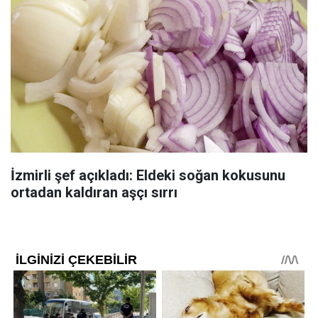
İzmirli şef açıkladı: Eldeki soğan kokusunu
ortadan kaldıran aşçı sırrı