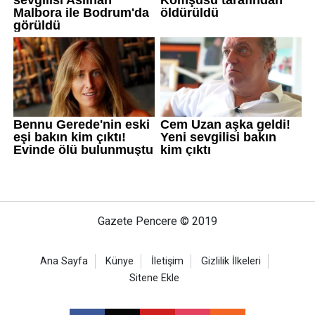
Gazete Pencere © 2019
Ana Sayfa
Künye
İletişim
Gizlilik İlkeleri
Sitene Ekle