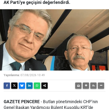
AK Parti'ye geçişini değerlendirdi.
Yayınlanma:
07/08/2026 10:49
GAZETE PENCERE
- Butlan yönetimindeki CHP'nin
Genel Başkan Yardımcısı Bülent Kuşoğlu KRT’de