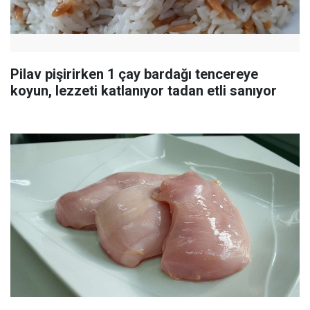
Pilav pişirirken 1 çay bardağı tencereye
koyun, lezzeti katlanıyor tadan etli sanıyor