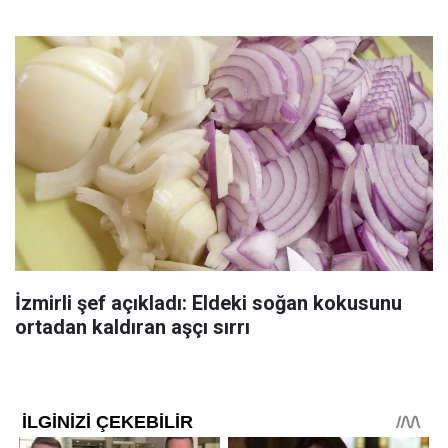
İzmirli şef açıkladı: Eldeki soğan kokusunu
ortadan kaldıran aşçı sırrı