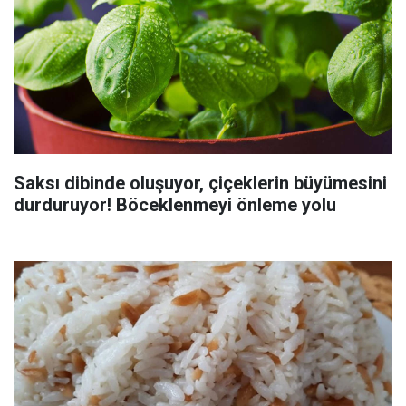
Saksı dibinde oluşuyor, çiçeklerin büyümesini
durduruyor! Böceklenmeyi önleme yolu