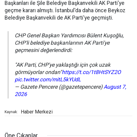
Başkanları ile Şile Belediye Başkanvekili AK Parti'ye
geçme kararı almıştı. İstanbul'da daha önce Beykoz
Belediye Başkanvekili de AK Parti'ye geçmişti.
CHP Genel Başkan Yardımcısı Bülent Kuşoğlu,
CHP'li belediye başkanlarının AK Parti'ye
geçmesini değerlendirdi:
"AK Parti, CHP'ye yaklaştığı için çok uzak
görmüyorlar ondan"
https://t.co/1t8HtSYZ2O
pic.twitter.com/mitL5kYUdL
— Gazete Pencere (@gazetepencere)
August 7,
2026
Haber Merkezi
Kaynak:
Öne Çıkanlar