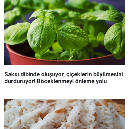
Saksı dibinde oluşuyor, çiçeklerin büyümesini
durduruyor! Böceklenmeyi önleme yolu