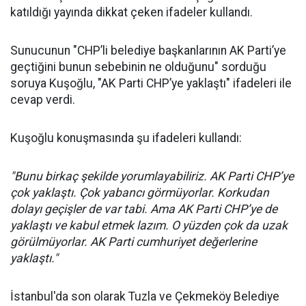
katıldığı yayında dikkat çeken ifadeler kullandı.
Sunucunun "CHP’li belediye başkanlarının AK Parti’ye
geçtiğini bunun sebebinin ne olduğunu" sorduğu
soruya Kuşoğlu, "AK Parti CHP’ye yaklaştı" ifadeleri ile
cevap verdi.
Kuşoğlu konuşmasında şu ifadeleri kullandı:
"Bunu birkaç şekilde yorumlayabiliriz. AK Parti CHP’ye
çok yaklaştı. Çok yabancı görmüyorlar. Korkudan
dolayı geçişler de var tabi. Ama AK Parti CHP’ye de
yaklaştı ve kabul etmek lazım. O yüzden çok da uzak
görülmüyorlar. AK Parti cumhuriyet değerlerine
yaklaştı."
İstanbul'da son olarak Tuzla ve Çekmeköy Belediye