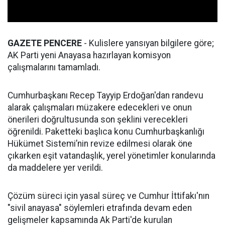
GAZETE PENCERE
- Kulislere yansıyan bilgilere göre;
AK Parti yeni Anayasa hazırlayan komisyon
çalışmalarını tamamladı.
Cumhurbaşkanı Recep Tayyip Erdoğan'dan randevu
alarak çalışmaları müzakere edecekleri ve onun
önerileri doğrultusunda son şeklini verecekleri
öğrenildi. Paketteki başlıca konu Cumhurbaşkanlığı
Hükümet Sistemi’nin revize edilmesi olarak öne
çıkarken eşit vatandaşlık, yerel yönetimler konularında
da maddelere yer verildi.
Çözüm süreci için yasal süreç ve Cumhur İttifakı'nın
"sivil anayasa" söylemleri etrafında devam eden
gelişmeler kapsamında Ak Parti'de kurulan