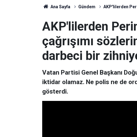
Ana Sayfa
Gündem
AKP'lilerden Peri
AKP'lilerden Peri
çağrışımı sözleri
darbeci bir zihniy
Vatan Partisi Genel Başkanı Doğu
iktidar olamaz. Ne polis ne de ord
gösterdi.