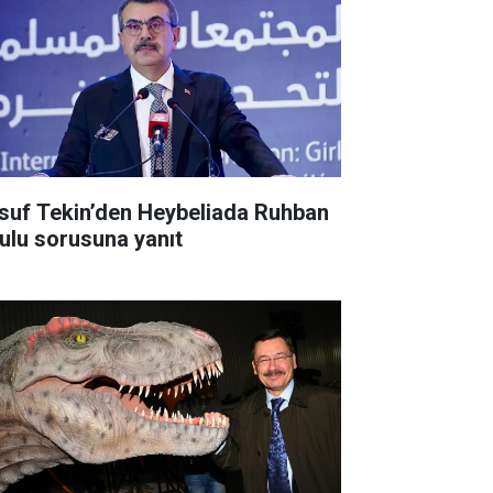
suf Tekin’den Heybeliada Ruhban
ulu sorusuna yanıt