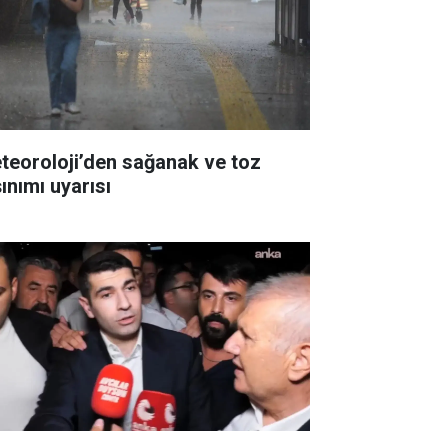
teoroloji’den sağanak ve toz
ınımı uyarısı