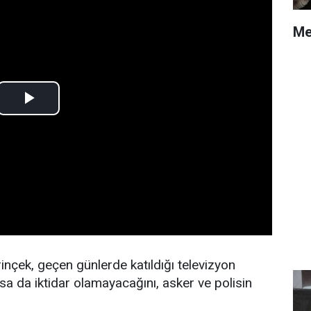
Me
nçek, geçen günlerde katıldığı televizyon
a da iktidar olamayacağını, asker ve polisin