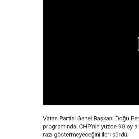
Vatan Partisi Genel Başkanı Doğu Peri
programında, CHP’nin yüzde 90 oy als
razı göstermeyeceğini ileri sürdü.