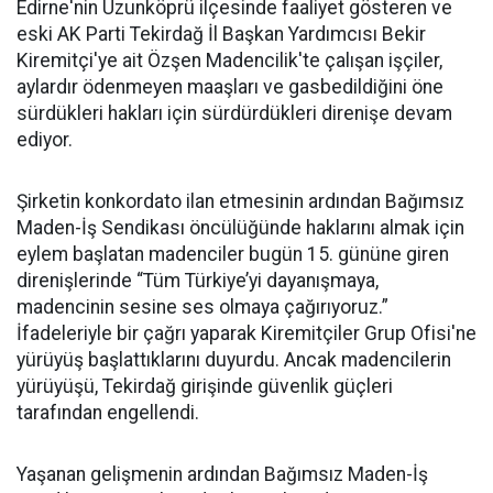
Edirne'nin Uzunköprü ilçesinde faaliyet gösteren ve
eski AK Parti Tekirdağ İl Başkan Yardımcısı Bekir
Kiremitçi'ye ait Özşen Madencilik'te çalışan işçiler,
aylardır ödenmeyen maaşları ve gasbedildiğini öne
sürdükleri hakları için sürdürdükleri direnişe devam
ediyor.
Şirketin konkordato ilan etmesinin ardından Bağımsız
Maden-İş Sendikası öncülüğünde haklarını almak için
eylem başlatan madenciler bugün 15. gününe giren
direnişlerinde “Tüm Türkiye’yi dayanışmaya,
madencinin sesine ses olmaya çağırıyoruz.”
İfadeleriyle bir çağrı yaparak Kiremitçiler Grup Ofisi'ne
yürüyüş başlattıklarını duyurdu. Ancak madencilerin
yürüyüşü, Tekirdağ girişinde güvenlik güçleri
tarafından engellendi.
Yaşanan gelişmenin ardından Bağımsız Maden-İş