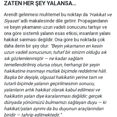
ZATEN HER ŞEY YALANSA…
Arendt gelinmesi muhtemel bu noktayı da
‘Hakikat ve
Siyaset’
adlı makalesinde dile getirir. Propagandanın
ve beyin yıkamanın uzun vadeli sonucunu tartışır ve
ona göre sistemli yalanın esas etkisi, insanların yalanı
hakikat sanması değildir. Ona göre bu noktada çok
daha derin bir şey olur:
“Beyin yıkamanın en kesin
uzun vadeli sonucunun, tuhaf bir sinizm olduğu sık
sık gözlemlenmiştir — ne kadar sağlam
temellendirilmiş olursa olsun, herhangi bir şeyin
hakikatine inanmayı mutlak biçimde reddetme hâli.
Başka bir deyişle, olgusal hakikatin yerine tam ve
tutarlı biçimde yalanın geçirilmesinin sonucu,
yalanların artık hakikat olarak kabul edilmesi ve
hakikatin yalan diye karalanması değildir; gerçek
dünyada yönümüzü bulmamızı sağlayan duyu — ki
hakikat/yalan ayrımı da bu duyunun araçlarından
biridir — tahrip edilmektedir.”