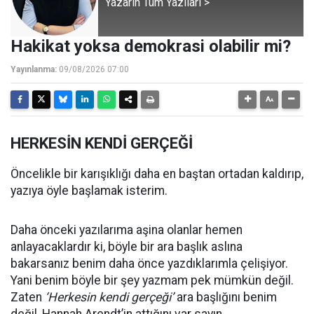
Yazarın Tüm Yazıları >
Hakikat yoksa demokrasi olabilir mi?
Yayınlanma:
09/08/2026 07:00
HERKESİN KENDİ GERÇEĞİ
Öncelikle bir karışıklığı daha en baştan ortadan kaldırıp,
yazıya öyle başlamak isterim.
Daha önceki yazılarıma aşina olanlar hemen
anlayacaklardır ki, böyle bir ara başlık aslına
bakarsanız benim daha önce yazdıklarımla çelişiyor.
Yani benim böyle bir şey yazmam pek mümkün değil.
Zaten
‘Herkesin kendi gerçeği’
ara başlığını benim