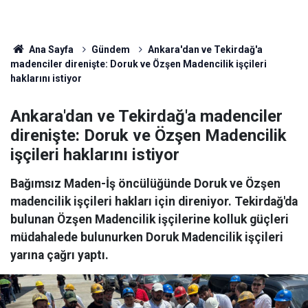
Ana Sayfa
Gündem
Ankara'dan ve Tekirdağ'a
madenciler direnişte: Doruk ve Özşen Madencilik işçileri
haklarını istiyor
Ankara'dan ve Tekirdağ'a madenciler
direnişte: Doruk ve Özşen Madencilik
işçileri haklarını istiyor
Bağımsız Maden-İş öncülüğünde Doruk ve Özşen
madencilik işçileri hakları için direniyor. Tekirdağ'da
bulunan Özşen Madencilik işçilerine kolluk güçleri
müdahalede bulunurken Doruk Madencilik işçileri
yarına çağrı yaptı.