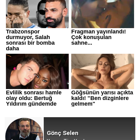
Gönç Selen