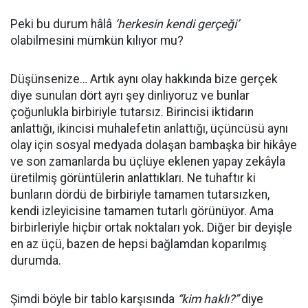
Peki bu durum hâlâ
‘herkesin kendi gerçeği’
olabilmesini mümkün kılıyor mu?
Düşünsenize… Artık aynı olay hakkında bize gerçek
diye sunulan dört ayrı şey dinliyoruz ve bunlar
çoğunlukla birbiriyle tutarsız. Birincisi iktidarın
anlattığı, ikincisi muhalefetin anlattığı, üçüncüsü aynı
olay için sosyal medyada dolaşan bambaşka bir hikâye
ve son zamanlarda bu üçlüye eklenen yapay zekâyla
üretilmiş görüntülerin anlattıkları. Ne tuhaftır ki
bunların dördü de birbiriyle tamamen tutarsızken,
kendi izleyicisine tamamen tutarlı görünüyor. Ama
birbirleriyle hiçbir ortak noktaları yok. Diğer bir deyişle
en az üçü, bazen de hepsi bağlamdan koparılmış
durumda.
Şimdi böyle bir tablo karşısında
“kim haklı?”
diye