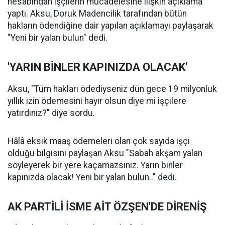
hesabından işçilerin mücadelesine ilişkin açıklama
yaptı. Aksu, Doruk Madencilik tarafından bütün
hakların ödendiğine dair yapılan açıklamayı paylaşarak
"Yeni bir yalan bulun" dedi.
'YARIN BİNLER KAPINIZDA OLACAK'
Aksu, "Tüm hakları ödediyseniz dün gece 19 milyonluk
yıllık izin ödemesini hayır olsun diye mi işçilere
yatırdınız?" diye sordu.
Hâlâ eksik maaş ödemeleri olan çok sayıda işçi
olduğu bilgisini paylaşan Aksu "Sabah akşam yalan
söyleyerek bir yere kaçamazsınız. Yarın binler
kapınızda olacak! Yeni bir yalan bulun.." dedi.
AK PARTİLİ İSME AİT ÖZŞEN'DE DİRENİŞ