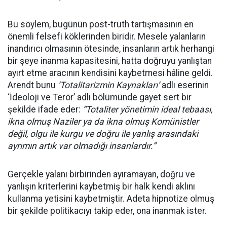
Bu söylem, bugünün post-truth tartışmasının en
önemli felsefi köklerinden biridir. Mesele yalanların
inandırıcı olmasının ötesinde, insanların artık herhangi
bir şeye inanma kapasitesini, hatta doğruyu yanlıştan
ayırt etme aracının kendisini kaybetmesi hâline geldi.
Arendt bunu
‘Totalitarizmin Kaynakları’
adlı eserinin
‘İdeoloji ve Terör’ adlı bölümünde gayet sert bir
şekilde ifade eder:
“Totaliter yönetimin ideal tebaası,
ikna olmuş Naziler ya da ikna olmuş Komünistler
değil, olgu ile kurgu ve doğru ile yanlış arasındaki
ayrımın artık var olmadığı insanlardır.”
Gerçekle yalanı birbirinden ayıramayan, doğru ve
yanlışın kriterlerini kaybetmiş bir halk kendi aklını
kullanma yetisini kaybetmiştir. Adeta hipnotize olmuş
bir şekilde politikacıyı takip eder, ona inanmak ister.