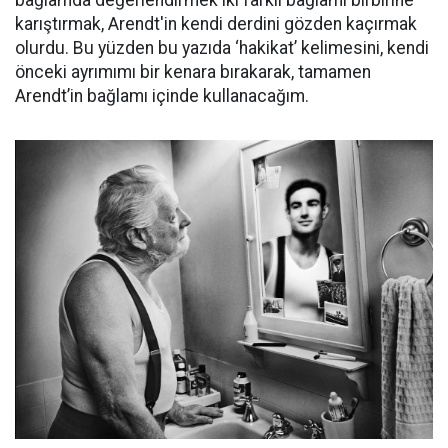
bağlamda değerlendirmek iki farklı bağlamı birbirine
karıştırmak, Arendt'in kendi derdini gözden kaçırmak
olurdu. Bu yüzden bu yazıda ‘hakikat’ kelimesini, kendi
önceki ayrımımı bir kenara bırakarak, tamamen
Arendt’in bağlamı içinde kullanacağım.