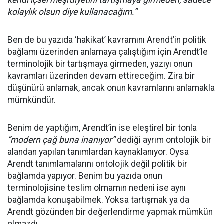
kendi içsel meşruiyetini tartışmaya girmeden, sadece
kolaylık olsun diye kullanacağım.”
Ben de bu yazıda ‘hakikat’ kavramını Arendt’in politik
bağlamı üzerinden anlamaya çalıştığım için Arendt’le
terminolojik bir tartışmaya girmeden, yazıyı onun
kavramları üzerinden devam ettireceğim. Zira bir
düşünürü anlamak, ancak onun kavramlarını anlamakla
mümkündür.
Benim de yaptığım, Arendt’in ise eleştirel bir tonla
“modern çağ buna inanıyor”
dediği ayrım ontolojik bir
alandan yapılan tanımlardan kaynaklanıyor. Oysa
Arendt tanımlamalarını ontolojik değil politik bir
bağlamda yapıyor. Benim bu yazıda onun
terminolojisine teslim olmamın nedeni ise aynı
bağlamda konuşabilmek. Yoksa tartışmak ya da
Arendt gözünden bir değerlendirme yapmak mümkün