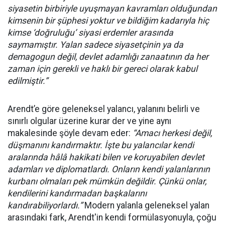
siyasetin birbiriyle uyuşmayan kavramları olduğundan
kimsenin bir şüphesi yoktur ve bildiğim kadarıyla hiç
kimse ‘doğruluğu’ siyasi erdemler arasında
saymamıştır. Yalan sadece siyasetçinin ya da
demagogun değil, devlet adamlığı zanaatının da her
zaman için gerekli ve haklı bir gereci olarak kabul
edilmiştir.”
Arendt’e göre geleneksel yalancı, yalanını belirli ve
sınırlı olgular üzerine kurar der ve yine aynı
makalesinde şöyle devam eder:
“Amacı herkesi değil,
düşmanını kandırmaktır. İşte bu yalancılar kendi
aralarında hâlâ hakikati bilen ve koruyabilen devlet
adamları ve diplomatlardı. Onların kendi yalanlarının
kurbanı olmaları pek mümkün değildir. Çünkü onlar,
kendilerini kandırmadan başkalarını
kandırabiliyorlardı.”
Modern yalanla geleneksel yalan
arasındaki fark, Arendt'in kendi formülasyonuyla, çoğu