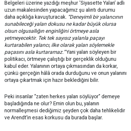
Belgeleri üzerine yazdığı meşhur ‘Siyasette Yalan’ adlı
uzun makalesinden yapacağımız şu alıntı durumu
daha açıklığa kavuşturacak.
“Deneyimli bir yalancının
sunabileceği yalan dokusu ne kadar büyük olursa
olsun olgusallığın enginliğini örtmeye asla
yetmeyecektir. Tek tek sayısız yalanla paçayı
kurtarabilen yalancı, ilke olarak yalan söylemekle
paçasını asla kurtaramaz.”
Yani yalan söyleyen bir
politikacı, örtmeye çalıştığı bir gerçeklik olduğunu
kabul eder. Yalanının ortaya çıkmasından da korkar,
çünkü gerçeğin hâlâ orada durduğunu ve onun yalanını
ortaya çıkartmak için hazır beklediğini bilir.
Peki insanlar “zaten herkes yalan söylüyor” demeye
başladığında ne olur? Emin olun bu, yalanın
normalleşmesi dediğimiz şeyden çok daha tehlikelidir
ve Arendt’in esas korkusu da burada başlar.