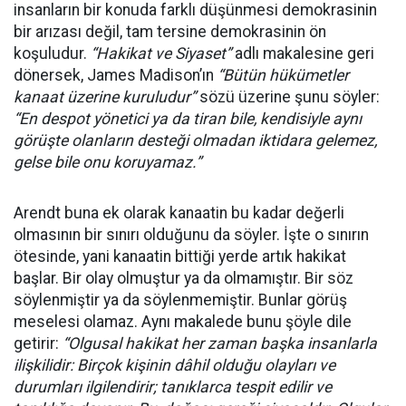
insanların bir konuda farklı düşünmesi demokrasinin
bir arızası değil, tam tersine demokrasinin ön
koşuludur.
“Hakikat ve Siyaset”
adlı makalesine geri
dönersek, James Madison’ın
“Bütün hükümetler
kanaat üzerine kuruludur”
sözü üzerine şunu söyler:
“En despot yönetici ya da tiran bile, kendisiyle aynı
görüşte olanların desteği olmadan iktidara gelemez,
gelse bile onu koruyamaz.”
Arendt buna ek olarak kanaatin bu kadar değerli
olmasının bir sınırı olduğunu da söyler. İşte o sınırın
ötesinde, yani kanaatin bittiği yerde artık hakikat
başlar. Bir olay olmuştur ya da olmamıştır. Bir söz
söylenmiştir ya da söylenmemiştir. Bunlar görüş
meselesi olamaz. Aynı makalede bunu şöyle dile
getirir:
“Olgusal hakikat her zaman başka insanlarla
ilişkilidir: Birçok kişinin dâhil olduğu olayları ve
durumları ilgilendirir; tanıklarca tespit edilir ve