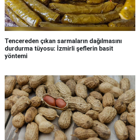
Tencereden çıkan sarmaların dağılmasını
durdurma tüyosu: İzmirli şeflerin basit
yöntemi