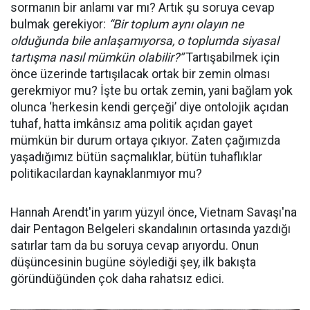
sormanın bir anlamı var mı? Artık şu soruya cevap
bulmak gerekiyor:
“Bir toplum aynı olayın ne
olduğunda bile anlaşamıyorsa, o toplumda siyasal
tartışma nasıl mümkün olabilir?”
Tartışabilmek için
önce üzerinde tartışılacak ortak bir zemin olması
gerekmiyor mu? İşte bu ortak zemin, yani bağlam yok
olunca ‘herkesin kendi gerçeği’ diye ontolojik açıdan
tuhaf, hatta imkânsız ama politik açıdan gayet
mümkün bir durum ortaya çıkıyor. Zaten çağımızda
yaşadığımız bütün saçmalıklar, bütün tuhaflıklar
politikacılardan kaynaklanmıyor mu?
Hannah Arendt'in yarım yüzyıl önce, Vietnam Savaşı'na
dair Pentagon Belgeleri skandalının ortasında yazdığı
satırlar tam da bu soruya cevap arıyordu. Onun
düşüncesinin bugüne söylediği şey, ilk bakışta
göründüğünden çok daha rahatsız edici.