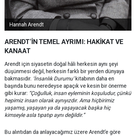
Hannah Arendt
ARENDT’İN TEMEL AYRIMI: HAKİKAT VE
KANAAT
Arendt için siyasetin doğal hâli herkesin aynı şeyi
düşünmesi değil, herkesin farklı bir yerden dünyaya
bakmasıdır.
‘İnsanlık Durumu’
kitabının daha en
başında bunu neredeyse apaçık ve kesin bir önerme
gibi kurar:
“Çoğulluk, insan eyleminin koşuludur, çünkü
hepimiz insan olarak aynıyızdır. Ama hiçbirimiz
yaşamış, yaşayan ya da yaşayacak başka hiç
kimseyle asla tıpatıp aynı değildir.”
Bu alıntıdan da anlayacağımız üzere Arendt’e göre