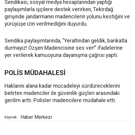
Sendikası, sosyal medya hesaplarından yaptığı
paylaşımlarla işçilere destek verirken, Tekirdağ
girişinde jandarmanın madencilerin yolunu kestiğini ve
yürüyüşe izin verilmediğini duyurdu.
Sendika paylaşımlarında, "Yeraltından geldik, barikatla
durmayız! Özşen Madencisine ses ver!" ifadelerine
yer verilerek kamuoyuna dayanışma çağrısı yaptı.
POLİS MÜDAHALESİ
Haklarını alana kadar mücadeleyi sürdüreceklerini
belirten madenciler ile güvenlik güçleri arasındaki
gerilim arttı. Polisler madencilere müdahale etti.
Haber Merkezi
Kaynak: