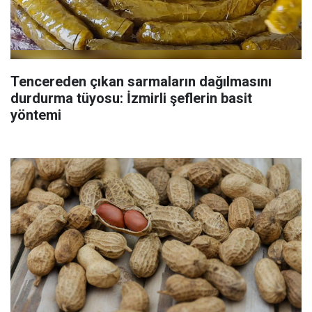
Tencereden çıkan sarmaların dağılmasını
durdurma tüyosu: İzmirli şeflerin basit
yöntemi