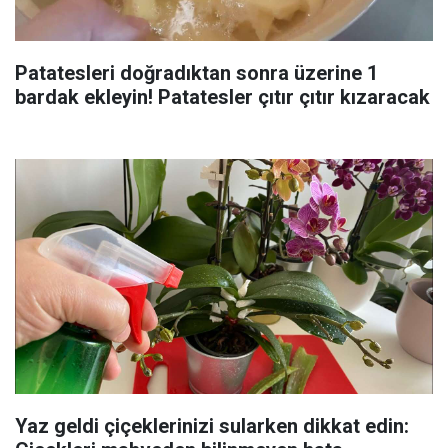
Patatesleri doğradıktan sonra üzerine 1
bardak ekleyin! Patatesler çıtır çıtır kızaracak
Yaz geldi çiçeklerinizi sularken dikkat edin: