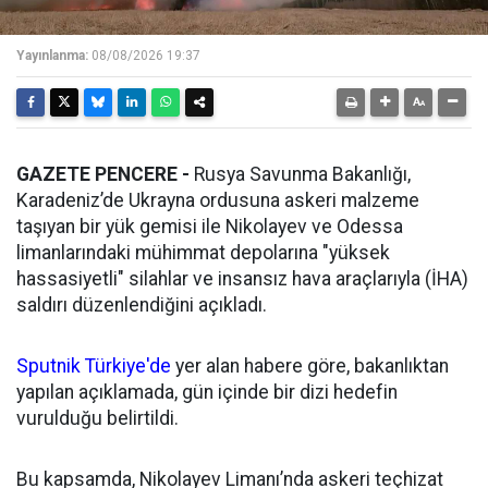
Yayınlanma:
08/08/2026 19:37
GAZETE PENCERE -
Rusya Savunma Bakanlığı,
Karadeniz’de Ukrayna ordusuna askeri malzeme
taşıyan bir yük gemisi ile Nikolayev ve Odessa
limanlarındaki mühimmat depolarına "yüksek
hassasiyetli" silahlar ve insansız hava araçlarıyla (İHA)
saldırı düzenlendiğini açıkladı.
Sputnik Türkiye'de
yer alan habere göre, bakanlıktan
yapılan açıklamada, gün içinde bir dizi hedefin
vurulduğu belirtildi.
Bu kapsamda, Nikolayev Limanı’nda askeri teçhizat