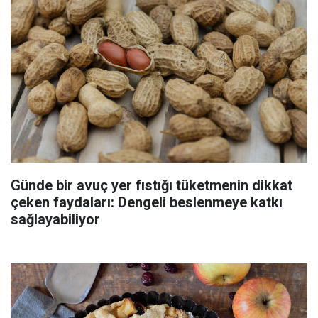
Günde bir avuç yer fıstığı tüketmenin dikkat
çeken faydaları: Dengeli beslenmeye katkı
sağlayabiliyor