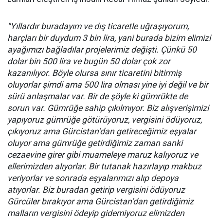
"Yıllardır buradayım ve dış ticaretle uğraşıyorum,
harçları bir duydum 3 bin lira, yani burada bizim elimizi
ayağımızı bağladılar projelerimiz değişti. Çünkü 50
dolar bin 500 lira ve bugün 50 dolar çok zor
kazanılıyor. Böyle olursa sınır ticaretini bitirmiş
oluyorlar şimdi ama 500 lira olması yine iyi değil ve bir
sürü anlaşmalar var. Bir de şöyle ki gümrükte de
sorun var. Gümrüğe sahip çıkılmıyor. Biz alışverişimizi
yapıyoruz gümrüğe götürüyoruz, vergisini ödüyoruz,
çıkıyoruz ama Gürcistan’dan getireceğimiz eşyalar
oluyor ama gümrüğe getirdiğimiz zaman sanki
cezaevine girer gibi muameleye maruz kalıyoruz ve
ellerimizden alıyorlar. Bir tutanak hazırlayıp makbuz
veriyorlar ve sonrada eşyalarımızı alıp depoya
atıyorlar. Biz buradan getirip vergisini ödüyoruz
Gürcüler bırakıyor ama Gürcistan’dan getirdiğimiz
malların vergisini ödeyip gidemiyoruz elimizden