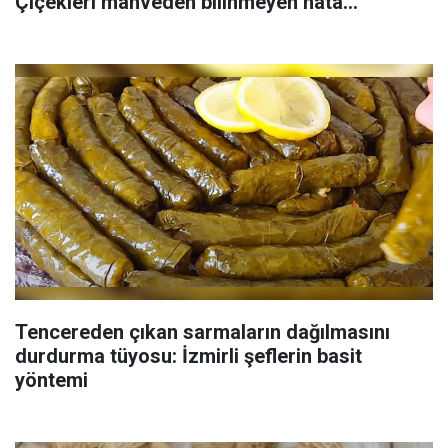
Çiçekleri mahveden bilinmeyen hata...
Tencereden çıkan sarmaların dağılmasını
durdurma tüyosu: İzmirli şeflerin basit
yöntemi