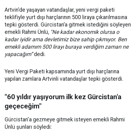
Artvin'de yaşayan vatandaşlar, yeni vergi paketi
teklifiyle yurt dışı harçlarının 500 liraya çıkarılmasına
tepki gösterdi. Gürcistan’a gitmek istediğini söyleyen
emekli Rahmi Ünlü,
"Ne kadar ekonomik olursa o
kadar iyidir ama devletimiz bize sahip çıkmıyor. Ben
emekli adamım 500 lirayı buraya verdiğim zaman ne
yapacağım”
dedi.
Yeni Vergi Paketi kapsamında yurt dışı harçlarına
yapılan zamlara Artvinli vatandaşlar tepki gösterdi.
"60 yıldır yaşıyorum ilk kez Gürcistan'a
geçeceğim"
Gürcistan'a gezmeye gitmek isteyen emekli Rahmi
Ünlü şunları söyledi: