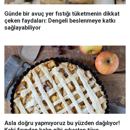
Günde bir avuç yer fıstığı tüketmenin dikkat
çeken faydaları: Dengeli beslenmeye katkı
sağlayabiliyor
Asla doğru yapmıyoruz bu yüzden dağılıyor!
Keki fırından kalıp gibi çıkartan tüyo