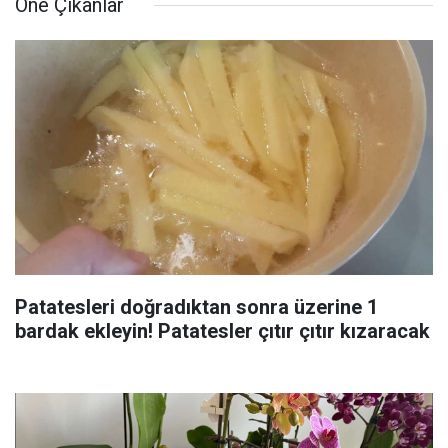
Öne Çıkanlar
Patatesleri doğradıktan sonra üzerine 1
bardak ekleyin! Patatesler çıtır çıtır kızaracak