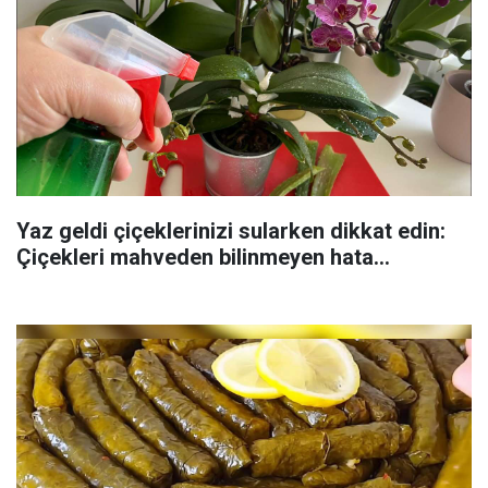
Yaz geldi çiçeklerinizi sularken dikkat edin:
Çiçekleri mahveden bilinmeyen hata...