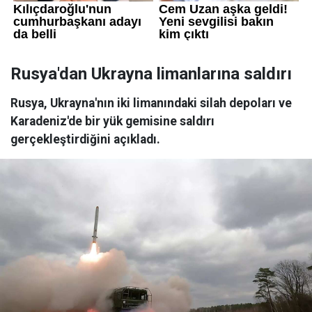
Rusya'dan Ukrayna limanlarına saldırı
Rusya, Ukrayna'nın iki limanındaki silah depoları ve
Karadeniz'de bir yük gemisine saldırı
gerçekleştirdiğini açıkladı.