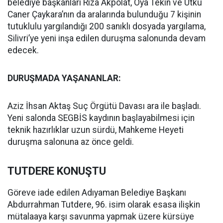
belediye başkanları Rıza Akpolat, Oya Tekin ve Utku
Caner Çaykara’nın da aralarında bulunduğu 7 kişinin
tutuklulu yargılandığı 200 sanıklı dosyada yargılama,
Silivri’ye yeni inşa edilen duruşma salonunda devam
edecek.
DURUŞMADA YAŞANANLAR:
Aziz İhsan Aktaş Suç Örgütü Davası ara ile başladı.
Yeni salonda SEGBİS kaydının başlayabilmesi için
teknik hazırlıklar uzun sürdü, Mahkeme Heyeti
duruşma salonuna az önce geldi.
TUTDERE KONUŞTU
Göreve iade edilen Adıyaman Belediye Başkanı
Abdurrahman Tutdere, 96. isim olarak esasa ilişkin
mütalaaya karşı savunma yapmak üzere kürsüye