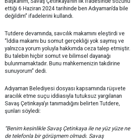
Başkanım, Savaş Çetinkaya’nın ilk ifadesinde sözünü
ettiği 6 Haziran 2024 tarihinde ben Adıyaman’da bile
değildim” ifadelerini kullandı.
Tutdere devamında, savcılık makamını eleştirdi ve
“İddia makamı bu somut gerçekliği yok saymış ve
yalnızca yorum yoluyla hakkımda ceza talep etmiştir.
Bu talebin hiçbir somut ve bilimsel dayanağı
bulunmamaktadır. Bunu mahkemenizin takdirine
sunuyorum” dedi.
Adıyaman Belediyesi dosyası kapsamında rüşvete
aracılık etme suçu iddiasıyla tutuksuz yargılanan
Savaş Çetinkaya’yı tanımadığını belirten Tutdere,
şunları söyledi:
“Benim kesinlikle Savaş Çetinkaya ile ne yüz yüze ne
de telefonla bir görüşmem olmadı. Savaş