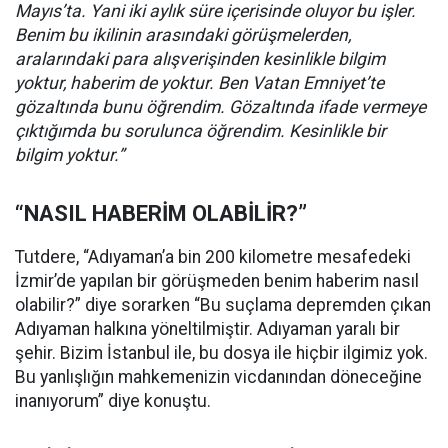
Mayıs’ta. Yani iki aylık süre içerisinde oluyor bu işler.
Benim bu ikilinin arasındaki görüşmelerden,
aralarındaki para alışverişinden kesinlikle bilgim
yoktur, haberim de yoktur. Ben Vatan Emniyet’te
gözaltında bunu öğrendim. Gözaltında ifade vermeye
çıktığımda bu sorulunca öğrendim. Kesinlikle bir
bilgim yoktur.”
“NASIL HABERİM OLABİLİR?”
Tutdere, “Adıyaman’a bin 200 kilometre mesafedeki
İzmir’de yapılan bir görüşmeden benim haberim nasıl
olabilir?” diye sorarken “Bu suçlama depremden çıkan
Adıyaman halkına yöneltilmiştir. Adıyaman yaralı bir
şehir. Bizim İstanbul ile, bu dosya ile hiçbir ilgimiz yok.
Bu yanlışlığın mahkemenizin vicdanından döneceğine
inanıyorum” diye konuştu.