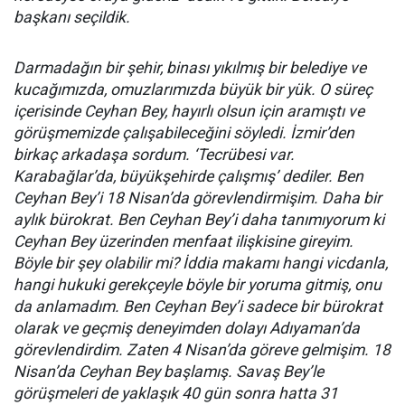
başkanı seçildik.
Darmadağın bir şehir, binası yıkılmış bir belediye ve
kucağımızda, omuzlarımızda büyük bir yük. O süreç
içerisinde Ceyhan Bey, hayırlı olsun için aramıştı ve
görüşmemizde çalışabileceğini söyledi. İzmir’den
birkaç arkadaşa sordum. ‘Tecrübesi var.
Karabağlar’da, büyükşehirde çalışmış’ dediler. Ben
Ceyhan Bey’i 18 Nisan’da görevlendirmişim. Daha bir
aylık bürokrat. Ben Ceyhan Bey’i daha tanımıyorum ki
Ceyhan Bey üzerinden menfaat ilişkisine gireyim.
Böyle bir şey olabilir mi? İddia makamı hangi vicdanla,
hangi hukuki gerekçeyle böyle bir yoruma gitmiş, onu
da anlamadım. Ben Ceyhan Bey’i sadece bir bürokrat
olarak ve geçmiş deneyimden dolayı Adıyaman’da
görevlendirdim. Zaten 4 Nisan’da göreve gelmişim. 18
Nisan’da Ceyhan Bey başlamış. Savaş Bey’le
görüşmeleri de yaklaşık 40 gün sonra hatta 31