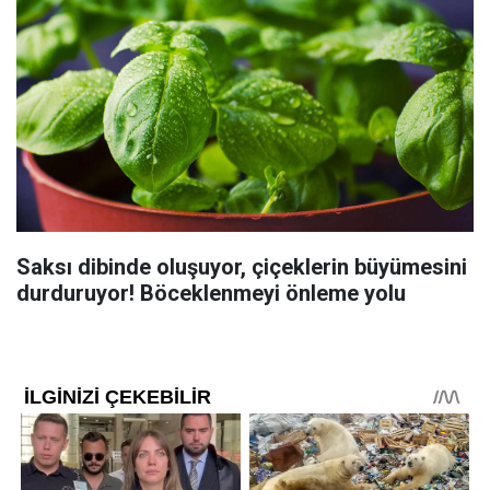
Saksı dibinde oluşuyor, çiçeklerin büyümesini
durduruyor! Böceklenmeyi önleme yolu