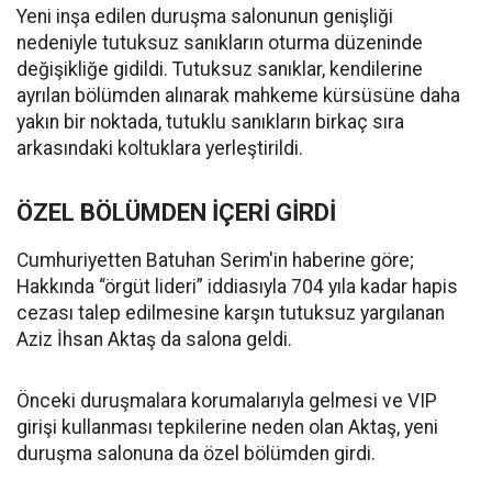
Yeni inşa edilen duruşma salonunun genişliği
nedeniyle tutuksuz sanıkların oturma düzeninde
değişikliğe gidildi. Tutuksuz sanıklar, kendilerine
ayrılan bölümden alınarak mahkeme kürsüsüne daha
yakın bir noktada, tutuklu sanıkların birkaç sıra
arkasındaki koltuklara yerleştirildi.
ÖZEL BÖLÜMDEN İÇERİ GİRDİ
Cumhuriyetten Batuhan Serim'in haberine göre;
Hakkında “örgüt lideri” iddiasıyla 704 yıla kadar hapis
cezası talep edilmesine karşın tutuksuz yargılanan
Aziz İhsan Aktaş da salona geldi.
Önceki duruşmalara korumalarıyla gelmesi ve VIP
girişi kullanması tepkilerine neden olan Aktaş, yeni
duruşma salonuna da özel bölümden girdi.