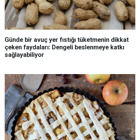
Günde bir avuç yer fıstığı tüketmenin dikkat
çeken faydaları: Dengeli beslenmeye katkı
sağlayabiliyor