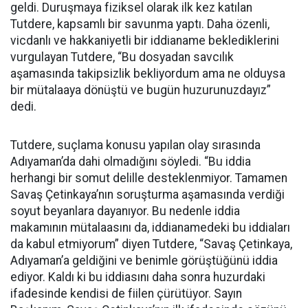
geldi. Duruşmaya fiziksel olarak ilk kez katılan
Tutdere, kapsamlı bir savunma yaptı. Daha özenli,
vicdanlı ve hakkaniyetli bir iddianame beklediklerini
vurgulayan Tutdere, “Bu dosyadan savcılık
aşamasında takipsizlik bekliyordum ama ne olduysa
bir mütalaaya dönüştü ve bugün huzurunuzdayız”
dedi.
Tutdere, suçlama konusu yapılan olay sırasında
Adıyaman’da dahi olmadığını söyledi. “Bu iddia
herhangi bir somut delille desteklenmiyor. Tamamen
Savaş Çetinkaya’nın soruşturma aşamasında verdiği
soyut beyanlara dayanıyor. Bu nedenle iddia
makamının mütalaasını da, iddianamedeki bu iddiaları
da kabul etmiyorum” diyen Tutdere, “Savaş Çetinkaya,
Adıyaman’a geldiğini ve benimle görüştüğünü iddia
ediyor. Kaldı ki bu iddiasını daha sonra huzurdaki
ifadesinde kendisi de fiilen çürütüyor. Sayın