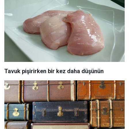
Tavuk pişirirken bir kez daha düşünün