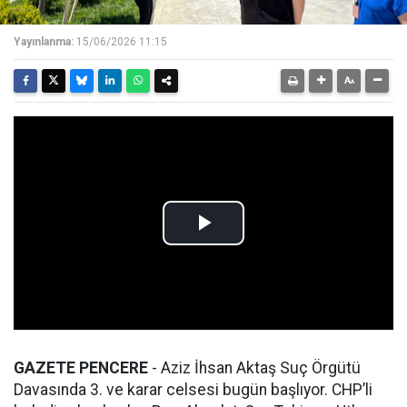
Yayınlanma:
15/06/2026 11:15
GAZETE
PENCERE
- Aziz İhsan Aktaş Suç Örgütü
Davasında 3. ve karar celsesi bugün başlıyor. CHP’li