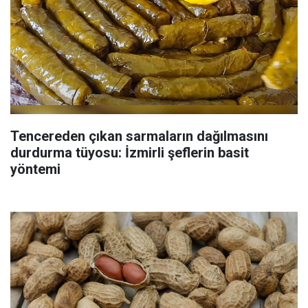
Tencereden çıkan sarmaların dağılmasını
durdurma tüyosu: İzmirli şeflerin basit
yöntemi