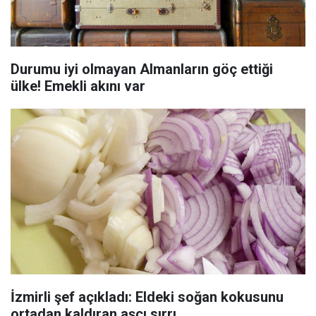
Durumu iyi olmayan Almanların göç ettiği
ülke! Emekli akını var
İzmirli şef açıkladı: Eldeki soğan kokusunu
ortadan kaldıran aşçı sırrı