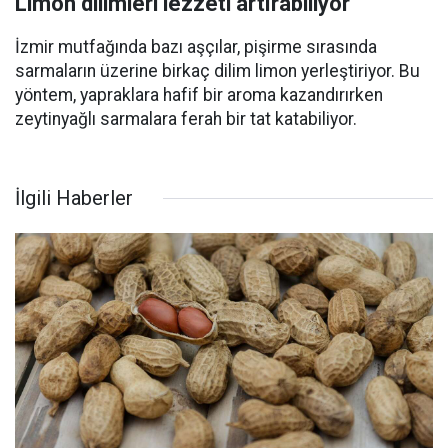
Limon dilimleri lezzeti artırabiliyor
İzmir mutfağında bazı aşçılar, pişirme sırasında
sarmaların üzerine birkaç dilim limon yerleştiriyor. Bu
yöntem, yapraklara hafif bir aroma kazandırırken
zeytinyağlı sarmalara ferah bir tat katabiliyor.
İlgili Haberler