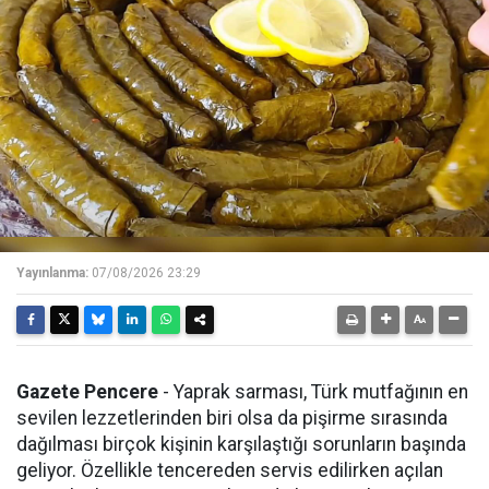
Yayınlanma:
07/08/2026 23:29
Gazete Pencere
- Yaprak sarması, Türk mutfağının en
sevilen lezzetlerinden biri olsa da pişirme sırasında
dağılması birçok kişinin karşılaştığı sorunların başında
geliyor. Özellikle tencereden servis edilirken açılan