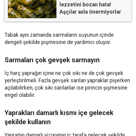
lezzetini bozan hata!
Aşçılar asla önermiyorlar
Tabak aynı zamanda sarmaların suyunun içinde
dengeli şekilde pişmesine de yardımcı oluyor.
Sarmaları çok gevşek sarmayın
İç harç yaprağın içine ne çok sıkı ne de çok gevşek
yerleştirilmeli. Fazla gevşek sarılan yapraklar pişerken
açılabilirken, çok sıkı sarılanlar ise pirincin şişmesine
engel olabilir.
Yaprakları damarlı kısmı içe gelecek
şekilde kullanın
Yaprağın damarlı yüzeyinin iç tarafa gelecek şekilde