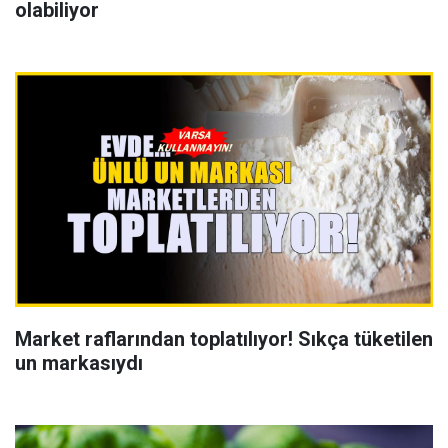
olabiliyor
Market raflarından toplatılıyor! Sıkça tüketilen
un markasıydı