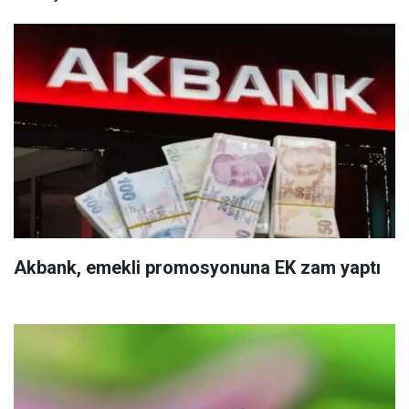
Akbank, emekli promosyonuna EK zam yaptı