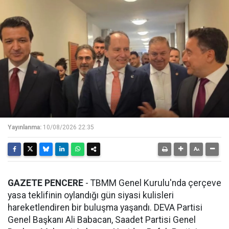
Yayınlanma:
10/08/2026 22:35
GAZETE PENCERE
- TBMM Genel Kurulu'nda çerçeve
yasa teklifinin oylandığı gün siyasi kulisleri
hareketlendiren bir buluşma yaşandı. DEVA Partisi
Genel Başkanı Ali Babacan, Saadet Partisi Genel