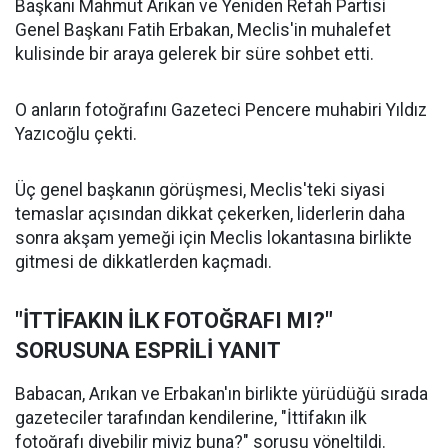
Başkanı Mahmut Arıkan ve Yeniden Refah Partisi
Genel Başkanı Fatih Erbakan, Meclis'in muhalefet
kulisinde bir araya gelerek bir süre sohbet etti.
O anların fotoğrafını Gazeteci Pencere muhabiri Yıldız
Yazıcoğlu çekti.
Üç genel başkanın görüşmesi, Meclis'teki siyasi
temaslar açısından dikkat çekerken, liderlerin daha
sonra akşam yemeği için Meclis lokantasına birlikte
gitmesi de dikkatlerden kaçmadı.
"İTTİFAKIN İLK FOTOĞRAFI MI?"
SORUSUNA ESPRİLİ YANIT
Babacan, Arıkan ve Erbakan'ın birlikte yürüdüğü sırada
gazeteciler tarafından kendilerine, "İttifakın ilk
fotoğrafı diyebilir miyiz buna?" sorusu yöneltildi.