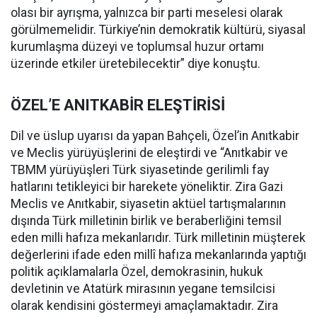
olası bir ayrışma, yalnızca bir parti meselesi olarak
görülmemelidir. Türkiye’nin demokratik kültürü, siyasal
kurumlaşma düzeyi ve toplumsal huzur ortamı
üzerinde etkiler üretebilecektir” diye konuştu.
ÖZEL’E ANITKABİR ELEŞTİRİSİ
Dil ve üslup uyarısı da yapan Bahçeli, Özel’in Anıtkabir
ve Meclis yürüyüşlerini de eleştirdi ve “Anıtkabir ve
TBMM yürüyüşleri Türk siyasetinde gerilimli fay
hatlarını tetikleyici bir harekete yöneliktir. Zira Gazi
Meclis ve Anıtkabir, siyasetin aktüel tartışmalarının
dışında Türk milletinin birlik ve beraberliğini temsil
eden milli hafıza mekanlarıdır. Türk milletinin müşterek
değerlerini ifade eden millî hafıza mekanlarında yaptığı
politik açıklamalarla Özel, demokrasinin, hukuk
devletinin ve Atatürk mirasının yegane temsilcisi
olarak kendisini göstermeyi amaçlamaktadır. Zira