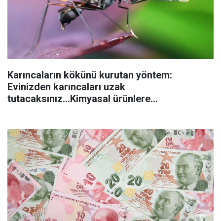
Karıncaların kökünü kurutan yöntem:
Evinizden karıncaları uzak
tutacaksınız...Kimyasal ürünlere
başvurmadan önce uygulanabilecek