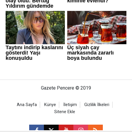
Gazete Pencere © 2019
Ana Sayfa
Künye
İletişim
Gizlilik İlkeleri
Sitene Ekle