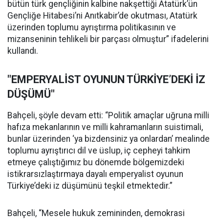
bütün türk gençliğinin kalbine nakşettiği Atatürk’ün
Gençliğe Hitabesi’ni Anıtkabir’de okutması, Atatürk
üzerinden toplumu ayrıştırma politikasının ve
mizanseninin tehlikeli bir parçası olmuştur” ifadelerini
kullandı.
"EMPERYALİST OYUNUN TÜRKİYE’DEKİ İZ
DÜŞÜMÜ"
Bahçeli, şöyle devam etti: “Politik amaçlar uğruna milli
hafıza mekanlarının ve milli kahramanların suistimali,
bunlar üzerinden ‘ya bizdensiniz ya onlardan’ mealinde
toplumu ayrıştırıcı dil ve üslup, iç cepheyi tahkim
etmeye çalıştığımız bu dönemde bölgemizdeki
istikrarsızlaştırmaya dayalı emperyalist oyunun
Türkiye’deki iz düşümünü teşkil etmektedir.”
Bahçeli, “Mesele hukuk zemininden, demokrasi