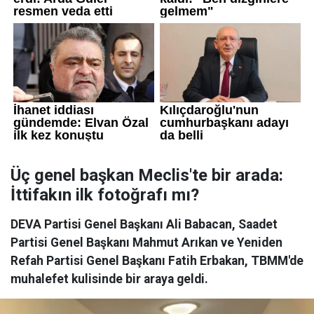
Üç genel başkan Meclis'te bir arada:
İttifakın ilk fotoğrafı mı?
DEVA Partisi Genel Başkanı Ali Babacan, Saadet
Partisi Genel Başkanı Mahmut Arıkan ve Yeniden
Refah Partisi Genel Başkanı Fatih Erbakan, TBMM'de
muhalefet kulisinde bir araya geldi.