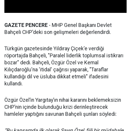
GAZETE PENCERE
- MHP Genel Başkanı Devlet
Bahçeli CHP'deki son gelişmeleri değerlendirdi.
Türkgün gazetesinde Yıldıray Çiçek'e verdiği
röportajda Bahçeli, "Paralel liderlik toplumsal istikrarı
bozar" dedi. Bahçeli, Özgür Özel ve Kemal
Kılıçdaroğlu'na 'itidal' çağrısı yaparak, "Taraflar
kullandığı dil ve üsluba dikkat etmeli" ifadesini
kullandı.
Özgür Özel’in Yargıtay’ın nihai kararını beklemeksizin
CHP’nin içinde bulunduğu krizi derinleştirecek
hamleler yaptığını savunan Bahçeli şunları söyledi:
“Bu kapsamda ilk olarak Sayın Özel, fiili bir müdahale