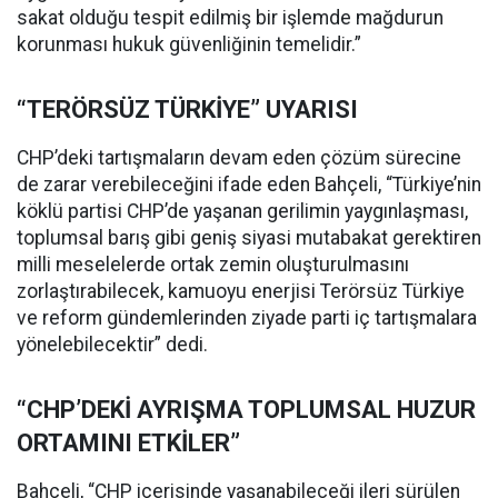
sakat olduğu tespit edilmiş bir işlemde mağdurun
korunması hukuk güvenliğinin temelidir.”
“TERÖRSÜZ TÜRKİYE” UYARISI
CHP’deki tartışmaların devam eden çözüm sürecine
de zarar verebileceğini ifade eden Bahçeli, “Türkiye’nin
köklü partisi CHP’de yaşanan gerilimin yaygınlaşması,
toplumsal barış gibi geniş siyasi mutabakat gerektiren
milli meselelerde ortak zemin oluşturulmasını
zorlaştırabilecek, kamuoyu enerjisi Terörsüz Türkiye
ve reform gündemlerinden ziyade parti iç tartışmalara
yönelebilecektir” dedi.
“CHP’DEKİ AYRIŞMA TOPLUMSAL HUZUR
ORTAMINI ETKİLER”
Bahçeli, “CHP içerisinde yaşanabileceği ileri sürülen