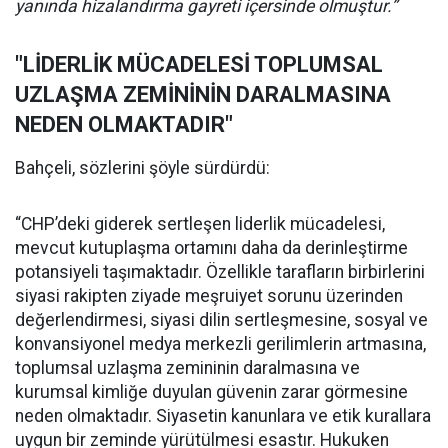
yanında hizalandırma gayreti içersinde olmuştur.”
"LİDERLİK MÜCADELESİ TOPLUMSAL
UZLAŞMA ZEMİNİNİN DARALMASINA
NEDEN OLMAKTADIR"
Bahçeli, sözlerini şöyle sürdürdü:
“CHP’deki giderek sertleşen liderlik mücadelesi,
mevcut kutuplaşma ortamını daha da derinleştirme
potansiyeli taşımaktadır. Özellikle tarafların birbirlerini
siyasi rakipten ziyade meşruiyet sorunu üzerinden
değerlendirmesi, siyasi dilin sertleşmesine, sosyal ve
konvansiyonel medya merkezli gerilimlerin artmasına,
toplumsal uzlaşma zemininin daralmasına ve
kurumsal kimliğe duyulan güvenin zarar görmesine
neden olmaktadır. Siyasetin kanunlara ve etik kurallara
uygun bir zeminde yürütülmesi esastır. Hukuken