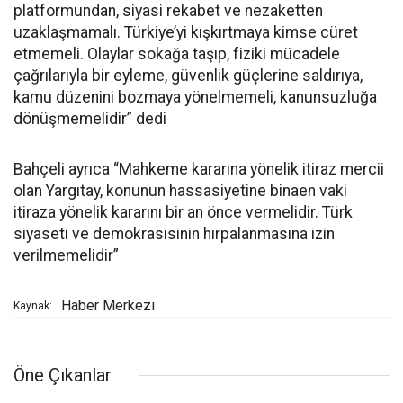
platformundan, siyasi rekabet ve nezaketten
uzaklaşmamalı. Türkiye’yi kışkırtmaya kimse cüret
etmemeli. Olaylar sokağa taşıp, fiziki mücadele
çağrılarıyla bir eyleme, güvenlik güçlerine saldırıya,
kamu düzenini bozmaya yönelmemeli, kanunsuzluğa
dönüşmemelidir” dedi
Bahçeli ayrıca “Mahkeme kararına yönelik itiraz mercii
olan Yargıtay, konunun hassasiyetine binaen vaki
itiraza yönelik kararını bir an önce vermelidir. Türk
siyaseti ve demokrasisinin hırpalanmasına izin
verilmemelidir”
Haber Merkezi
Kaynak:
Öne Çıkanlar