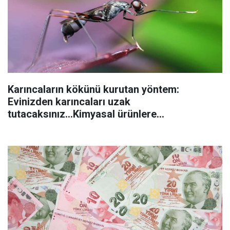
Karıncaların kökünü kurutan yöntem:
Evinizden karıncaları uzak
tutacaksınız...Kimyasal ürünlere
başvurmadan önce uygulanabilecek