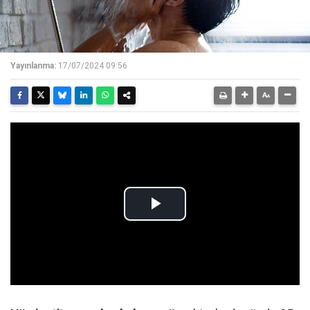
Yayınlanma:
17/07/2024 09:56