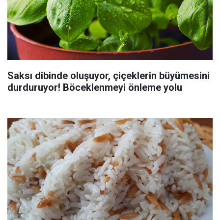
Saksı dibinde oluşuyor, çiçeklerin büyümesini
durduruyor! Böceklenmeyi önleme yolu