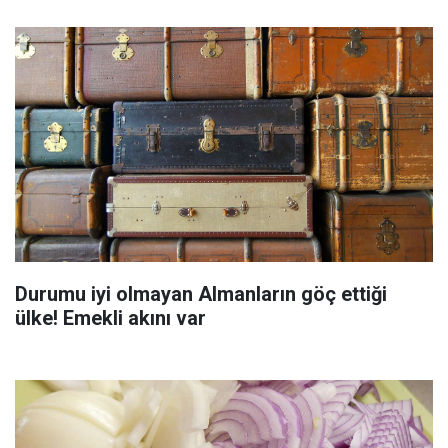
Durumu iyi olmayan Almanların göç ettiği
ülke! Emekli akını var