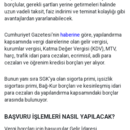
borçlular, gerekli şartları yerine getirmeleri halinde
uzun vadeli taksit, faiz indirimi ve teminat kolaylığı gibi
avantajlardan yararlanabilecek.
Cumhuriyet Gazetesi'nin
haberine
göre, yapılandırma
kapsamında vergi dairelerine olan gelir vergisi,
kurumlar vergisi, Katma Değer Vergisi (KDV), MTV,
harç, trafik idari para cezaları, ecrimisil, adli para
cezaları ve öğrenim kredisi borçları yer alıyor.
Bunun yanı sıra SGK'ya olan sigorta primi, işsizlik
sigortası primi, Bağ-Kur borçları ve kesinleşmiş idari
para cezaları da yapılandırma kapsamındaki borçlar
arasında bulunuyor.
BAŞVURU İŞLEMLERİ NASIL YAPILACAK?
Vergi borçları için başvurular Gelir İdaresi