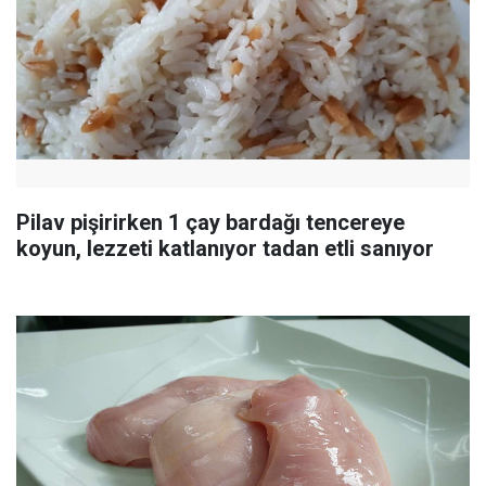
Pilav pişirirken 1 çay bardağı tencereye
koyun, lezzeti katlanıyor tadan etli sanıyor