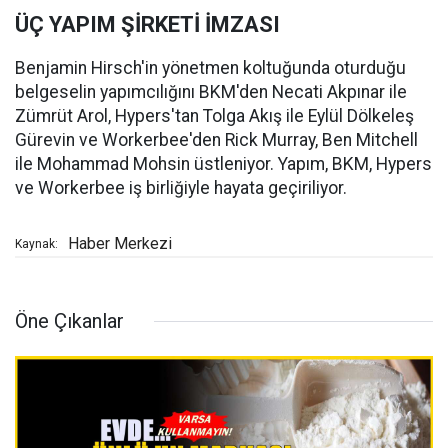
ÜÇ YAPIM ŞİRKETİ İMZASI
Benjamin Hirsch'in yönetmen koltuğunda oturduğu
belgeselin yapımcılığını BKM'den Necati Akpınar ile
Zümrüt Arol, Hypers'tan Tolga Akış ile Eylül Dölkeleş
Gürevin ve Workerbee'den Rick Murray, Ben Mitchell
ile Mohammad Mohsin üstleniyor. Yapım, BKM, Hypers
ve Workerbee iş birliğiyle hayata geçiriliyor.
Haber Merkezi
Kaynak:
Öne Çıkanlar