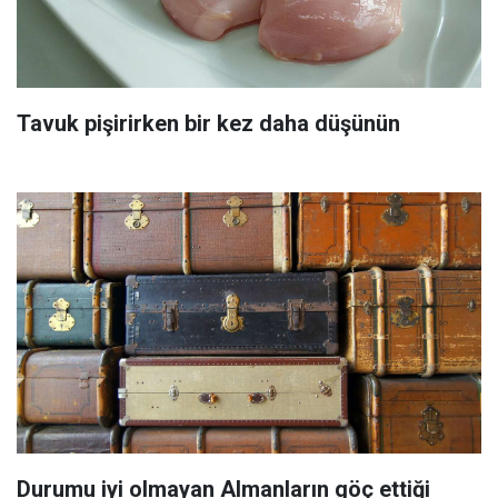
Tavuk pişirirken bir kez daha düşünün
Durumu iyi olmayan Almanların göç ettiği