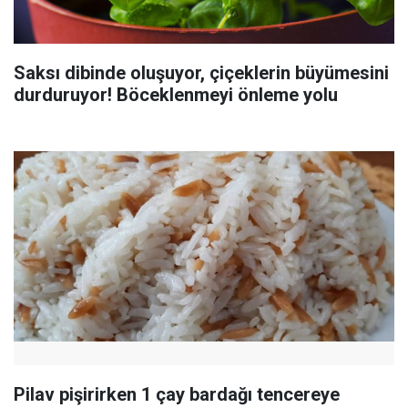
Saksı dibinde oluşuyor, çiçeklerin büyümesini
durduruyor! Böceklenmeyi önleme yolu
Pilav pişirirken 1 çay bardağı tencereye