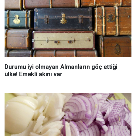
Durumu iyi olmayan Almanların göç ettiği
ülke! Emekli akını var