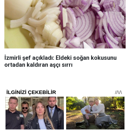
İzmirli şef açıkladı: Eldeki soğan kokusunu
ortadan kaldıran aşçı sırrı