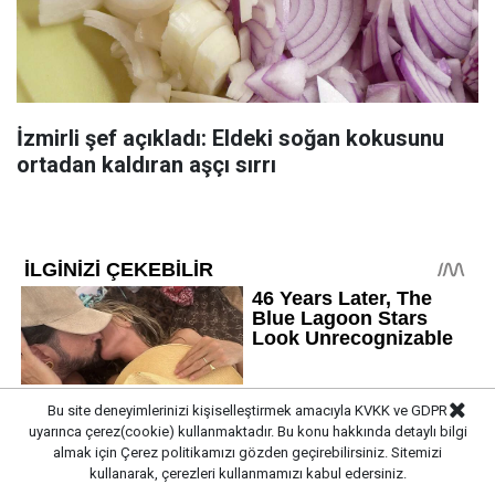
İzmirli şef açıkladı: Eldeki soğan kokusunu
ortadan kaldıran aşçı sırrı
Bu site deneyimlerinizi kişiselleştirmek amacıyla KVKK ve GDPR
uyarınca çerez(cookie) kullanmaktadır. Bu konu hakkında detaylı bilgi
almak için
Çerez politikamızı
gözden geçirebilirsiniz. Sitemizi
kullanarak, çerezleri kullanmamızı kabul edersiniz.