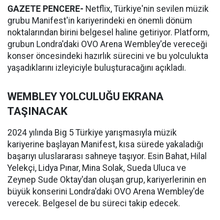
GAZETE PENCERE-
Netflix, Türkiye'nin sevilen müzik
grubu Manifest'in kariyerindeki en önemli dönüm
noktalarından birini belgesel haline getiriyor. Platform,
grubun Londra'daki OVO Arena Wembley'de vereceği
konser öncesindeki hazırlık sürecini ve bu yolculukta
yaşadıklarını izleyiciyle buluşturacağını açıkladı.
WEMBLEY YOLCULUĞU EKRANA
TAŞINACAK
2024 yılında Big 5 Türkiye yarışmasıyla müzik
kariyerine başlayan Manifest, kısa sürede yakaladığı
başarıyı uluslararası sahneye taşıyor. Esin Bahat, Hilal
Yelekçi, Lidya Pınar, Mina Solak, Sueda Uluca ve
Zeynep Sude Oktay'dan oluşan grup, kariyerlerinin en
büyük konserini Londra'daki OVO Arena Wembley'de
verecek. Belgesel de bu süreci takip edecek.