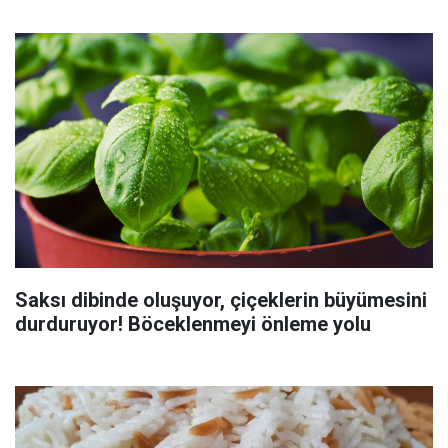
Saksı dibinde oluşuyor, çiçeklerin büyümesini
durduruyor! Böceklenmeyi önleme yolu