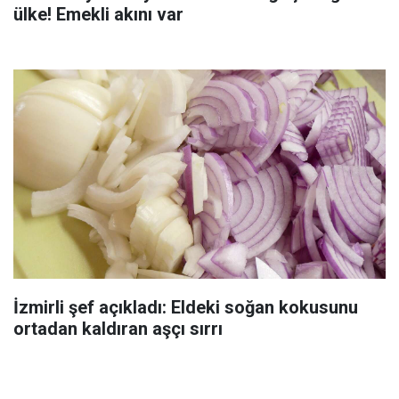
ülke! Emekli akını var
İzmirli şef açıkladı: Eldeki soğan kokusunu
ortadan kaldıran aşçı sırrı