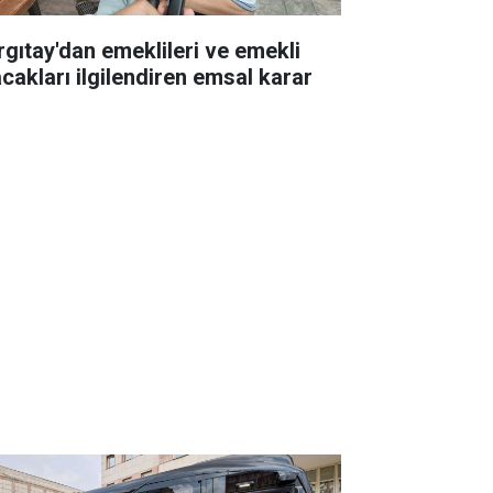
rgıtay'dan emeklileri ve emekli
acakları ilgilendiren emsal karar