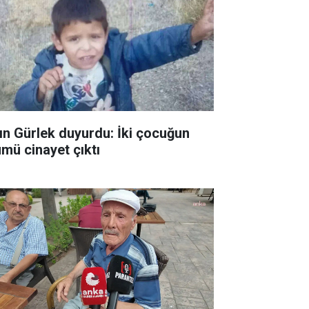
ın Gürlek duyurdu: İki çocuğun
ümü cinayet çıktı