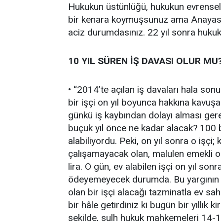
Hukukun üstünlüğü, hukukun evrensel il
bir kenara koymuşsunuz ama Anayasa
aciz durumdasınız. 22 yıl sonra hukuku
10 YIL SÜREN İŞ DAVASI OLUR MU
• “2014’te açılan iş davaları hala son
bir işçi on yıl boyunca hakkına kavu
günkü iş kaybından dolayı alması gere
buçuk yıl önce ne kadar alacak? 100 bi
alabiliyordu. Peki, on yıl sonra o işç
çalışamayacak olan, malulen emekli ol
lira. O gün, ev alabilen işçi on yıl sonra
ödeyemeyecek durumda. Bu yargının bir
olan bir işçi alacağı tazminatla ev sa
bir hâle getirdiniz ki bugün bir yıllı
şekilde, sulh hukuk mahkemeleri 14-1