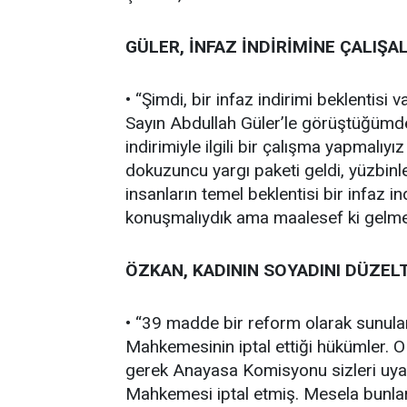
GÜLER, İNFAZ İNDİRİMİNE ÇALIŞA
• “Şimdi, bir infaz indirimi beklentisi
Sayın Abdullah Güler’le görüştüğümde
indirimiyle ilgili bir çalışma yapmalı
dokuzuncu yargı paketi geldi, yüzbinle
insanların temel beklentisi bir infaz i
konuşmalıydık ama maalesef ki gelme
ÖZKAN, KADININ SOYADINI DÜZEL
• “39 madde bir reform olarak sunula
Mahkemesinin iptal ettiği hükümler. 
gerek Anayasa Komisyonu sizleri uya
Mahkemesi iptal etmiş. Mesela bunlar