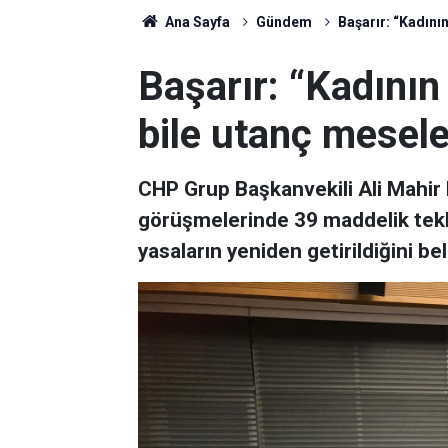
Ana Sayfa
Gündem
Başarır: “Kadını
Başarır: “Kadının
bile utanç mesele
CHP Grup Başkanvekili Ali Mahir B
görüşmelerinde 39 maddelik teklif
yasaların yeniden getirildiğini beli