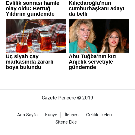
Gazete Pencere © 2019
Ana Sayfa
Künye
İletişim
Gizlilik İlkeleri
Sitene Ekle