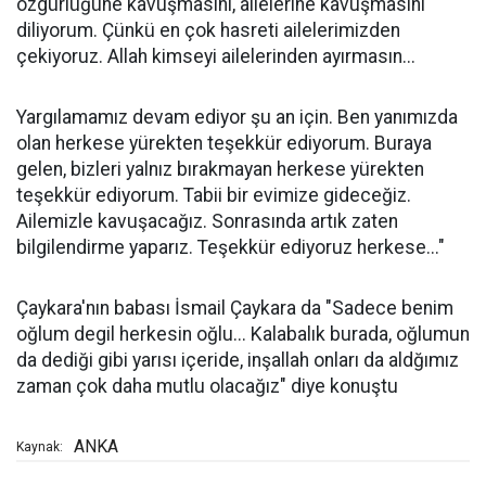
özgürlüğüne kavuşmasını, ailelerine kavuşmasını
diliyorum. Çünkü en çok hasreti ailelerimizden
çekiyoruz. Allah kimseyi ailelerinden ayırmasın...
Yargılamamız devam ediyor şu an için. Ben yanımızda
olan herkese yürekten teşekkür ediyorum. Buraya
gelen, bizleri yalnız bırakmayan herkese yürekten
teşekkür ediyorum. Tabii bir evimize gideceğiz.
Ailemizle kavuşacağız. Sonrasında artık zaten
bilgilendirme yaparız. Teşekkür ediyoruz herkese..."
Çaykara'nın babası İsmail Çaykara da "Sadece benim
oğlum degil herkesin oğlu... Kalabalık burada, oğlumun
da dediği gibi yarısı içeride, inşallah onları da aldğımız
zaman çok daha mutlu olacağız" diye konuştu
ANKA
Kaynak: