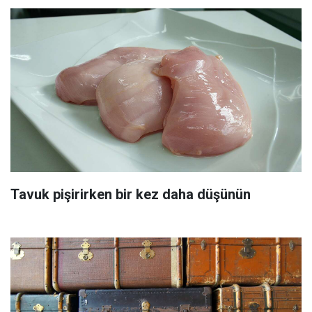
Tavuk pişirirken bir kez daha düşünün