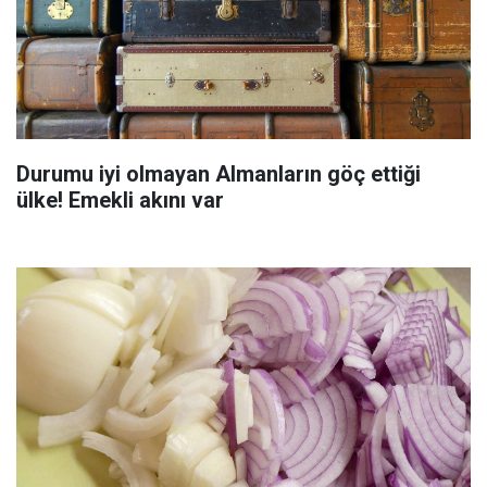
Durumu iyi olmayan Almanların göç ettiği
ülke! Emekli akını var