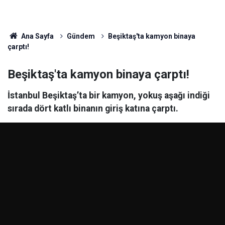
Ana Sayfa
Gündem
Beşiktaş'ta kamyon binaya
çarptı!
Beşiktaş'ta kamyon binaya çarptı!
İstanbul Beşiktaş’ta bir kamyon, yokuş aşağı indiği
sırada dört katlı binanın giriş katına çarptı.