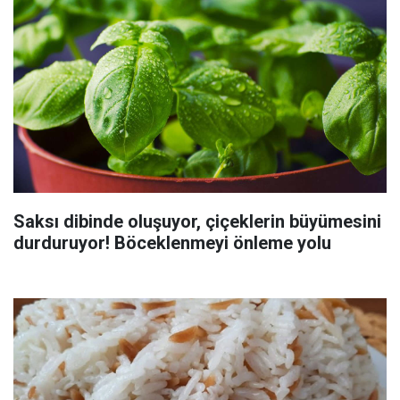
Saksı dibinde oluşuyor, çiçeklerin büyümesini
durduruyor! Böceklenmeyi önleme yolu