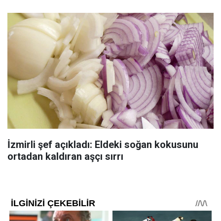
İzmirli şef açıkladı: Eldeki soğan kokusunu
ortadan kaldıran aşçı sırrı