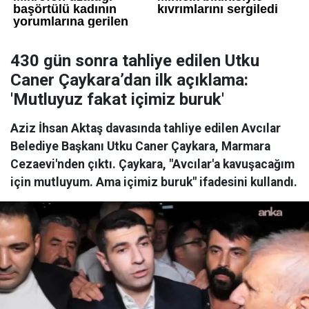
430 gün sonra tahliye edilen Utku
Caner Çaykara’dan ilk açıklama:
'Mutluyuz fakat içimiz buruk'
Aziz İhsan Aktaş davasında tahliye edilen Avcılar
Belediye Başkanı Utku Caner Çaykara, Marmara
Cezaevi'nden çıktı. Çaykara, "Avcılar'a kavuşacağım
için mutluyum. Ama içimiz buruk" ifadesini kullandı.