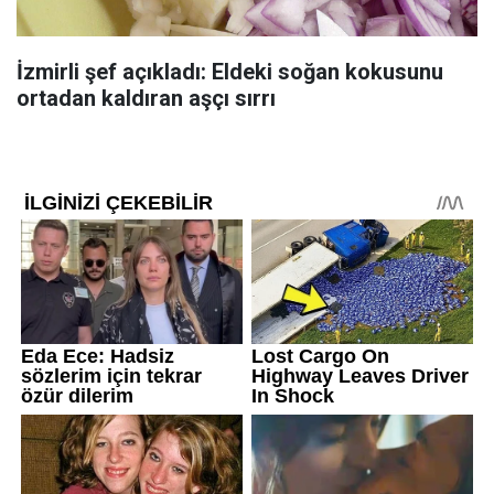
İzmirli şef açıkladı: Eldeki soğan kokusunu
ortadan kaldıran aşçı sırrı