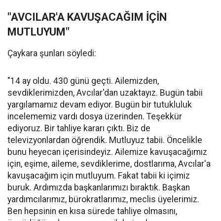
"AVCILAR'A KAVUŞACAĞIM İÇİN
MUTLUYUM"
Çaykara şunları söyledi:
"14 ay oldu. 430 günü geçti. Ailemizden,
sevdiklerimizden, Avcılar'dan uzaktayız. Bugün tabii
yargılamamız devam ediyor. Bugün bir tutukluluk
incelememiz vardı dosya üzerinden. Teşekkür
ediyoruz. Bir tahliye kararı çıktı. Biz de
televizyonlardan öğrendik. Mutluyuz tabii. Öncelikle
bunu heyecan içerisindeyiz. Ailemize kavuşacağımız
için, eşime, aileme, sevdiklerime, dostlarıma, Avcılar'a
kavuşacağım için mutluyum. Fakat tabii ki içimiz
buruk. Ardımızda başkanlarımızı bıraktık. Başkan
yardımcılarımız, bürokratlarımız, meclis üyelerimiz.
Ben hepsinin en kısa sürede tahliye olmasını,