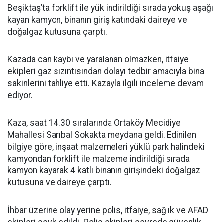
Beşiktaş’ta forklift ile yük indirildiği sırada yokuş aşağı
kayan kamyon, binanın giriş katındaki daireye ve
doğalgaz kutusuna çarptı.
Kazada can kaybı ve yaralanan olmazken, itfaiye
ekipleri gaz sızıntısından dolayı tedbir amacıyla bina
sakinlerini tahliye etti. Kazayla ilgili inceleme devam
ediyor.
Kaza, saat 14.30 sıralarında Ortaköy Mecidiye
Mahallesi Sarıbal Sokakta meydana geldi. Edinilen
bilgiye göre, inşaat malzemeleri yüklü park halindeki
kamyondan forklift ile malzeme indirildiği sırada
kamyon kayarak 4 katlı binanın girişindeki doğalgaz
kutusuna ve daireye çarptı.
İhbar üzerine olay yerine polis, itfaiye, sağlık ve AFAD