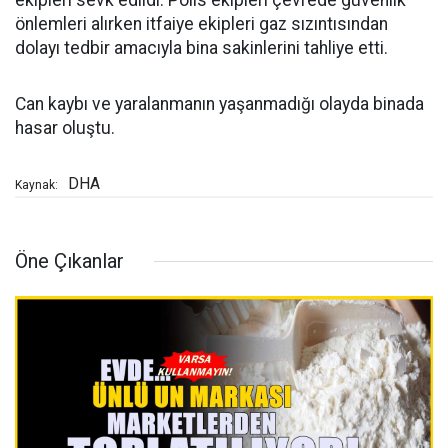
ekipleri sevk edildi. Polis ekipleri çevrede güvenlik
önlemleri alırken itfaiye ekipleri gaz sızıntısından
dolayı tedbir amacıyla bina sakinlerini tahliye etti.
Can kaybı ve yaralanmanın yaşanmadığı olayda binada
hasar oluştu.
DHA
Kaynak:
Öne Çıkanlar