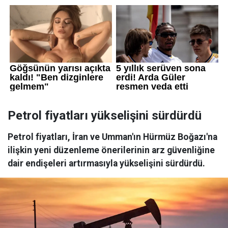
Petrol fiyatları yükselişini sürdürdü
Petrol fiyatları, İran ve Umman'ın Hürmüz Boğazı'na
ilişkin yeni düzenleme önerilerinin arz güvenliğine
dair endişeleri artırmasıyla yükselişini sürdürdü.