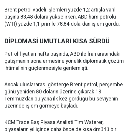
Brent petrol vadeli işlemleri yüzde 1,2 artışla varil
başına 83,48 dolara yükselirken, ABD ham petrolü
(WTI) yüzde 1,1 primle 78,84 dolardan işlem gördü.
DİPLOMASİ UMUTLARI KISA SÜRDÜ
Petrol fiyatları hafta başında, ABD ile İran arasındaki
çatışmanın sona ermesine yönelik diplomatik çözüm
ihtimalinin güçlenmesiyle gerilemişti.
Ancak uluslararası gösterge Brent petrol, perşembe
günü yeniden 80 doların üzerine çıkarak 13
Temmuz’dan bu yana ilk kez gördüğü bu seviyenin
üzerinde işlem görmeye başladı.
KCM Trade Baş Piyasa Analisti Tim Waterer,
piyasaların yıl içinde daha önce de kısa ömürlü bir