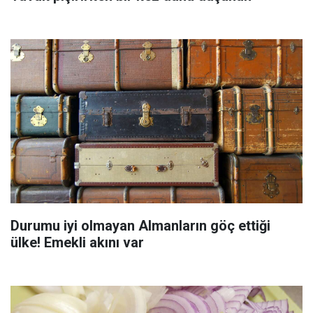
Durumu iyi olmayan Almanların göç ettiği
ülke! Emekli akını var