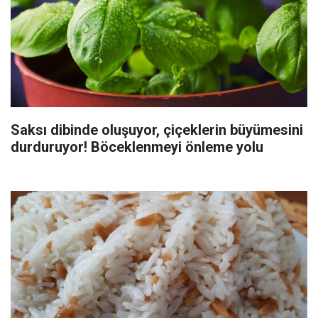
Saksı dibinde oluşuyor, çiçeklerin büyümesini
durduruyor! Böceklenmeyi önleme yolu