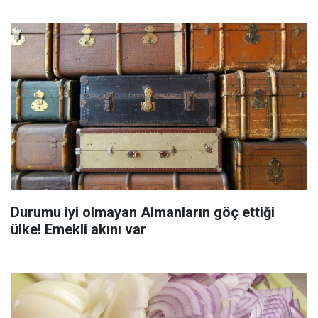
Durumu iyi olmayan Almanların göç ettiği
ülke! Emekli akını var