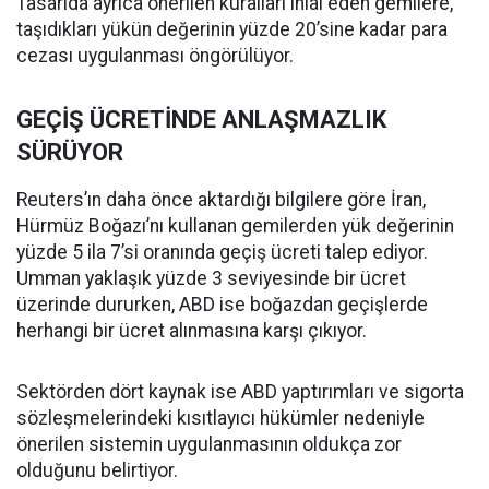
Tasarıda ayrıca önerilen kuralları ihlal eden gemilere,
taşıdıkları yükün değerinin yüzde 20’sine kadar para
cezası uygulanması öngörülüyor.
GEÇİŞ ÜCRETİNDE ANLAŞMAZLIK
SÜRÜYOR
Reuters’ın daha önce aktardığı bilgilere göre İran,
Hürmüz Boğazı’nı kullanan gemilerden yük değerinin
yüzde 5 ila 7’si oranında geçiş ücreti talep ediyor.
Umman yaklaşık yüzde 3 seviyesinde bir ücret
üzerinde dururken, ABD ise boğazdan geçişlerde
herhangi bir ücret alınmasına karşı çıkıyor.
Sektörden dört kaynak ise ABD yaptırımları ve sigorta
sözleşmelerindeki kısıtlayıcı hükümler nedeniyle
önerilen sistemin uygulanmasının oldukça zor
olduğunu belirtiyor.