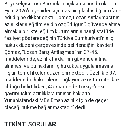
Büyükelçisi Tom Barrack’ın açıklamalarında okulun
Eylül 2026’da yeniden açılmasının planlandığının ifade
edildiğine dikkat çekti. Çömez, Lozan Antlaşması’nın
azınlıkların eğitim ve din özgürlüğünü güvence altına
almakla birlikte, eğitim kurumlarının hangi statüde
faaliyet göstereceğinin Türkiye Cumhuriyeti’nin iç
hukuk düzeni çerçevesinde belirlendiğini kaydetti.
Çömez, “Lozan Barış Antlaşması’nın 37-45.
maddelerinde, azınlık haklarının güvence altına
alınması ve bu hakların iç hukukta uygulanmasına
ilişkin temel ilkeler düzenlenmektedir. Özellikle 37.
maddede bu hükümlerin bağlayıcı ve üstün nitelikte
olduğu belirtilirken, 45. maddede Türkiye’deki
gayrimüslim azınlıklara tanınan hakların
Yunanistan’daki Müslüman azınlık için de geçerli
olacağı hükme bağlanmaktadır” dedi.
TEKİN’E SORULAR