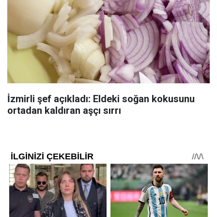
İzmirli şef açıkladı: Eldeki soğan kokusunu
ortadan kaldıran aşçı sırrı