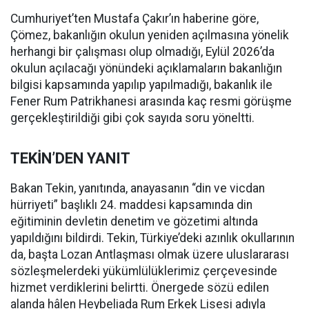
Cumhuriyet’ten Mustafa Çakır’ın haberine göre,
Çömez, bakanlığın okulun yeniden açılmasına yönelik
herhangi bir çalışması olup olmadığı, Eylül 2026’da
okulun açılacağı yönündeki açıklamaların bakanlığın
bilgisi kapsamında yapılıp yapılmadığı, bakanlık ile
Fener Rum Patrikhanesi arasında kaç resmi görüşme
gerçekleştirildiği gibi çok sayıda soru yöneltti.
TEKİN’DEN YANIT
Bakan Tekin, yanıtında, anayasanın “din ve vicdan
hürriyeti” başlıklı 24. maddesi kapsamında din
eğitiminin devletin denetim ve gözetimi altında
yapıldığını bildirdi. Tekin, Türkiye’deki azınlık okullarının
da, başta Lozan Antlaşması olmak üzere uluslararası
sözleşmelerdeki yükümlülüklerimiz çerçevesinde
hizmet verdiklerini belirtti. Önergede sözü edilen
alanda hâlen Heybeliada Rum Erkek Lisesi adıyla