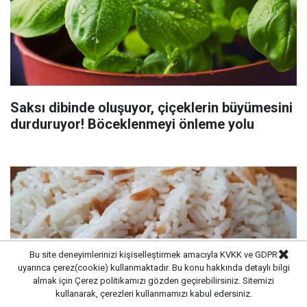
Saksı dibinde oluşuyor, çiçeklerin büyümesini
durduruyor! Böceklenmeyi önleme yolu
Bu site deneyimlerinizi kişiselleştirmek amacıyla KVKK ve GDPR
uyarınca çerez(cookie) kullanmaktadır. Bu konu hakkında detaylı bilgi
almak için
Çerez politikamızı
gözden geçirebilirsiniz. Sitemizi
kullanarak, çerezleri kullanmamızı kabul edersiniz.