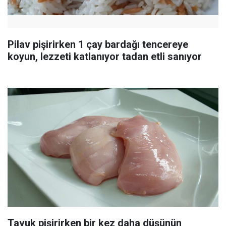
Pilav pişirirken 1 çay bardağı tencereye
koyun, lezzeti katlanıyor tadan etli sanıyor
Tavuk pişirirken bir kez daha düşünün