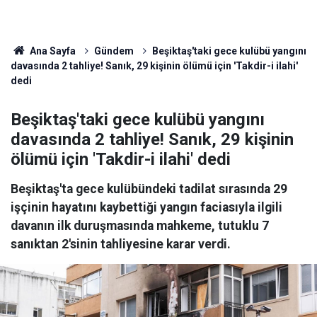
Ana Sayfa
Gündem
Beşiktaş'taki gece kulübü yangını
davasında 2 tahliye! Sanık, 29 kişinin ölümü için 'Takdir-i ilahi'
dedi
Beşiktaş'taki gece kulübü yangını
davasında 2 tahliye! Sanık, 29 kişinin
ölümü için 'Takdir-i ilahi' dedi
Beşiktaş'ta gece kulübündeki tadilat sırasında 29
işçinin hayatını kaybettiği yangın faciasıyla ilgili
davanın ilk duruşmasında mahkeme, tutuklu 7
sanıktan 2'sinin tahliyesine karar verdi.