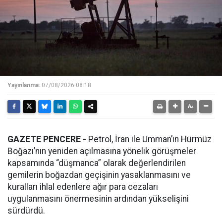
Yayınlanma:
07/08/2026 08:18
GAZETE PENCERE -
Petrol, İran ile Umman’ın Hürmüz
Boğazı’nın yeniden açılmasına yönelik görüşmeler
kapsamında “düşmanca” olarak değerlendirilen
gemilerin boğazdan geçişinin yasaklanmasını ve
kuralları ihlal edenlere ağır para cezaları
uygulanmasını önermesinin ardından yükselişini
sürdürdü.