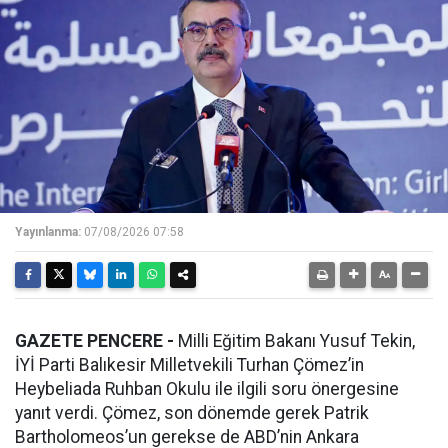
Yayınlanma:
07/08/2026 07:58
GAZETE PENCERE -
Milli Eğitim Bakanı Yusuf Tekin,
İYİ Parti Balıkesir Milletvekili Turhan Çömez’in
Heybeliada Ruhban Okulu ile ilgili soru önergesine
yanıt verdi. Çömez, son dönemde gerek Patrik
Bartholomeos’un gerekse de ABD’nin Ankara