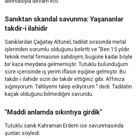
alınmasıyla devam etti.
Sanıktan skandal savunma: Yaşananlar
takdir-i ilahidir
Sanıklardan Çağatay Altunel, tadilat sırasında metal
işlerinden sorumlu olduğunu belirtti ve "Ben 15 yıldır
teknik metal firmasının sahibiyim, bugüne kadar böyle
bir kaza meydana gelmemiştir. Tutuklu bulunduğum
süre içerisinde iş yerim iflasın eşiğine gelmiştir. Bu
takdir-i ilahidir sizin de takdir ettiğiniz gibi. Affınıza
sığınıyorum. Tahliyemi talep ediyorum " dedi. Tadilatın
kaçak olduğunu bilmediğini savundu.
"Maddi anlamda sıkıntıya girdik"
Tutuklu sanık Kahraman Erdem ise savunmasında
şunları söyledi: