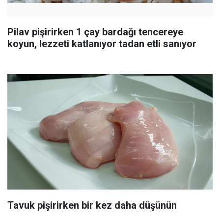
Pilav pişirirken 1 çay bardağı tencereye
koyun, lezzeti katlanıyor tadan etli sanıyor
Tavuk pişirirken bir kez daha düşünün