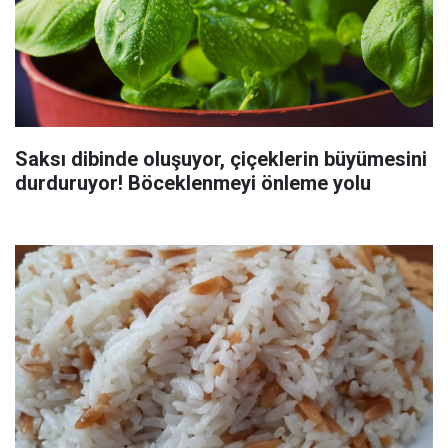
Saksı dibinde oluşuyor, çiçeklerin büyümesini
durduruyor! Böceklenmeyi önleme yolu