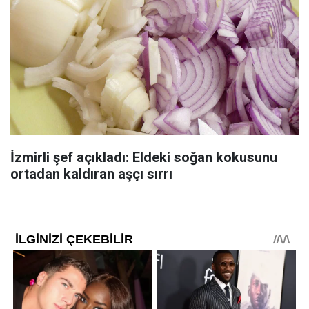
İzmirli şef açıkladı: Eldeki soğan kokusunu
ortadan kaldıran aşçı sırrı