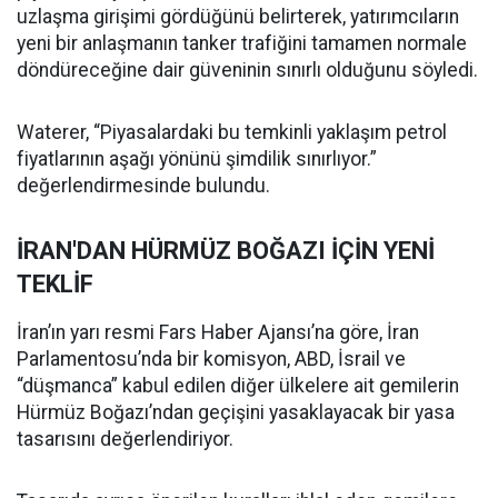
uzlaşma girişimi gördüğünü belirterek, yatırımcıların
yeni bir anlaşmanın tanker trafiğini tamamen normale
döndüreceğine dair güveninin sınırlı olduğunu söyledi.
Waterer, “Piyasalardaki bu temkinli yaklaşım petrol
fiyatlarının aşağı yönünü şimdilik sınırlıyor.”
değerlendirmesinde bulundu.
İRAN'DAN HÜRMÜZ BOĞAZI İÇİN YENİ
TEKLİF
İran’ın yarı resmi Fars Haber Ajansı’na göre, İran
Parlamentosu’nda bir komisyon, ABD, İsrail ve
“düşmanca” kabul edilen diğer ülkelere ait gemilerin
Hürmüz Boğazı’ndan geçişini yasaklayacak bir yasa
tasarısını değerlendiriyor.