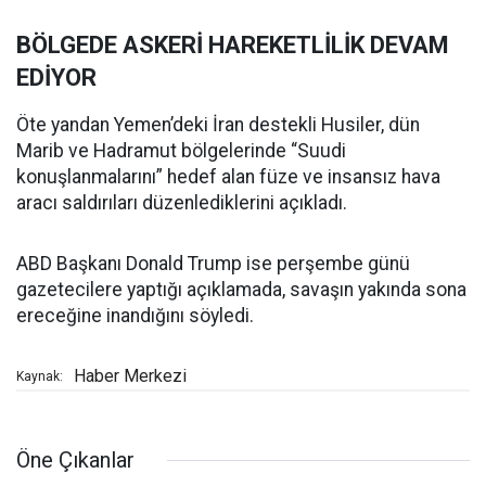
BÖLGEDE ASKERİ HAREKETLİLİK DEVAM
EDİYOR
Öte yandan Yemen’deki İran destekli Husiler, dün
Marib ve Hadramut bölgelerinde “Suudi
konuşlanmalarını” hedef alan füze ve insansız hava
aracı saldırıları düzenlediklerini açıkladı.
ABD Başkanı Donald Trump ise perşembe günü
gazetecilere yaptığı açıklamada, savaşın yakında sona
ereceğine inandığını söyledi.
Haber Merkezi
Kaynak:
Öne Çıkanlar