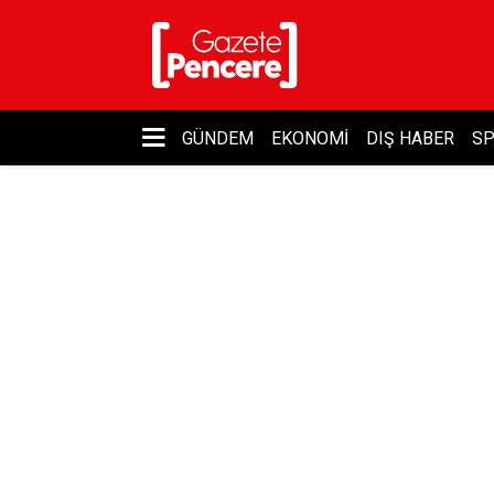
GÜNDEM
EKONOMI
DIŞ HABER
S