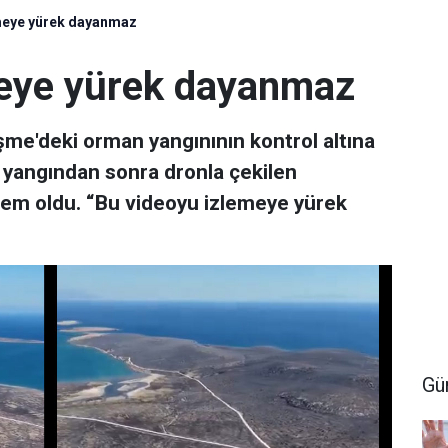
meye yürek dayanmaz
meye yürek dayanmaz
me'deki orman yangınının kontrol altına
 yangından sonra dronla çekilen
em oldu. “Bu videoyu izlemeye yürek
Gü