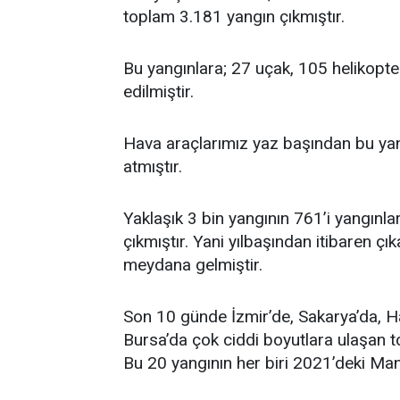
toplam 3.181 yangın çıkmıştır.
Bu yangınlara; 27 uçak, 105 helikopte
edilmiştir.
Hava araçlarımız yaz başından bu ya
atmıştır.
Yaklaşık 3 bin yangının 761’i yangınl
çıkmıştır. Yani yılbaşından itibaren 
meydana gelmiştir.
Son 10 günde İzmir’de, Sakarya’da, Hat
Bursa’da çok ciddi boyutlara ulaşan 
Bu 20 yangının her biri 2021’deki Mana