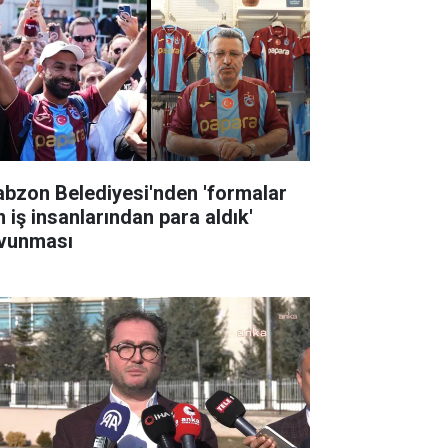
abzon Belediyesi'nden 'formalar
n iş insanlarından para aldık'
vunması