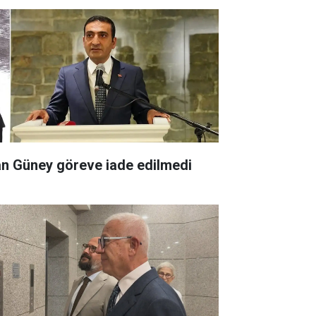
an Güney göreve iade edilmedi