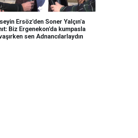
seyin Ersöz'den Soner Yalçın'a
nıt: Biz Ergenekon'da kumpasla
vaşırken sen Adnancılarlaydın