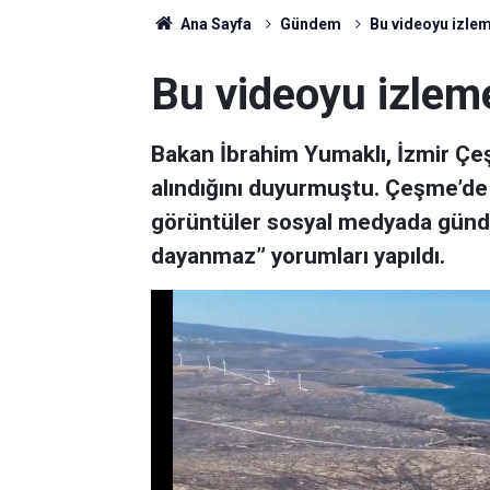
Ana Sayfa
Gündem
Bu videoyu izle
Bu videoyu izle
Bakan İbrahim Yumaklı, İzmir Çeş
alındığını duyurmuştu. Çeşme’de
görüntüler sosyal medyada günd
dayanmaz” yorumları yapıldı.