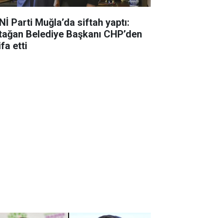
Nİ Parti Muğla’da siftah yaptı:
tağan Belediye Başkanı CHP’den
ifa etti