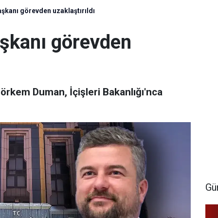
şkanı görevden uzaklaştırıldı
şkanı görevden
örkem Duman, İçişleri Bakanlığı'nca
Gü