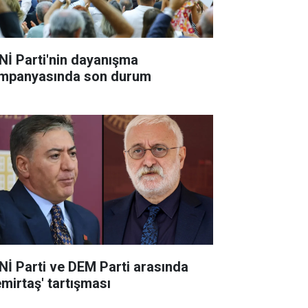
Nİ Parti'nin dayanışma
mpanyasında son durum
Nİ Parti ve DEM Parti arasında
emirtaş' tartışması