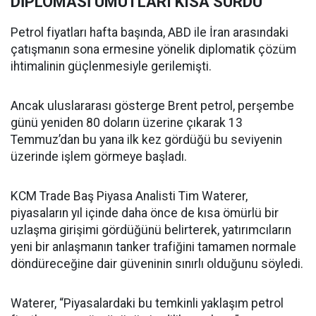
DİPLOMASİ UMUTLARI KISA SÜRDÜ
Petrol fiyatları hafta başında, ABD ile İran arasındaki
çatışmanın sona ermesine yönelik diplomatik çözüm
ihtimalinin güçlenmesiyle gerilemişti.
Ancak uluslararası gösterge Brent petrol, perşembe
günü yeniden 80 doların üzerine çıkarak 13
Temmuz’dan bu yana ilk kez gördüğü bu seviyenin
üzerinde işlem görmeye başladı.
KCM Trade Baş Piyasa Analisti Tim Waterer,
piyasaların yıl içinde daha önce de kısa ömürlü bir
uzlaşma girişimi gördüğünü belirterek, yatırımcıların
yeni bir anlaşmanın tanker trafiğini tamamen normale
döndüreceğine dair güveninin sınırlı olduğunu söyledi.
Waterer, “Piyasalardaki bu temkinli yaklaşım petrol