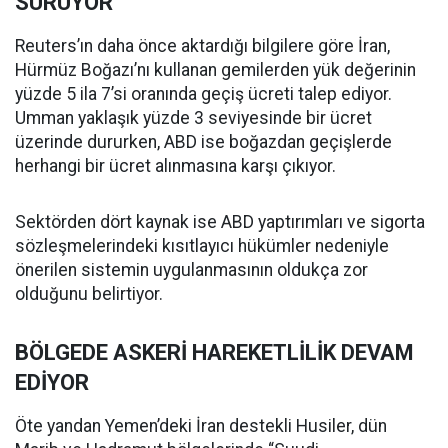
SÜRÜYOR
Reuters’ın daha önce aktardığı bilgilere göre İran,
Hürmüz Boğazı’nı kullanan gemilerden yük değerinin
yüzde 5 ila 7’si oranında geçiş ücreti talep ediyor.
Umman yaklaşık yüzde 3 seviyesinde bir ücret
üzerinde dururken, ABD ise boğazdan geçişlerde
herhangi bir ücret alınmasına karşı çıkıyor.
Sektörden dört kaynak ise ABD yaptırımları ve sigorta
sözleşmelerindeki kısıtlayıcı hükümler nedeniyle
önerilen sistemin uygulanmasının oldukça zor
olduğunu belirtiyor.
BÖLGEDE ASKERİ HAREKETLİLİK DEVAM
EDİYOR
Öte yandan Yemen’deki İran destekli Husiler, dün