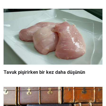
Tavuk pişirirken bir kez daha düşünün