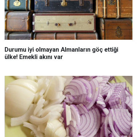
Durumu iyi olmayan Almanların göç ettiği
ülke! Emekli akını var