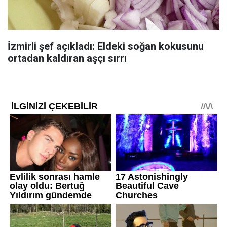
İzmirli şef açıkladı: Eldeki soğan kokusunu
ortadan kaldıran aşçı sırrı