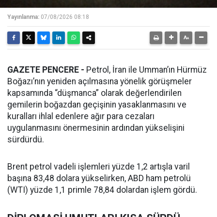
Yayınlanma:
07/08/2026 08:18
GAZETE PENCERE -
Petrol, İran ile Umman’ın Hürmüz
Boğazı’nın yeniden açılmasına yönelik görüşmeler
kapsamında “düşmanca” olarak değerlendirilen
gemilerin boğazdan geçişinin yasaklanmasını ve
kuralları ihlal edenlere ağır para cezaları
uygulanmasını önermesinin ardından yükselişini
sürdürdü.
Brent petrol vadeli işlemleri yüzde 1,2 artışla varil
başına 83,48 dolara yükselirken, ABD ham petrolü
(WTI) yüzde 1,1 primle 78,84 dolardan işlem gördü.