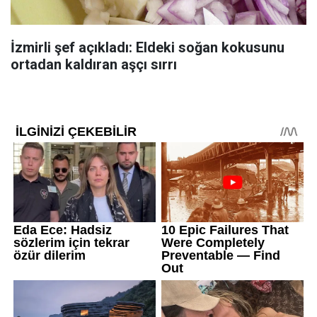
İzmirli şef açıkladı: Eldeki soğan kokusunu
ortadan kaldıran aşçı sırrı