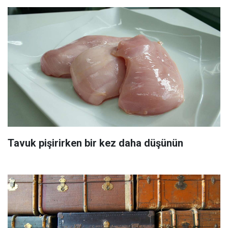
Tavuk pişirirken bir kez daha düşünün