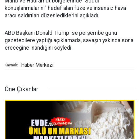
Marib ve Hadramut bölgelerinde “Suudi
konuşlanmalarını” hedef alan füze ve insansız hava
aracı saldırıları düzenlediklerini açıkladı.
ABD Başkanı Donald Trump ise perşembe günü
gazetecilere yaptığı açıklamada, savaşın yakında sona
ereceğine inandığını söyledi.
Haber Merkezi
Kaynak:
Öne Çıkanlar