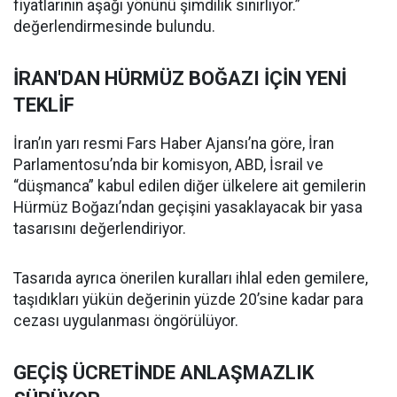
fiyatlarının aşağı yönünü şimdilik sınırlıyor.”
değerlendirmesinde bulundu.
İRAN'DAN HÜRMÜZ BOĞAZI İÇİN YENİ
TEKLİF
İran’ın yarı resmi Fars Haber Ajansı’na göre, İran
Parlamentosu’nda bir komisyon, ABD, İsrail ve
“düşmanca” kabul edilen diğer ülkelere ait gemilerin
Hürmüz Boğazı’ndan geçişini yasaklayacak bir yasa
tasarısını değerlendiriyor.
Tasarıda ayrıca önerilen kuralları ihlal eden gemilere,
taşıdıkları yükün değerinin yüzde 20’sine kadar para
cezası uygulanması öngörülüyor.
GEÇİŞ ÜCRETİNDE ANLAŞMAZLIK