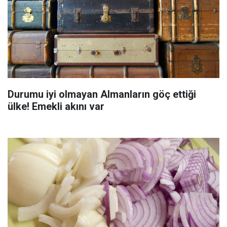
Durumu iyi olmayan Almanların göç ettiği
ülke! Emekli akını var