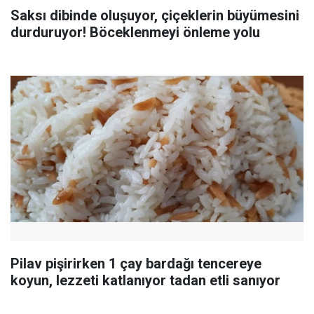
Saksı dibinde oluşuyor, çiçeklerin büyümesini
durduruyor! Böceklenmeyi önleme yolu
Pilav pişirirken 1 çay bardağı tencereye
koyun, lezzeti katlanıyor tadan etli sanıyor