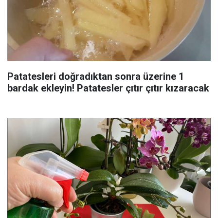
Patatesleri doğradıktan sonra üzerine 1
bardak ekleyin! Patatesler çıtır çıtır kızaracak