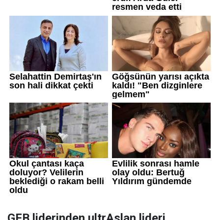
GFB liderinden ultrAslan lideri