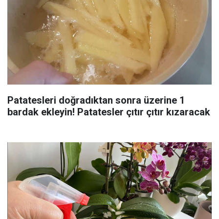
Patatesleri doğradıktan sonra üzerine 1
bardak ekleyin! Patatesler çıtır çıtır kızaracak