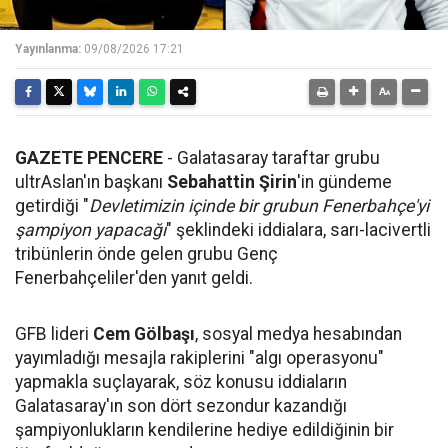
Yayınlanma:
09/08/2026 17:21
GAZETE PENCERE
- Galatasaray taraftar grubu
ultrAslan'ın başkanı
Sebahattin Şirin
'in gündeme
getirdiği "
Devletimizin içinde bir grubun Fenerbahçe'yi
şampiyon yapacağı
" şeklindeki iddialara, sarı-lacivertli
tribünlerin önde gelen grubu Genç
Fenerbahçeliler'den yanıt geldi.
GFB lideri
Cem Gölbaşı
, sosyal medya hesabından
yayımladığı mesajla rakiplerini "algı operasyonu"
yapmakla suçlayarak, söz konusu iddiaların
Galatasaray'ın son dört sezondur kazandığı
şampiyonlukların kendilerine hediye edildiğinin bir