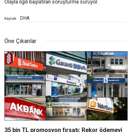
Olayla ilgili başlatılan soruşturma sürüyor.
DHA
Kaynak:
Öne Çıkanlar
35 bin TL promosyon fırsatı: Rekor ödemeyi