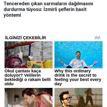
Tencereden çıkan sarmaların dağılmasını
durdurma tüyosu: İzmirli şeflerin basit
yöntemi