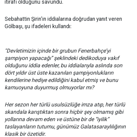
itirafı olduğunu savundu.
Sebahattin Şirin'in iddialarına doğrudan yanıt veren
Gölbaşı, şu ifadeleri kullandı:
"Devletimizin içinde bir grubun Fenerbahçe’yi
şampiyon yapacağı” şeklindeki dedikoduya vakıf
olduğunu iddia edenler, bu iddialarıyla aslında son
dört yıldır üst üste kazanılan şampiyonlukların
kendilerine hediye edildiğini kabul etmiş ve bunu
kamuoyuna duyurmuş olmuyorlar mı?
Her sezon her türlü usulsüzlüğe imza atıp, her türlü
skandala karıştıktan sonra hiçbir şey olmamış gibi
yollarına devam eden ve üstüne bir de “iyilik”
taslayanların tutumu, günümüz Galatasaraylılığının
klasik bir özetidir.