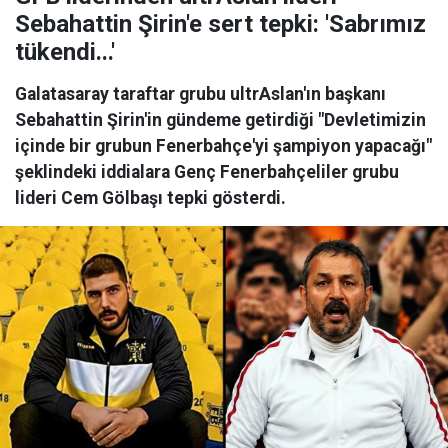
Sebahattin Şirin'e sert tepki: 'Sabrımız
tükendi...'
Galatasaray taraftar grubu ultrAslan'ın başkanı
Sebahattin Şirin'in gündeme getirdiği "Devletimizin
içinde bir grubun Fenerbahçe'yi şampiyon yapacağı"
şeklindeki iddialara Genç Fenerbahçeliler grubu
lideri Cem Gölbaşı tepki gösterdi.