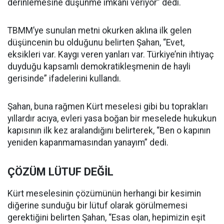
derinlemesine düşünme imkanı veriyor” dedi.
TBMM’ye sunulan metni okurken aklına ilk gelen
düşüncenin bu olduğunu belirten Şahan, “Evet,
eksikleri var. Kaygı veren yanları var. Türkiye’nin ihtiyaç
duyduğu kapsamlı demokratikleşmenin de hayli
gerisinde” ifadelerini kullandı.
Şahan, buna rağmen Kürt meselesi gibi bu toprakları
yıllardır acıya, evleri yasa boğan bir meselede hukukun
kapısının ilk kez aralandığını belirterek, “Ben o kapının
yeniden kapanmamasından yanayım” dedi.
ÇÖZÜM LÜTUF DEĞİL
Kürt meselesinin çözümünün herhangi bir kesimin
diğerine sunduğu bir lütuf olarak görülmemesi
gerektiğini belirten Şahan, “Esas olan, hepimizin eşit