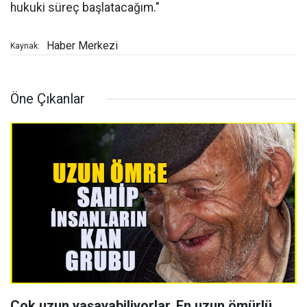
hukuki süreç başlatacağım."
Haber Merkezi
Kaynak:
Öne Çıkanlar
Çok uzun yaşayabiliyorlar, En uzun ömürlü