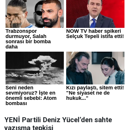
YENİ Partili Deniz Yücel’den sahte
yazışma tepkisi