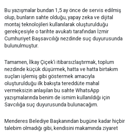
Bu yazışmalar bundan 1,5 ay önce de servis edilmiş
olup, bunların sahte olduğu, yapay zeka ve dijital
montaj teknolojileri kullanılarak oluşturulduğu
gerekçesiyle o tarihte avukatı tarafından İzmir
Cumhuriyet Başsavcılığı nezdinde suç duyurusunda
bulunulmuştur.
Tamamen, İlkay Çiçek’i itibarsızlaştırmak, toplum
nezdinde küçük düşürmek, hatta ve hatta birtakım
suçları işlemiş gibi göstermek amacıyla
oluşturulduğu ilk bakışta tereddüte mahal
vermeksizin anlaşılan bu sahte WhatsApp
yazışmalarında benim de ismim kullanıldığı için
Savcılığa suç duyurusunda bulunacağım.
Menderes Belediye Başkanından bugüne kadar hiçbir
talebim olmadığı gibi, kendisini makamında ziyaret