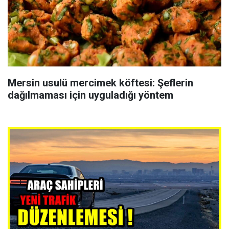
Mersin usulü mercimek köftesi: Şeflerin
dağılmaması için uyguladığı yöntem