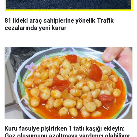
81 ildeki araç sahiplerine yönelik Trafik
cezalarında yeni karar
Kuru fasulye pişirirken 1 tatlı kaşığı ekleyin:
Gaz oluşumunu azaltmaya yardımcı olabiliyor