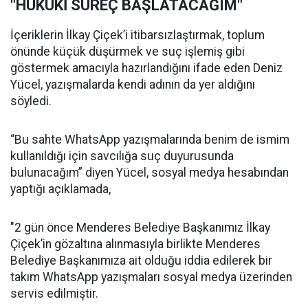
"HUKUKİ SÜREÇ BAŞLATACAĞIM"
İçeriklerin İlkay Çiçek’i itibarsızlaştırmak, toplum
önünde küçük düşürmek ve suç işlemiş gibi
göstermek amacıyla hazırlandığını ifade eden Deniz
Yücel, yazışmalarda kendi adının da yer aldığını
söyledi.
“Bu sahte WhatsApp yazışmalarında benim de ismim
kullanıldığı için savcılığa suç duyurusunda
bulunacağım” diyen Yücel, sosyal medya hesabından
yaptığı açıklamada,
"2 gün önce Menderes Belediye Başkanımız İlkay
Çiçek’in gözaltına alınmasıyla birlikte Menderes
Belediye Başkanımıza ait olduğu iddia edilerek bir
takım WhatsApp yazışmaları sosyal medya üzerinden
servis edilmiştir.