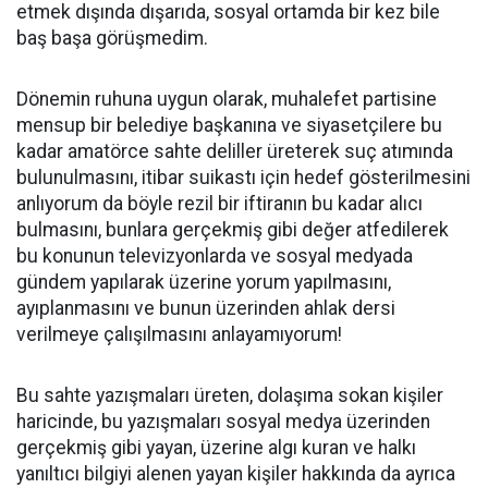
etmek dışında dışarıda, sosyal ortamda bir kez bile
baş başa görüşmedim.
Dönemin ruhuna uygun olarak, muhalefet partisine
mensup bir belediye başkanına ve siyasetçilere bu
kadar amatörce sahte deliller üreterek suç atımında
bulunulmasını, itibar suikastı için hedef gösterilmesini
anlıyorum da böyle rezil bir iftiranın bu kadar alıcı
bulmasını, bunlara gerçekmiş gibi değer atfedilerek
bu konunun televizyonlarda ve sosyal medyada
gündem yapılarak üzerine yorum yapılmasını,
ayıplanmasını ve bunun üzerinden ahlak dersi
verilmeye çalışılmasını anlayamıyorum!
Bu sahte yazışmaları üreten, dolaşıma sokan kişiler
haricinde, bu yazışmaları sosyal medya üzerinden
gerçekmiş gibi yayan, üzerine algı kuran ve halkı
yanıltıcı bilgiyi alenen yayan kişiler hakkında da ayrıca