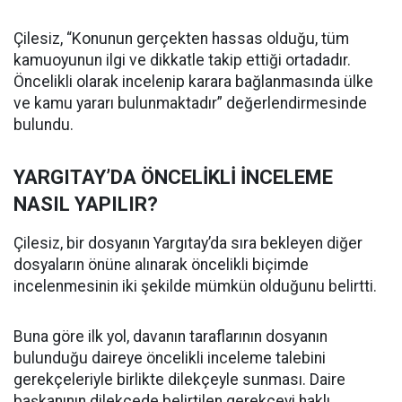
Çilesiz, “Konunun gerçekten hassas olduğu, tüm
kamuoyunun ilgi ve dikkatle takip ettiği ortadadır.
Öncelikli olarak incelenip karara bağlanmasında ülke
ve kamu yararı bulunmaktadır” değerlendirmesinde
bulundu.
YARGITAY’DA ÖNCELİKLİ İNCELEME
NASIL YAPILIR?
Çilesiz, bir dosyanın Yargıtay’da sıra bekleyen diğer
dosyaların önüne alınarak öncelikli biçimde
incelenmesinin iki şekilde mümkün olduğunu belirtti.
Buna göre ilk yol, davanın taraflarının dosyanın
bulunduğu daireye öncelikli inceleme talebini
gerekçeleriyle birlikte dilekçeyle sunması. Daire
başkanının dilekçede belirtilen gerekçeyi haklı