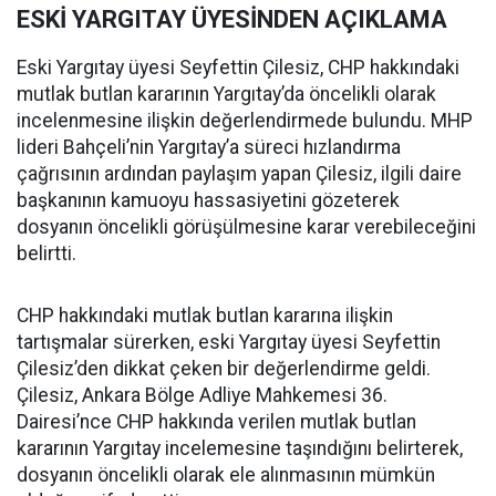
ESKİ YARGITAY ÜYESİNDEN AÇIKLAMA
Eski Yargıtay üyesi Seyfettin Çilesiz, CHP hakkındaki
mutlak butlan kararının Yargıtay’da öncelikli olarak
incelenmesine ilişkin değerlendirmede bulundu. MHP
lideri Bahçeli’nin Yargıtay’a süreci hızlandırma
çağrısının ardından paylaşım yapan Çilesiz, ilgili daire
başkanının kamuoyu hassasiyetini gözeterek
dosyanın öncelikli görüşülmesine karar verebileceğini
belirtti.
CHP hakkındaki mutlak butlan kararına ilişkin
tartışmalar sürerken, eski Yargıtay üyesi Seyfettin
Çilesiz’den dikkat çeken bir değerlendirme geldi.
Çilesiz, Ankara Bölge Adliye Mahkemesi 36.
Dairesi’nce CHP hakkında verilen mutlak butlan
kararının Yargıtay incelemesine taşındığını belirterek,
dosyanın öncelikli olarak ele alınmasının mümkün