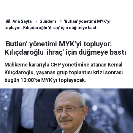
Ana Sayfa
Gündem
'Butlan’ yönetimi MYK’yi
topluyor: Kılıçdaroğlu 'ihraç' için düğmeye bastı
'Butlan’ yönetimi MYK’yi topluyor:
Kılıçdaroğlu 'ihraç' için düğmeye bastı
Mahkeme kararıyla CHP yönetimine atanan Kemal
Kılıçdaroğlu, yaşanan grup toplantısı krizi sonrası
bugün 13:00’te MYK'yi toplayacak.