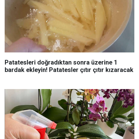
Patatesleri doğradıktan sonra üzerine 1
bardak ekleyin! Patatesler çıtır çıtır kızaracak