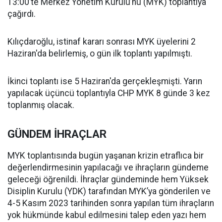
13:00’te Merkez Yönetim Kurulu’nu (MYK) toplantıya
çağırdı.
Kılıçdaroğlu, istinaf kararı sonrası MYK üyelerini 2
Haziran'da belirlemiş, o gün ilk toplantı yapılmıştı.
İkinci toplantı ise 5 Haziran'da gerçekleşmişti. Yarın
yapılacak üçüncü toplantıyla CHP MYK 8 günde 3 kez
toplanmış olacak.
GÜNDEM İHRAÇLAR
MYK toplantısında bugün yaşanan krizin etraflıca bir
değerlendirmesinin yapılacağı ve ihraçların gündeme
geleceği öğrenildi. İhraçlar gündeminde hem Yüksek
Disiplin Kurulu (YDK) tarafından MYK’ya gönderilen ve
4-5 Kasım 2023 tarihinden sonra yapılan tüm ihraçların
yok hükmünde kabul edilmesini talep eden yazı hem