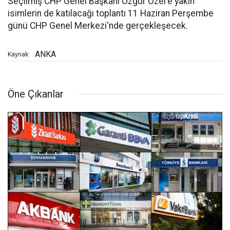
Seçilmiş CHP Genel Başkanı Özgür Özel'e yakın
isimlerin de katılacağı toplantı 11 Haziran Perşembe
günü CHP Genel Merkezi'nde gerçekleşecek.
ANKA
Kaynak:
Öne Çıkanlar