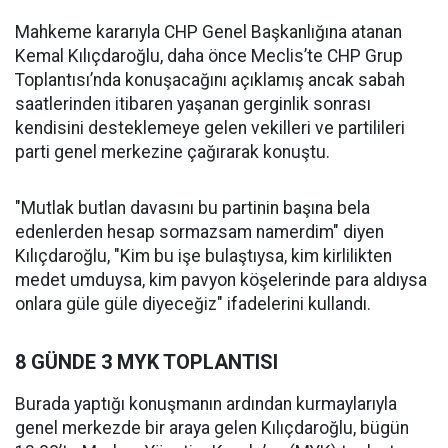
Mahkeme kararıyla CHP Genel Başkanlığına atanan
Kemal Kılıçdaroğlu, daha önce Meclis’te CHP Grup
Toplantısı’nda konuşacağını açıklamış ancak sabah
saatlerinden itibaren yaşanan gerginlik sonrası
kendisini desteklemeye gelen vekilleri ve partilileri
parti genel merkezine çağırarak konuştu.
"Mutlak butlan davasını bu partinin başına bela
edenlerden hesap sormazsam namerdim" diyen
Kılıçdaroğlu, "Kim bu işe bulaştıysa, kim kirlilikten
medet umduysa, kim pavyon köşelerinde para aldıysa
onlara güle güle diyeceğiz" ifadelerini kullandı.
8 GÜNDE 3 MYK TOPLANTISI
Burada yaptığı konuşmanın ardından kurmaylarıyla
genel merkezde bir araya gelen Kılıçdaroğlu, bügün