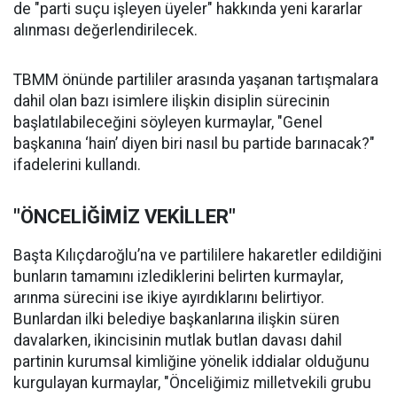
de "parti suçu işleyen üyeler" hakkında yeni kararlar
alınması değerlendirilecek.
TBMM önünde partililer arasında yaşanan tartışmalara
dahil olan bazı isimlere ilişkin disiplin sürecinin
başlatılabileceğini söyleyen kurmaylar, "Genel
başkanına ‘hain’ diyen biri nasıl bu partide barınacak?"
ifadelerini kullandı.
"ÖNCELİĞİMİZ VEKİLLER"
Başta Kılıçdaroğlu’na ve partililere hakaretler edildiğini
bunların tamamını izlediklerini belirten kurmaylar,
arınma sürecini ise ikiye ayırdıklarını belirtiyor.
Bunlardan ilki belediye başkanlarına ilişkin süren
davalarken, ikincisinin mutlak butlan davası dahil
partinin kurumsal kimliğine yönelik iddialar olduğunu
kurgulayan kurmaylar, "Önceliğimiz milletvekili grubu