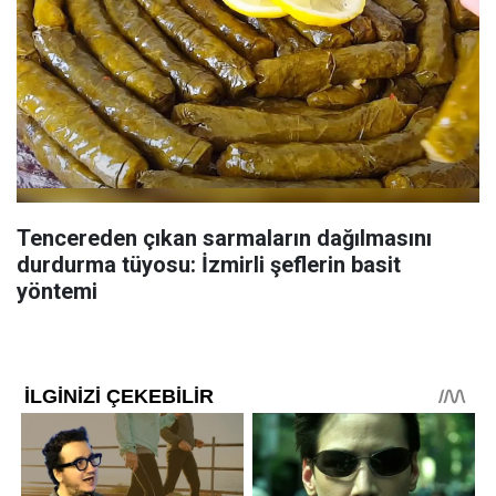
Tencereden çıkan sarmaların dağılmasını
durdurma tüyosu: İzmirli şeflerin basit
yöntemi