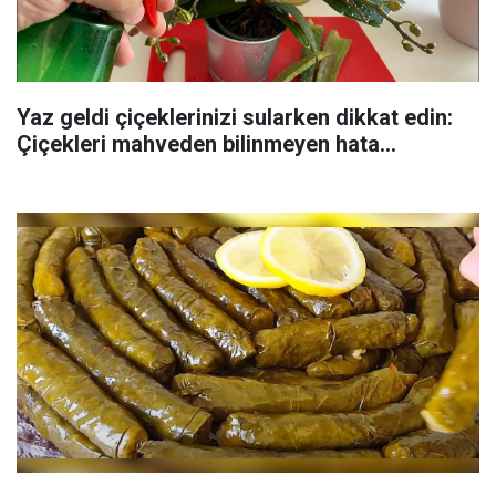
Yaz geldi çiçeklerinizi sularken dikkat edin:
Çiçekleri mahveden bilinmeyen hata...