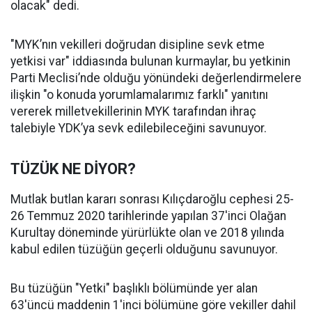
olacak" dedi.
"MYK’nın vekilleri doğrudan disipline sevk etme
yetkisi var" iddiasında bulunan kurmaylar, bu yetkinin
Parti Meclisi’nde olduğu yönündeki değerlendirmelere
ilişkin "o konuda yorumlamalarımız farklı" yanıtını
vererek milletvekillerinin MYK tarafından ihraç
talebiyle YDK’ya sevk edilebileceğini savunuyor.
TÜZÜK NE DİYOR?
Mutlak butlan kararı sonrası Kılıçdaroğlu cephesi 25-
26 Temmuz 2020 tarihlerinde yapılan 37'inci Olağan
Kurultay döneminde yürürlükte olan ve 2018 yılında
kabul edilen tüzüğün geçerli olduğunu savunuyor.
Bu tüzüğün "Yetki" başlıklı bölümünde yer alan
63'üncü maddenin 1'inci bölümüne göre vekiller dahil