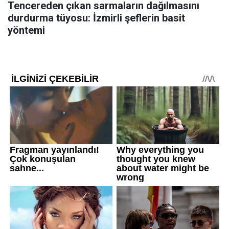
Tencereden çıkan sarmaların dağılmasını
durdurma tüyosu: İzmirli şeflerin basit
yöntemi