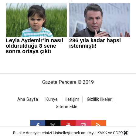
Gazete Pencere © 2019
Ana Sayfa
Künye
İletişim
Gizlilik İlkeleri
Sitene Ekle
Bu site deneyimlerinizi kişiselleştirmek amacıyla KVKK ve GDPR