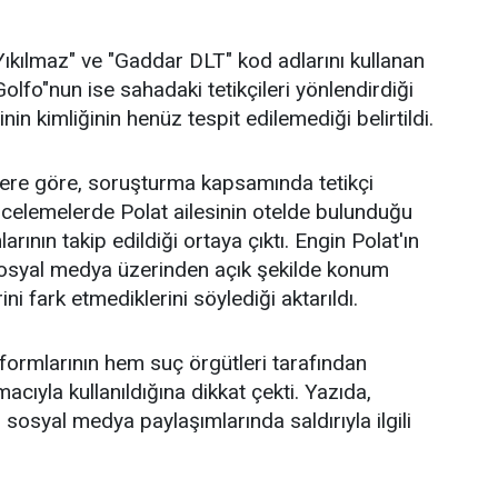
Yıkılmaz" ve "Gaddar DLT" kod adlarını kullanan
olfo"nun ise sahadaki tetikçileri yönlendirdiği
inin kimliğinin henüz tespit edilemediği belirtildi.
ilere göre, soruşturma kapsamında tetikçi
ncelemelerde Polat ailesinin otelde bulunduğu
nın takip edildiği ortaya çıktı. Engin Polat'ın
 sosyal medya üzerinden açık şekilde konum
rini fark etmediklerini söylediği aktarıldı.
ormlarının hem suç örgütleri tarafından
yla kullanıldığına dikkat çekti. Yazıda,
 sosyal medya paylaşımlarında saldırıyla ilgili