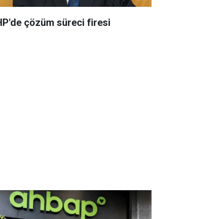
P'de çözüm süreci firesi