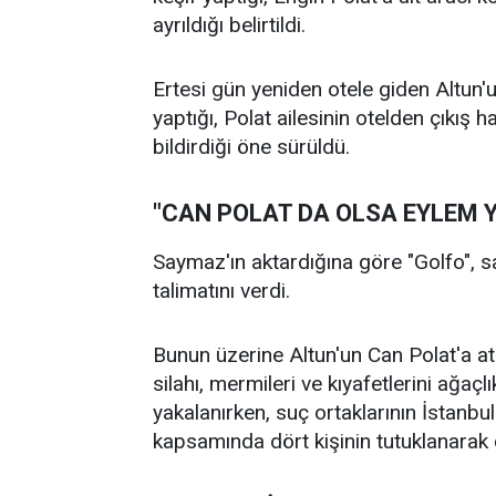
ayrıldığı belirtildi.
Ertesi gün yeniden otele giden Altun'un
yaptığı, Polat ailesinin otelden çıkış 
bildirdiği öne sürüldü.
"CAN POLAT DA OLSA EYLEM Y
Saymaz'ın aktardığına göre "Golfo", s
talimatını verdi.
Bunun üzerine Altun'un Can Polat'a ate
silahı, mermileri ve kıyafetlerini ağaçlı
yakalanırken, suç ortaklarının İstanbu
kapsamında dört kişinin tutuklanarak c