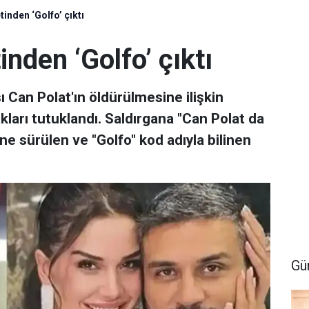
inden ‘Golfo’ çıktı
nden ‘Golfo’ çıktı
 Can Polat'ın öldürülmesine ilişkin
ları tutuklandı. Saldırgana "Can Polat da
ne sürülen ve "Golfo" kod adıyla bilinen
Gü