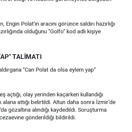
, Engin Polat'ın aracını görünce saldırı hazırlığı
hazırlığında olduğunu "Golfo" kod adlı kişiye
AP" TALİMATI
aldırgana "Can Polat da olsa eylem yap"
ş açtığı, olay yerinden kaçarken kullandığı
k alana attığı belirtildi. Altun daha sonra İzmir'de
l'da gözaltına alındığı kaydedildi. Soruşturma
ezaevine gönderildiği bildirildi.