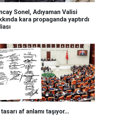
ncay Sonel, Adıyaman Valisi
kkında kara propaganda yaptırdı
diası
tasarı af anlamı taşıyor...