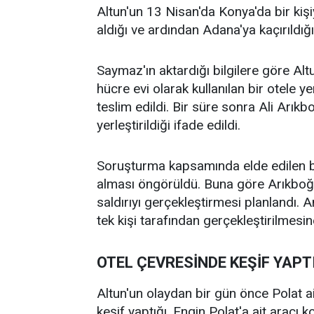
Altun'un 13 Nisan'da Konya'da bir kişiy
aldığı ve ardından Adana'ya kaçırıldığı b
Saymaz'ın aktardığı bilgilere göre Alt
hücre evi olarak kullanılan bir otele y
teslim edildi. Bir süre sonra Ali Arıkb
yerleştirildiği ifade edildi.
Soruşturma kapsamında elde edilen bilg
alması öngörüldü. Buna göre Arıkboğa'
saldırıyı gerçekleştirmesi planlandı. 
tek kişi tarafından gerçekleştirilmesine
OTEL ÇEVRESİNDE KEŞİF YAPT
Altun'un olaydan bir gün önce Polat a
keşif yaptığı, Engin Polat'a ait aracı