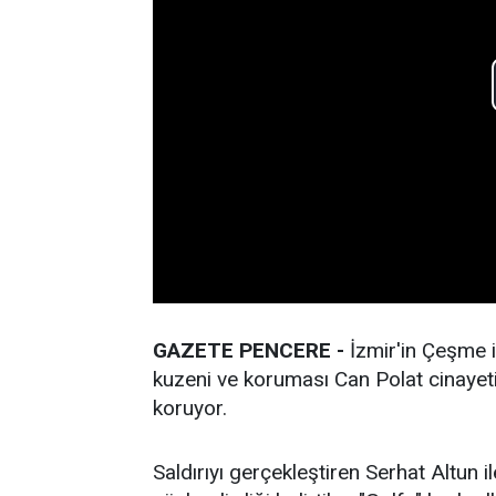
GAZETE PENCERE -
İzmir'in Çeşme i
kuzeni ve koruması Can Polat cinayet
koruyor.
Saldırıyı gerçekleştiren Serhat Altun il