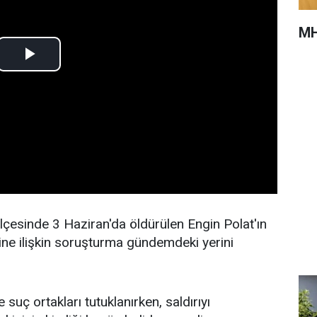
MH
lçesinde 3 Haziran'da öldürülen Engin Polat'ın
ine ilişkin soruşturma gündemdeki yerini
e suç ortakları tutuklanırken, saldırıyı