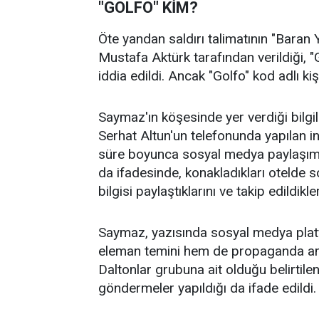
"GOLFO" KİM?
Öte yandan saldırı talimatının "Baran 
Mustafa Aktürk tarafından verildiği, "G
iddia edildi. Ancak "Golfo" kod adlı kiş
Saymaz'ın köşesinde yer verdiği bilg
Serhat Altun'un telefonunda yapılan i
süre boyunca sosyal medya paylaşımları
da ifadesinde, konakladıkları otelde
bilgisi paylaştıklarını ve takip edildikle
Saymaz, yazısında sosyal medya platf
eleman temini hem de propaganda amacı
Daltonlar grubuna ait olduğu belirtilen
göndermeler yapıldığı da ifade edildi.