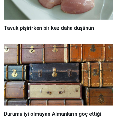
Tavuk pişirirken bir kez daha düşünün
Durumu iyi olmayan Almanların göç ettiği