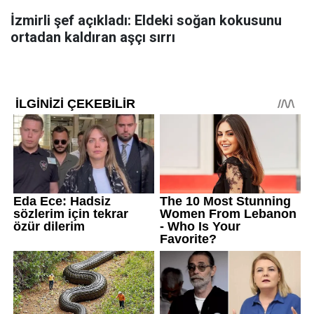
İzmirli şef açıkladı: Eldeki soğan kokusunu
ortadan kaldıran aşçı sırrı