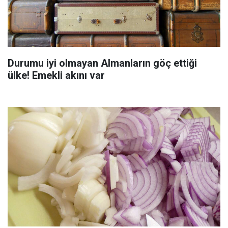
Durumu iyi olmayan Almanların göç ettiği
ülke! Emekli akını var