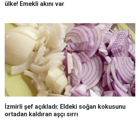
ülke! Emekli akını var
İzmirli şef açıkladı: Eldeki soğan kokusunu
ortadan kaldıran aşçı sırrı