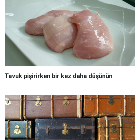
Tavuk pişirirken bir kez daha düşünün