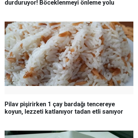
durduruyor! Böceklenmeyi önleme yolu
Pilav pişirirken 1 çay bardağı tencereye
koyun, lezzeti katlanıyor tadan etli sanıyor