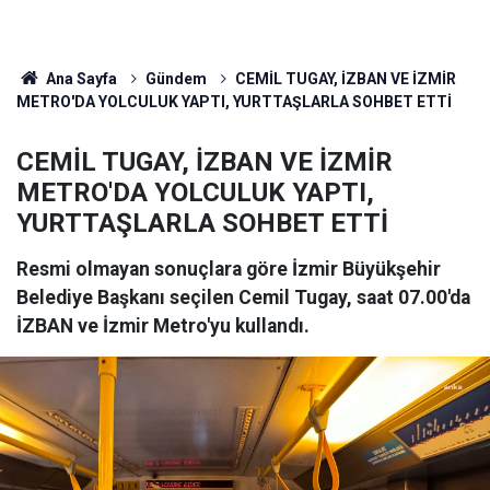
Ana Sayfa
Gündem
CEMİL TUGAY, İZBAN VE İZMİR
METRO'DA YOLCULUK YAPTI, YURTTAŞLARLA SOHBET ETTİ
CEMİL TUGAY, İZBAN VE İZMİR
METRO'DA YOLCULUK YAPTI,
YURTTAŞLARLA SOHBET ETTİ
Resmi olmayan sonuçlara göre İzmir Büyükşehir
Belediye Başkanı seçilen Cemil Tugay, saat 07.00'da
İZBAN ve İzmir Metro'yu kullandı.