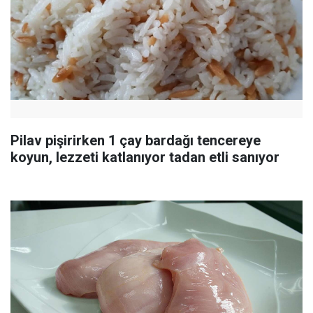
Pilav pişirirken 1 çay bardağı tencereye
koyun, lezzeti katlanıyor tadan etli sanıyor