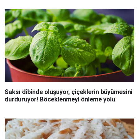
Saksı dibinde oluşuyor, çiçeklerin büyümesini
durduruyor! Böceklenmeyi önleme yolu