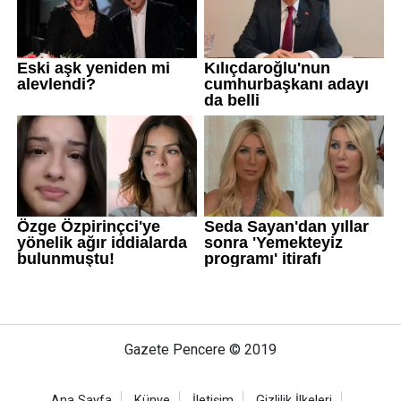
Gazete Pencere © 2019
Ana Sayfa
Künye
İletişim
Gizlilik İlkeleri