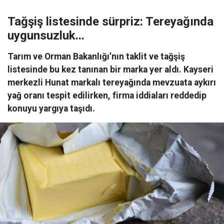
Tağşiş listesinde sürpriz: Tereyağında
uygunsuzluk...
Tarım ve Orman Bakanlığı’nın taklit ve tağşiş
listesinde bu kez tanınan bir marka yer aldı. Kayseri
merkezli Hunat markalı tereyağında mevzuata aykırı
yağ oranı tespit edilirken, firma iddiaları reddedip
konuyu yargıya taşıdı.