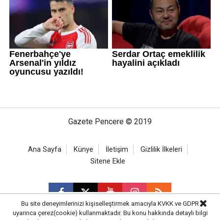
Gazete Pencere © 2019
Ana Sayfa
Künye
İletişim
Gizlilik İlkeleri
Sitene Ekle
Bu site deneyimlerinizi kişiselleştirmek amacıyla KVKK ve GDPR
uyarınca çerez(cookie) kullanmaktadır. Bu konu hakkında detaylı bilgi