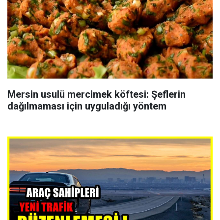
Mersin usulü mercimek köftesi: Şeflerin
dağılmaması için uyguladığı yöntem