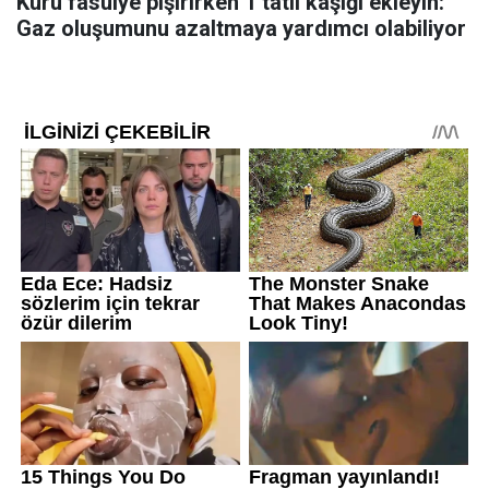
Kuru fasulye pişirirken 1 tatlı kaşığı ekleyin:
Gaz oluşumunu azaltmaya yardımcı olabiliyor