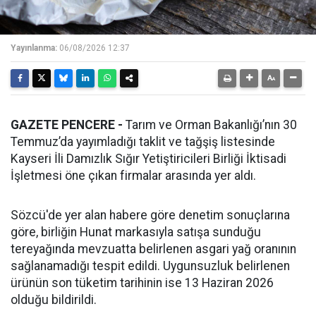
Yayınlanma:
06/08/2026 12:37
GAZETE PENCERE -
Tarım ve Orman Bakanlığı’nın 30
Temmuz’da yayımladığı taklit ve tağşiş listesinde
Kayseri İli Damızlık Sığır Yetiştiricileri Birliği İktisadi
İşletmesi öne çıkan firmalar arasında yer aldı.
Sözcü'de yer alan habere göre denetim sonuçlarına
göre, birliğin Hunat markasıyla satışa sunduğu
tereyağında mevzuatta belirlenen asgari yağ oranının
sağlanamadığı tespit edildi. Uygunsuzluk belirlenen
ürünün son tüketim tarihinin ise 13 Haziran 2026
olduğu bildirildi.