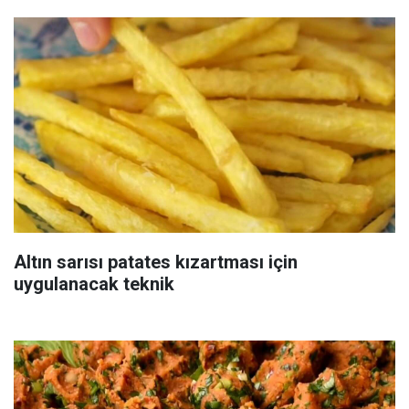
Altın sarısı patates kızartması için
uygulanacak teknik