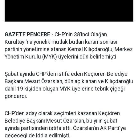
GAZETE PENCERE
- CHP’nin 38’inci Olağan
Kurultayı'na yönelik mutlak butlan kararı sonrası
partinin yönetimine atanan Kemal Kılıçdaroğlu, Merkez
Yönetim Kurulu (MYK) üyelerini dün belirlemişti
Şubat ayında CHP’den istifa eden Keçiören Belediye
Başkanı Mesut Özarslan, dün açıklanan ve Kılıçdaroğlu
dahil 19 kişiden oluşan MYK üyelerine tebrik çiçeği
gönderdi.
CHP’den aday olarak seçimleri kazanan Keçiören
Belediye Başkanı Mesut Özarslan, bu yılın şubat
ayında partisinden istifa etti. Özarslan'ın AK Parti'ye
geçeceği de iddia edilmişti.