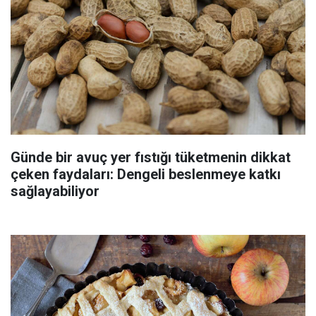
Günde bir avuç yer fıstığı tüketmenin dikkat
çeken faydaları: Dengeli beslenmeye katkı
sağlayabiliyor