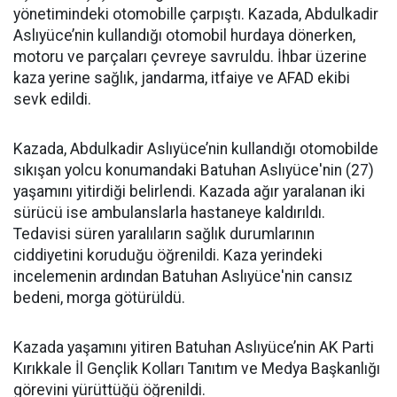
yönetimindeki otomobille çarpıştı. Kazada, Abdulkadir
Aslıyüce’nin kullandığı otomobil hurdaya dönerken,
motoru ve parçaları çevreye savruldu. İhbar üzerine
kaza yerine sağlık, jandarma, itfaiye ve AFAD ekibi
sevk edildi.
Kazada, Abdulkadir Aslıyüce’nin kullandığı otomobilde
sıkışan yolcu konumandaki Batuhan Aslıyüce'nin (27)
yaşamını yitirdiği belirlendi. Kazada ağır yaralanan iki
sürücü ise ambulanslarla hastaneye kaldırıldı.
Tedavisi süren yaralıların sağlık durumlarının
ciddiyetini koruduğu öğrenildi. Kaza yerindeki
incelemenin ardından Batuhan Aslıyüce'nin cansız
bedeni, morga götürüldü.
Kazada yaşamını yitiren Batuhan Aslıyüce’nin AK Parti
Kırıkkale İl Gençlik Kolları Tanıtım ve Medya Başkanlığı
görevini yürüttüğü öğrenildi.