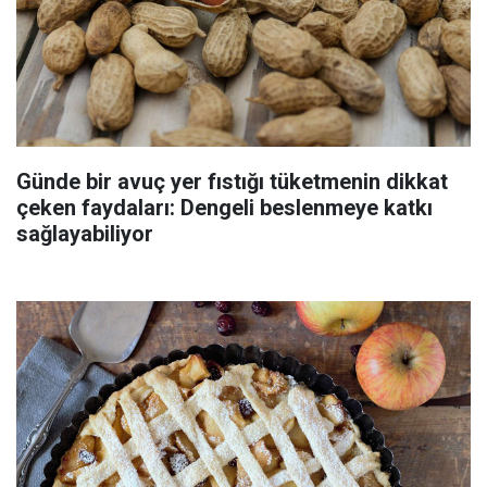
Günde bir avuç yer fıstığı tüketmenin dikkat
çeken faydaları: Dengeli beslenmeye katkı
sağlayabiliyor