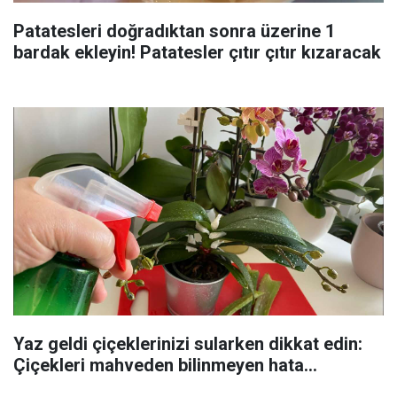
Patatesleri doğradıktan sonra üzerine 1
bardak ekleyin! Patatesler çıtır çıtır kızaracak
Yaz geldi çiçeklerinizi sularken dikkat edin:
Çiçekleri mahveden bilinmeyen hata...