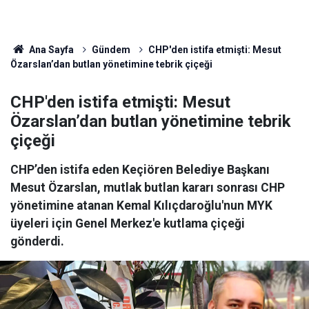
Ana Sayfa
Gündem
CHP'den istifa etmişti: Mesut
Özarslan’dan butlan yönetimine tebrik çiçeği
CHP'den istifa etmişti: Mesut
Özarslan’dan butlan yönetimine tebrik
çiçeği
CHP’den istifa eden Keçiören Belediye Başkanı
Mesut Özarslan, mutlak butlan kararı sonrası CHP
yönetimine atanan Kemal Kılıçdaroğlu'nun MYK
üyeleri için Genel Merkez'e kutlama çiçeği
gönderdi.