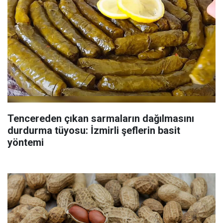
Tencereden çıkan sarmaların dağılmasını
durdurma tüyosu: İzmirli şeflerin basit
yöntemi