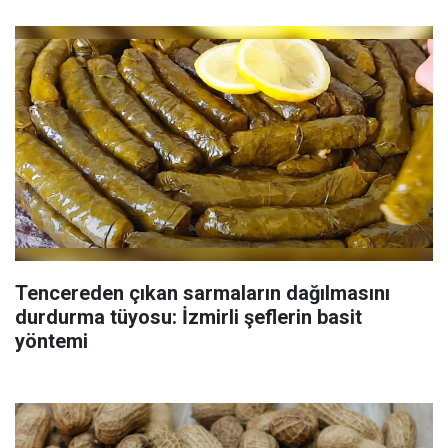
Tencereden çıkan sarmaların dağılmasını
durdurma tüyosu: İzmirli şeflerin basit
yöntemi