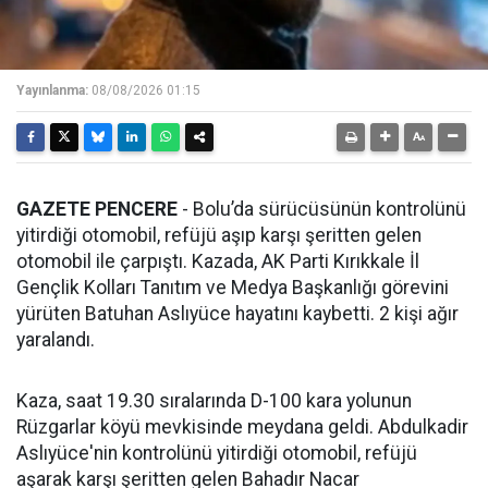
Yayınlanma:
08/08/2026 01:15
GAZETE PENCERE
- Bolu’da sürücüsünün kontrolünü
yitirdiği otomobil, refüjü aşıp karşı şeritten gelen
otomobil ile çarpıştı. Kazada, AK Parti Kırıkkale İl
Gençlik Kolları Tanıtım ve Medya Başkanlığı görevini
yürüten Batuhan Aslıyüce hayatını kaybetti. 2 kişi ağır
yaralandı.
Kaza, saat 19.30 sıralarında D-100 kara yolunun
Rüzgarlar köyü mevkisinde meydana geldi. Abdulkadir
Aslıyüce'nin kontrolünü yitirdiği otomobil, refüjü
aşarak karşı şeritten gelen Bahadır Nacar