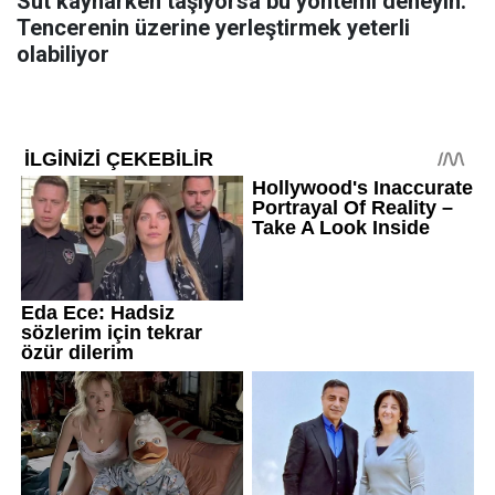
Süt kaynarken taşıyorsa bu yöntemi deneyin:
Tencerenin üzerine yerleştirmek yeterli
olabiliyor