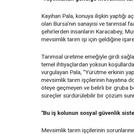
Kayıhan Pala, konuya ilişkin yaptığı 
olan Bursa'nın sanayisi ve tarımsal faali
şehirlerden insanların Karacabey, Mus
mevsimlik tarım işi için geldiğine işaret
Tarımsal üretime emeğiyle girdi sağlay
temel ihtiyaçlardan yoksun koşullarda 
vurgulayan Pala, “Yürütme erkinin yapt
mevsimlik tarım işçilerinin hayatına
öteye geçmeyen ve belirli bir gruba bel
süreçler sürdürülebilir bir çözüm s
"Bu iş kolunun sosyal güvenlik sis
Mevsimlik tarım işçilerinin sorunları