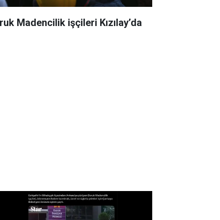
ruk Madencilik işçileri Kızılay’da