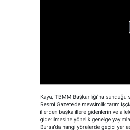
Kaya, TBMM Başkanlığı'na sunduğu s
Resmî Gazete’de mevsimlik tarım işçi
illerden başka illere gidenlerin ve aile
giderilmesine yönelik genelge yayımla
Bursa'da hangi yörelerde geçici yerle