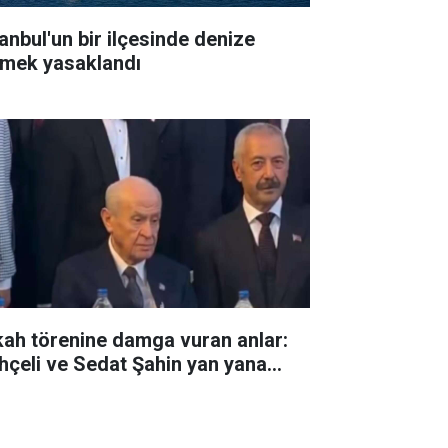
tanbul'un bir ilçesinde denize
rmek yasaklandı
kah törenine damga vuran anlar:
hçeli ve Sedat Şahin yan yana...