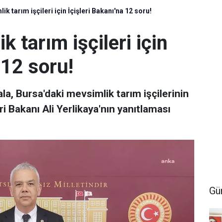
 tarım işçileri için İçişleri Bakanı'na 12 soru!
 tarım işçileri için
 12 soru!
la, Bursa'daki mevsimlik tarım işçilerinin
eri Bakanı Ali Yerlikaya'nın yanıtlaması
Gü