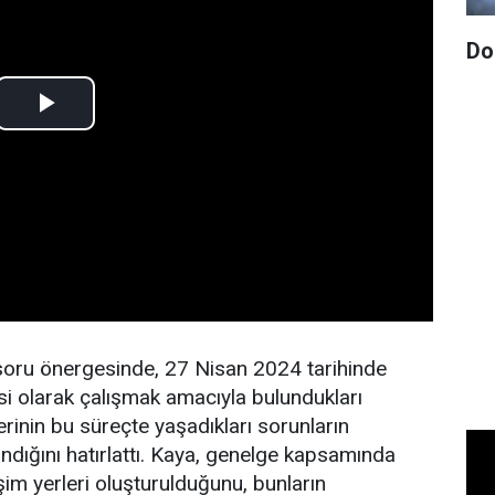
Do
oru önergesinde, 27 Nisan 2024 tarihinde
si olarak çalışmak amacıyla bulundukları
lerinin bu süreçte yaşadıkları sorunların
ndığını hatırlattı. Kaya, genelge kapsamında
şim yerleri oluşturulduğunu, bunların