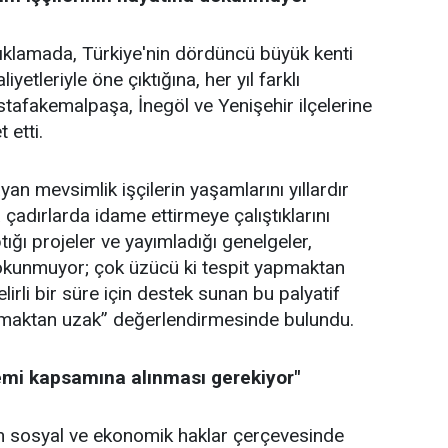
açıklamada, Türkiye'nin dördüncü büyük kenti
yetleriyle öne çıktığına, her yıl farklı
tafakemalpaşa, İnegöl ve Yenişehir ilçelerine
 etti.
an mevsimlik işçilerin yaşamlarını yıllardır
çadırlarda idame ettirmeye çalıştıklarını
ığı projeler ve yayımladığı genelgeler,
 dokunmuyor; çok üzücü ki tespit yapmaktan
irli bir süre için destek sunan bu palyatif
unmaktan uzak” değerlendirmesinde bulundu.
temi kapsamına alınması gerekiyor"
nın sosyal ve ekonomik haklar çerçevesinde