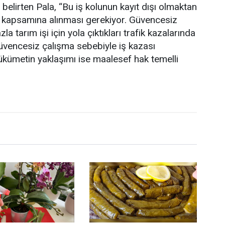
 belirten Pala, “Bu iş kolunun kayıt dışı olmaktan
mi kapsamına alınması gerekiyor. Güvencesiz
la tarım işi için yola çıktıkları trafik kazalarında
güvencesiz çalışma sebebiyle iş kazası
 Hükümetin yaklaşımı ise maalesef hak temelli