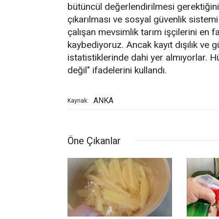
bütüncül değerlendirilmesi gerektiğini
çıkarılması ve sosyal güvenlik siste
çalışan mevsimlik tarım işçilerini en faz
kaybediyoruz. Ancak kayıt dışılık ve 
istatistiklerinde dahi yer almıyorlar.
değil" ifadelerini kullandı.
ANKA
Kaynak:
Öne Çıkanlar