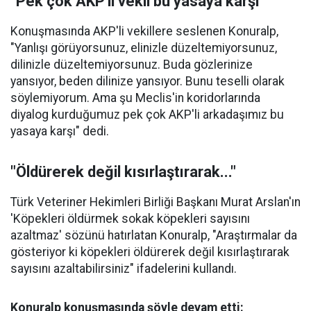
"Pek çok AKP'li vekil bu yasaya karşı"
Konuşmasında AKP'li vekillere seslenen Konuralp,
"Yanlışı görüyorsunuz, elinizle düzeltemiyorsunuz,
dilinizle düzeltemiyorsunuz. Buda gözlerinize
yansıyor, beden dilinize yansıyor. Bunu teselli olarak
söylemiyorum. Ama şu Meclis'in koridorlarında
diyalog kurduğumuz pek çok AKP'li arkadaşımız bu
yasaya karşı" dedi.
"Öldürerek değil kısırlaştırarak..."
Türk Veteriner Hekimleri Birliği Başkanı Murat Arslan'ın
'Köpekleri öldürmek sokak köpekleri sayısını
azaltmaz' sözünü hatırlatan Konuralp, "Araştırmalar da
gösteriyor ki köpekleri öldürerek değil kısırlaştırarak
sayısını azaltabilirsiniz" ifadelerini kullandı.
Konuralp konuşmasında şöyle devam etti: