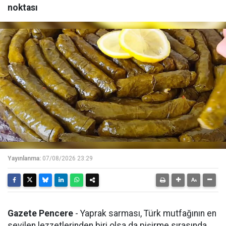
noktası
Yayınlanma:
07/08/2026 23:29
Gazete Pencere
- Yaprak sarması, Türk mutfağının en
sevilen lezzetlerinden biri olsa da pişirme sırasında