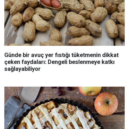
Günde bir avuç yer fıstığı tüketmenin dikkat
çeken faydaları: Dengeli beslenmeye katkı
sağlayabiliyor