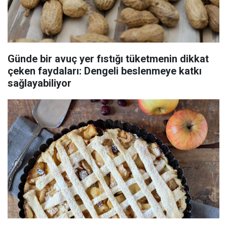
Günde bir avuç yer fıstığı tüketmenin dikkat
çeken faydaları: Dengeli beslenmeye katkı
sağlayabiliyor