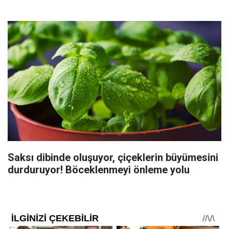
Saksı dibinde oluşuyor, çiçeklerin büyümesini
durduruyor! Böceklenmeyi önleme yolu