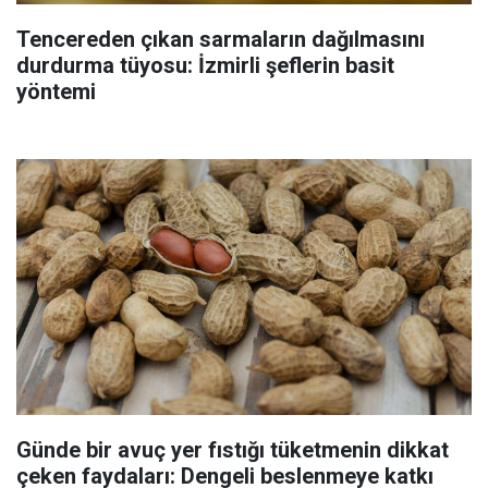
Tencereden çıkan sarmaların dağılmasını
durdurma tüyosu: İzmirli şeflerin basit
yöntemi
Günde bir avuç yer fıstığı tüketmenin dikkat
çeken faydaları: Dengeli beslenmeye katkı