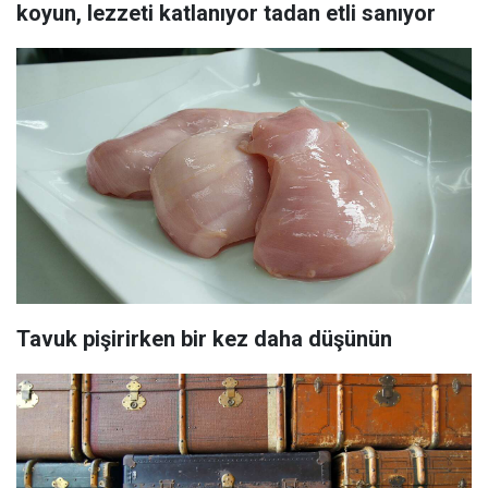
koyun, lezzeti katlanıyor tadan etli sanıyor
Tavuk pişirirken bir kez daha düşünün