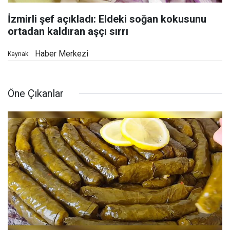
İzmirli şef açıkladı: Eldeki soğan kokusunu
ortadan kaldıran aşçı sırrı
Haber Merkezi
Kaynak:
Öne Çıkanlar