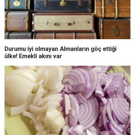
Durumu iyi olmayan Almanların göç ettiği
ülke! Emekli akını var