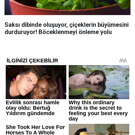
Saksı dibinde oluşuyor, çiçeklerin büyümesini
durduruyor! Böceklenmeyi önleme yolu