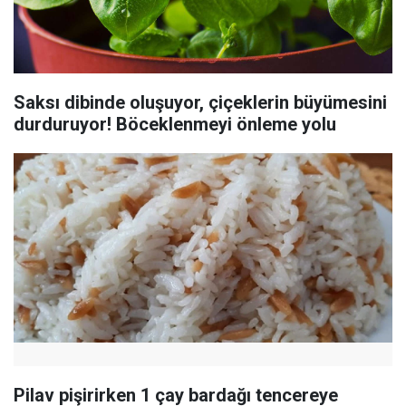
Saksı dibinde oluşuyor, çiçeklerin büyümesini
durduruyor! Böceklenmeyi önleme yolu
Pilav pişirirken 1 çay bardağı tencereye