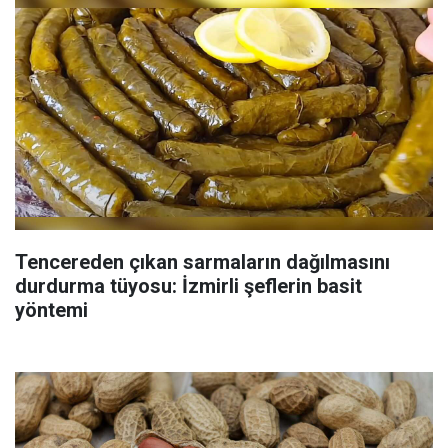
Tencereden çıkan sarmaların dağılmasını
durdurma tüyosu: İzmirli şeflerin basit
yöntemi