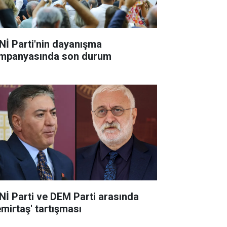
Nİ Parti'nin dayanışma
mpanyasında son durum
Nİ Parti ve DEM Parti arasında
emirtaş' tartışması