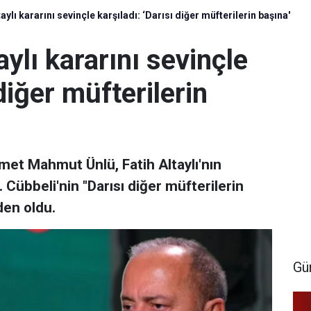
taylı kararını sevinçle karşıladı: ‘Darısı diğer müfterilerin başına'
aylı kararını sevinçle
 diğer müfterilerin
met Mahmut Ünlü, Fatih Altaylı'nın
 Cübbeli'nin "Darısı diğer müfterilerin
den oldu.
Gü