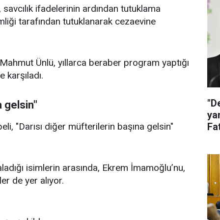
, savcılık ifadelerinin ardından tutuklama
mliği tarafından tutuklanarak cezaevine
 Mahmut Ünlü, yıllarca beraber program yaptığı
e karşıladı.
"D
a gelsin"
ya
eli, "Darısı diğer müfterilerin başına gelsin"
Fat
ak
ıraladığı isimlerin arasında, Ekrem İmamoğlu’nu,
er de yer alıyor.