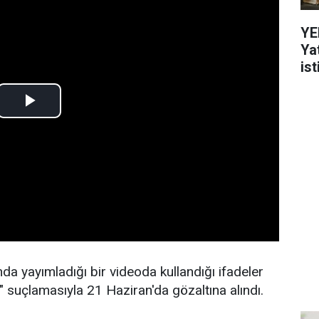
YE
Ya
ist
nda yayımladığı bir videoda kullandığı ifadeler
suçlamasıyla 21 Haziran'da gözaltına alındı.