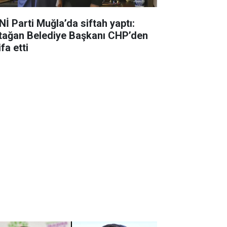
Nİ Parti Muğla’da siftah yaptı:
tağan Belediye Başkanı CHP’den
ifa etti