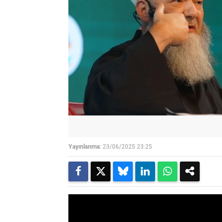
Yayınlanma:
23/06/2025 23:25