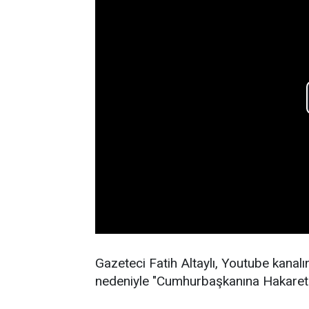
Gazeteci Fatih Altaylı, Youtube kanalı
nedeniyle "Cumhurbaşkanına Hakaret" 