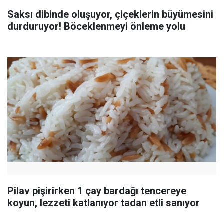
Saksı dibinde oluşuyor, çiçeklerin büyümesini
durduruyor! Böceklenmeyi önleme yolu
Pilav pişirirken 1 çay bardağı tencereye
koyun, lezzeti katlanıyor tadan etli sanıyor