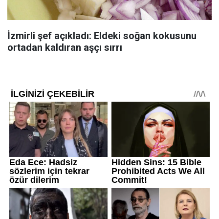
İzmirli şef açıkladı: Eldeki soğan kokusunu
ortadan kaldıran aşçı sırrı