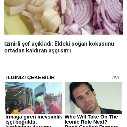
İzmirli şef açıkladı: Eldeki soğan kokusunu
ortadan kaldıran aşçı sırrı