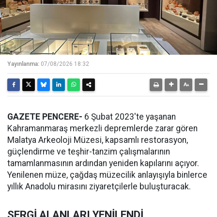
Yayınlanma:
07/08/2026 18:32
GAZETE PENCERE-
6 Şubat 2023'te yaşanan
Kahramanmaraş merkezli depremlerde zarar gören
Malatya Arkeoloji Müzesi, kapsamlı restorasyon,
güçlendirme ve teşhir-tanzim çalışmalarının
tamamlanmasının ardından yeniden kapılarını açıyor.
Yenilenen müze, çağdaş müzecilik anlayışıyla binlerce
yıllık Anadolu mirasını ziyaretçilerle buluşturacak.
SERGİ ALANLARI YENİLENDİ