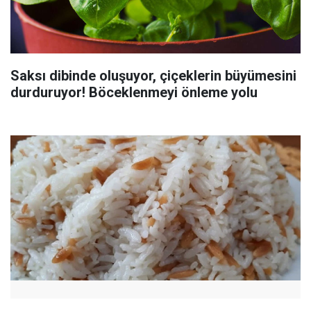
Saksı dibinde oluşuyor, çiçeklerin büyümesini
durduruyor! Böceklenmeyi önleme yolu