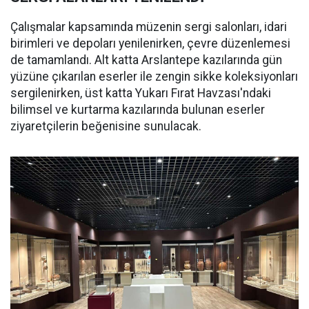
Çalışmalar kapsamında müzenin sergi salonları, idari
birimleri ve depoları yenilenirken, çevre düzenlemesi
de tamamlandı. Alt katta Arslantepe kazılarında gün
yüzüne çıkarılan eserler ile zengin sikke koleksiyonları
sergilenirken, üst katta Yukarı Fırat Havzası'ndaki
bilimsel ve kurtarma kazılarında bulunan eserler
ziyaretçilerin beğenisine sunulacak.