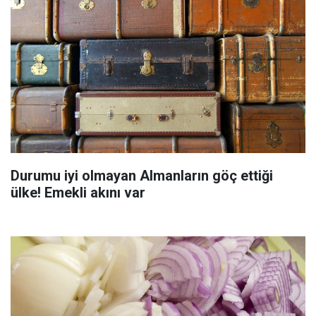
Durumu iyi olmayan Almanların göç ettiği
ülke! Emekli akını var