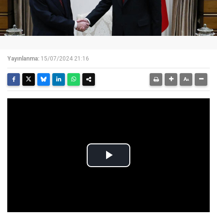
Yayınlanma:
15/07/2024 21:16