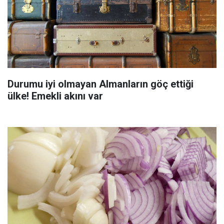
Durumu iyi olmayan Almanların göç ettiği
ülke! Emekli akını var