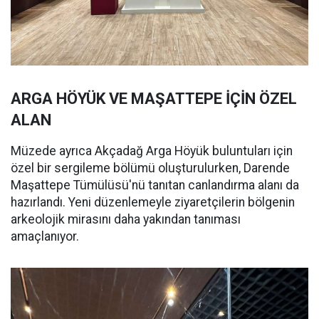
ARGA HÖYÜK VE MAŞATTEPE İÇİN ÖZEL
ALAN
Müzede ayrıca Akçadağ Arga Höyük buluntuları için
özel bir sergileme bölümü oluşturulurken, Darende
Maşattepe Tümülüsü'nü tanıtan canlandırma alanı da
hazırlandı. Yeni düzenlemeyle ziyaretçilerin bölgenin
arkeolojik mirasını daha yakından tanıması
amaçlanıyor.