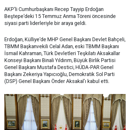
AKP'li Cumhurbaşkanı Recep Tayyip Erdoğan
Beştepe'deki 15 Temmuz Anma Töreni öncesinde
siyasi parti liderleriyle bir araya geldi.
Erdoğan, Külliye'de MHP Genel Başkanı Devlet Bahçeli,
TBMM Başkanvekili Celal Adan, eski TBMM Başkanı
İsmail Kahraman, Türk Devletleri Teşkilatı Aksakallar
Konseyi Başkanı Binali Yıldırım, Büyük Birlik Partisi
Genel Başkanı Mustafa Destici, HÜDA-PAR Genel
Başkanı Zekeriya Yapıcıoğlu, Demokratik Sol Parti
(DSP) Genel Başkanı Önder Aksakal'ı kabul etti.