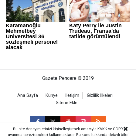
Gazete Pencere © 2019
Ana Sayfa
Künye
İletişim
Gizlilik İlkeleri
Sitene Ekle
Bu site deneyimlerinizi kişiselleştirmek amacıyla KVKK ve GDPR
uyarınca çerez(cookie) kullanmaktadır. Bu konu hakkında detaylı bilgi