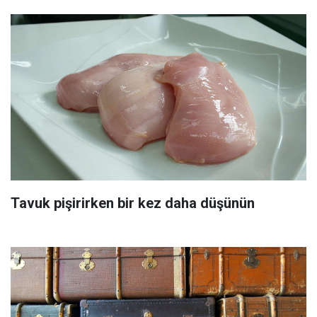
Tavuk pişirirken bir kez daha düşünün