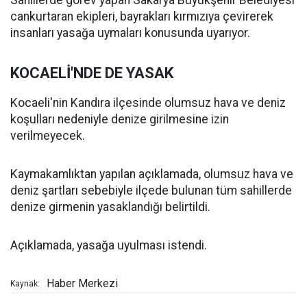
Sahillerde görev yapan Sakarya Büyükşehir Belediyesi
cankurtaran ekipleri, bayrakları kırmızıya çevirerek
insanları yasağa uymaları konusunda uyarıyor.
KOCAELİ'NDE DE YASAK
Kocaeli'nin Kandıra ilçesinde olumsuz hava ve deniz
koşulları nedeniyle denize girilmesine izin
verilmeyecek.
Kaymakamlıktan yapılan açıklamada, olumsuz hava ve
deniz şartları sebebiyle ilçede bulunan tüm sahillerde
denize girmenin yasaklandığı belirtildi.
Açıklamada, yasağa uyulması istendi.
Haber Merkezi
Kaynak: