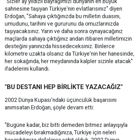
"Sizler ay yıldızlı bayrağımızı dünyanın en büyük
sahnesine taşıyan Türkiye'nin evlatlarısınız" diyen
Erdoğan, "Sahaya çıktığınızda bu milletin duasını,
umudunu, tarihini ve gururunu da omuzlarınızda
taşıyacaksınız. Yarın ve daha sonra oynayacağınız
maçlarda sahaya çıktığınız andan itibaren milletimizin
desteğini yanınızda hissedeceksiniz. Binlerce
kilometre uzakta olsanız da Türkiye'nin her hanesinde,
her sokağında, her meydanında kalpler sizinle atacak"
ifadelerini kullandı.
"BU DESTANI HEP BİRLİKTE YAZACAĞIZ"
2002 Dünya Kupası'ndaki üçüncülük başarısını
anımsatan Erdoğan, şöyle devam etti:
"Bugüne kadar, biz bitti demeden bitmez anlayışıyla
mücadeleyi bırakmadığınıza, Türkiye için neleri