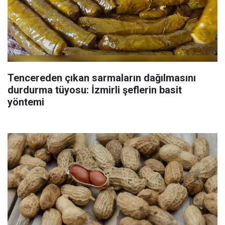
Tencereden çıkan sarmaların dağılmasını
durdurma tüyosu: İzmirli şeflerin basit
yöntemi