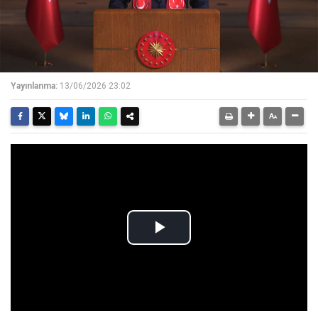
Yayınlanma:
13/06/2026 23:02