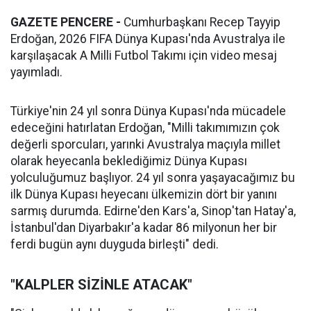
GAZETE PENCERE -
Cumhurbaşkanı Recep Tayyip
Erdoğan, 2026 FIFA Dünya Kupası'nda Avustralya ile
karşılaşacak A Milli Futbol Takımı için video mesaj
yayımladı.
Türkiye'nin 24 yıl sonra Dünya Kupası'nda mücadele
edeceğini hatırlatan Erdoğan, "Milli takımımızın çok
değerli sporcuları, yarınki Avustralya maçıyla millet
olarak heyecanla beklediğimiz Dünya Kupası
yolculuğumuz başlıyor. 24 yıl sonra yaşayacağımız bu
ilk Dünya Kupası heyecanı ülkemizin dört bir yanını
sarmış durumda. Edirne'den Kars'a, Sinop'tan Hatay'a,
İstanbul'dan Diyarbakır'a kadar 86 milyonun her bir
ferdi bugün aynı duyguda birleşti" dedi.
"KALPLER SİZİNLE ATACAK"