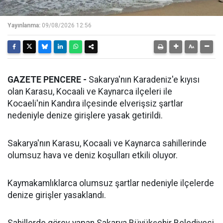
Yayınlanma:
09/08/2026 12:56
GAZETE PENCERE -
Sakarya'nın Karadeniz'e kıyısı
olan Karasu, Kocaali ve Kaynarca ilçeleri ile
Kocaeli'nin Kandıra ilçesinde elverişsiz şartlar
nedeniyle denize girişlere yasak getirildi.
Sakarya'nın Karasu, Kocaali ve Kaynarca sahillerinde
olumsuz hava ve deniz koşulları etkili oluyor.
Kaymakamlıklarca olumsuz şartlar nedeniyle ilçelerde
denize girişler yasaklandı.