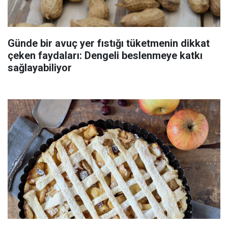
Günde bir avuç yer fıstığı tüketmenin dikkat
çeken faydaları: Dengeli beslenmeye katkı
sağlayabiliyor