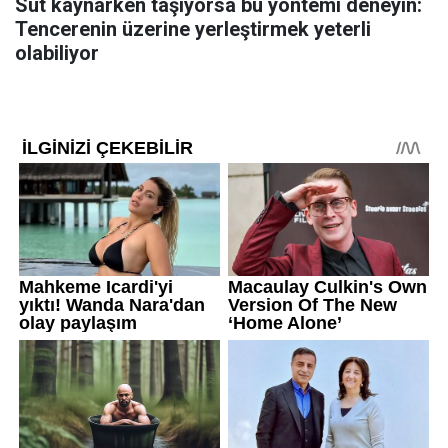
Süt kaynarken taşıyorsa bu yöntemi deneyin:
Tencerenin üzerine yerleştirmek yeterli
olabiliyor