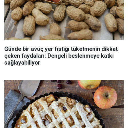
Günde bir avuç yer fıstığı tüketmenin dikkat
çeken faydaları: Dengeli beslenmeye katkı
sağlayabiliyor