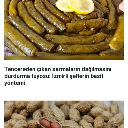
Tencereden çıkan sarmaların dağılmasını
durdurma tüyosu: İzmirli şeflerin basit
yöntemi