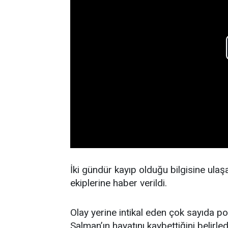
İki gündür kayıp olduğu bilgisine ula
ekiplerine haber verildi.
Olay yerine intikal eden çok sayıda poli
Salman’ın hayatını kaybettiğini belirle