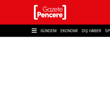
GÜNDEM
EKONOMI
DIŞ HABER
S