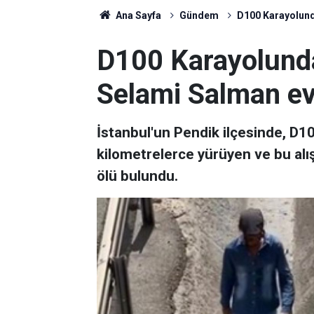
Ana Sayfa
Gündem
D100 Karayolunda
D100 Karayolunda
Selami Salman ev
İstanbul'un Pendik ilçesinde, D10
kilometrelerce yürüyen ve bu alı
ölü bulundu.