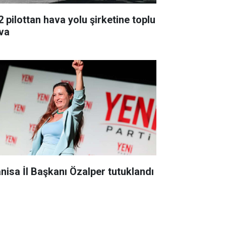
2 pilottan hava yolu şirketine toplu
va
nisa İl Başkanı Özalper tutuklandı