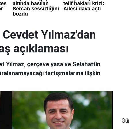
: Cevdet Yılmaz'dan
aş açıklaması
 Yılmaz, çerçeve yasa ve Selahattin
aralanamayacağı tartışmalarına ilişkin
Gü