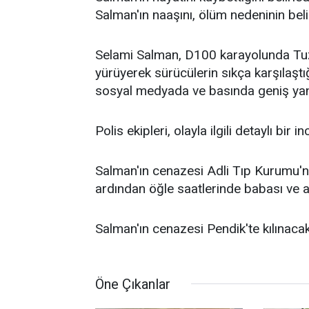
Salman'ın naaşını, ölüm nedeninin beli
Selami Salman, D100 karayolunda Tuzl
yürüyerek sürücülerin sıkça karşılaştığı
sosyal medyada ve basında geniş yank
Polis ekipleri, olayla ilgili detaylı bir 
Salman'ın cenazesi Adli Tıp Kurumu'n
ardından öğle saatlerinde babası ve ail
Salman'ın cenazesi Pendik'te kılınac
Öne Çıkanlar