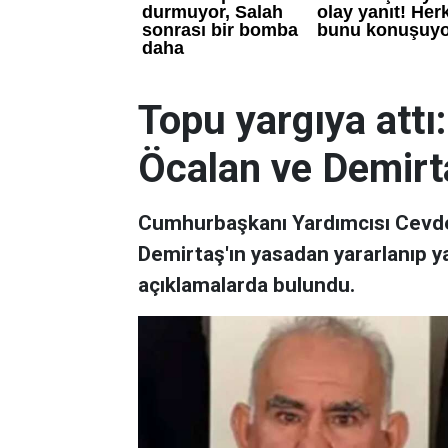
Topu yargıya attı
Öcalan ve Demirt
Cumhurbaşkanı Yardımcısı Cevdet
Demirtaş'ın yasadan yararlanıp y
açıklamalarda bulundu.