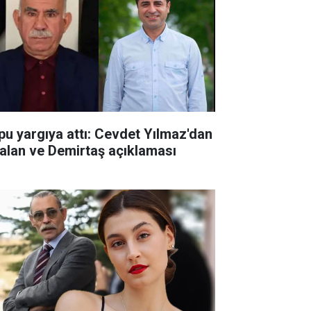
pu yargıya attı: Cevdet Yılmaz'dan
alan ve Demirtaş açıklaması