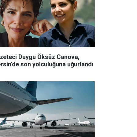
zeteci Duygu Öksüz Canova,
rsin'de son yolculuğuna uğurlandı