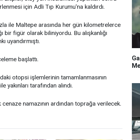
rlenmesi için Adli Tıp Kurumu'na kaldırdı.
a ile Maltepe arasında her gün kilometrelerce
 bir figür olarak biliniyordu. Bu alışkanlığı
ı uyandırmıştı.
Ga
inceleme başlattı.
Me
daki otopsi işlemlerinin tamamlanmasının
e yakınları tarafından alındı.
ak cenaze namazının ardından toprağa verilecek.