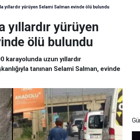
 yıllardır yürüyen Selami Salman evinde ölü bulundu
 yıllardır yürüyen
inde ölü bulundu
0 karayolunda uzun yıllardır
şkanlığıyla tanınan Selami Salman, evinde
Gü