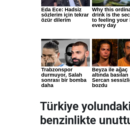
Türkiye yolundaki
benzinlikte unutt