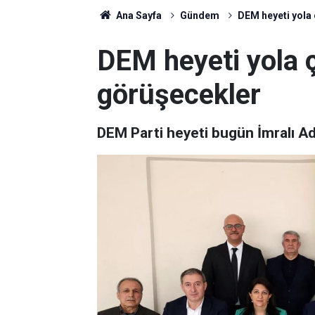
Ana Sayfa
Gündem
DEM heyeti yola 
DEM heyeti yola ç
görüşecekler
DEM Parti heyeti bugün İmralı Ad