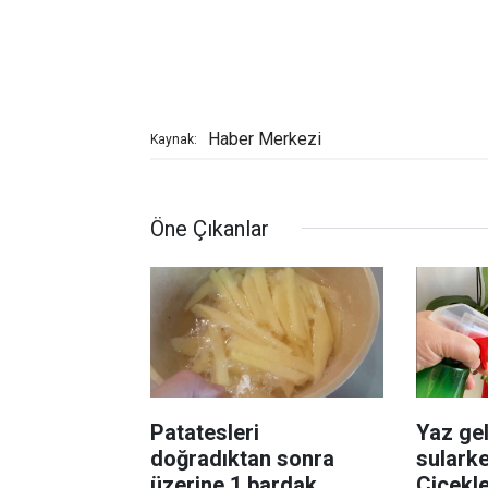
Haber Merkezi
Kaynak:
Öne Çıkanlar
Patatesleri
Yaz gel
doğradıktan sonra
sularke
üzerine 1 bardak
Çiçekl