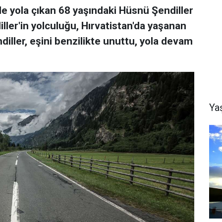
e yola çıkan 68 yaşındaki Hüsnü Şendiller
iller'in yolculuğu, Hırvatistan'da yaşanan
diller, eşini benzilikte unuttu, yola devam
Ya