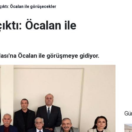
çıktı: Öcalan ile görüşecekler
ıktı: Öcalan ile
ası'na Öcalan ile görüşmeye gidiyor.
Gü