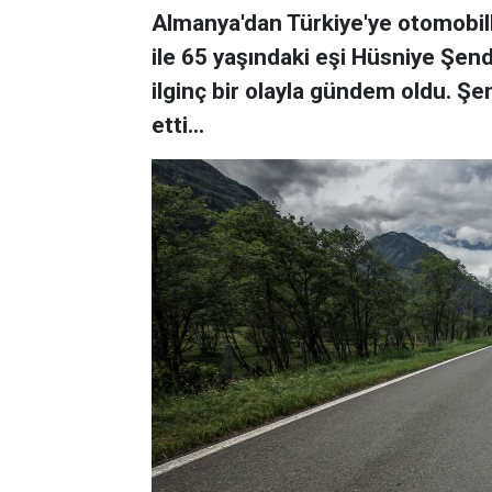
Almanya'dan Türkiye'ye otomobill
ile 65 yaşındaki eşi Hüsniye Şend
ilginç bir olayla gündem oldu. Şen
etti...