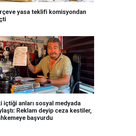
rçeve yasa teklifi komisyondan
çti
ki içtiği anları sosyal medyada
ylaştı: Reklam deyip ceza kestiler,
hkemeye başvurdu