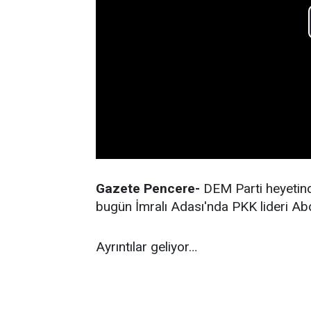
Gazete Pencere-
DEM Parti heyetind
bugün İmralı Adası'nda PKK lideri Ab
Ayrıntılar geliyor…