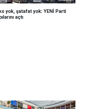
ks yok, şatafat yok: YENİ Parti
ılarını açtı