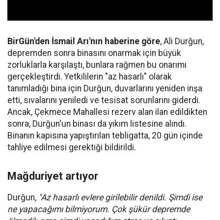
BirGün'den İsmail Arı'nın haberine göre
, Ali Durğun,
depremden sonra binasını onarmak için büyük
zorluklarla karşılaştı, bunlara rağmen bu onarımı
gerçekleştirdi. Yetkililerin "az hasarlı" olarak
tanımladığı bina için Durğun, duvarlarını yeniden inşa
etti, sıvalarını yeniledi ve tesisat sorunlarını giderdi.
Ancak, Çekmece Mahallesi rezerv alan ilan edildikten
sonra, Durğun'un binası da yıkım listesine alındı.
Binanın kapısına yapıştırılan tebligatta, 20 gün içinde
tahliye edilmesi gerektiği bildirildi.
Mağduriyet artıyor
Durğun,
"Az hasarlı evlere girilebilir denildi. Şimdi ise
ne yapacağımı bilmiyorum. Çok şükür depremde