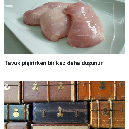
Tavuk pişirirken bir kez daha düşünün