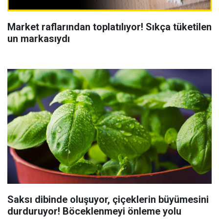
Market raflarından toplatılıyor! Sıkça tüketilen
un markasıydı
Saksı dibinde oluşuyor, çiçeklerin büyümesini
durduruyor! Böceklenmeyi önleme yolu