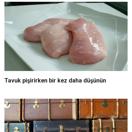
Tavuk pişirirken bir kez daha düşünün