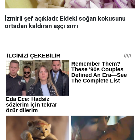
İzmirli şef açıkladı: Eldeki soğan kokusunu
ortadan kaldıran aşçı sırrı