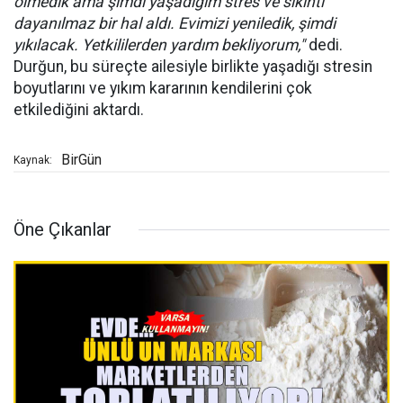
ölmedik ama şimdi yaşadığım stres ve sıkıntı
dayanılmaz bir hal aldı. Evimizi yeniledik, şimdi
yıkılacak. Yetkililerden yardım bekliyorum,"
dedi.
Durğun, bu süreçte ailesiyle birlikte yaşadığı stresin
boyutlarını ve yıkım kararının kendilerini çok
etkilediğini aktardı.
BirGün
Kaynak:
Öne Çıkanlar