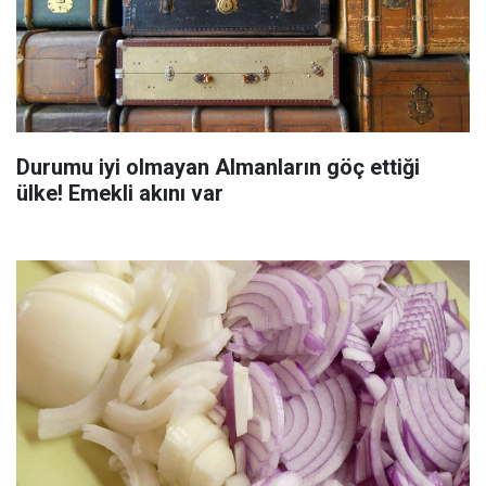
Durumu iyi olmayan Almanların göç ettiği
ülke! Emekli akını var