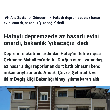
Ana Sayfa
Gündem
Hataylı depremzede az hasarlı
evini onardı, bakanlık 'yıkacağız' dedi
Hataylı depremzede az hasarlı evini
onardı, bakanlık 'yıkacağız' dedi
Deprem felaketinin ardından Hatay'ın Defne ilçesi
Çekmece Mahallesi'nde Ali Durğun isimli vatandaş,
az hasar aldığı raporlanan dört katlı binasını kendi
imkanlarıyla onardı. Ancak, Çevre, Şehircilik ve
İklim Değişikliği Bakanlığı binayı yıkma kararı aldı.