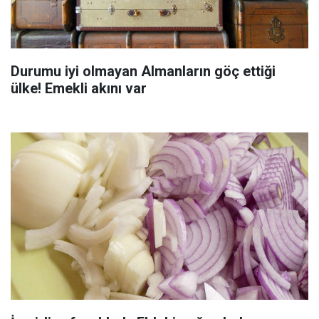
Durumu iyi olmayan Almanların göç ettiği
ülke! Emekli akını var