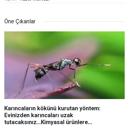
Öne Çıkanlar
Karıncaların kökünü kurutan yöntem:
Evinizden karıncaları uzak
tutacaksınız...Kimyasal ürünlere