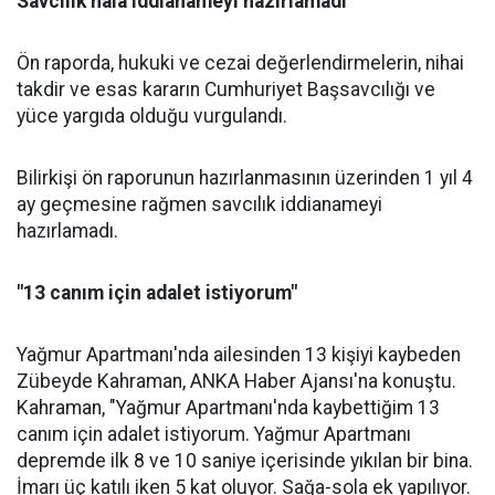
Savcılık hâlâ iddianameyi hazırlamadı
Ön raporda, hukuki ve cezai değerlendirmelerin, nihai
takdir ve esas kararın Cumhuriyet Başsavcılığı ve
yüce yargıda olduğu vurgulandı.
Bilirkişi ön raporunun hazırlanmasının üzerinden 1 yıl 4
ay geçmesine rağmen savcılık iddianameyi
hazırlamadı.
"13 canım için adalet istiyorum"
Yağmur Apartmanı'nda ailesinden 13 kişiyi kaybeden
Zübeyde Kahraman, ANKA Haber Ajansı'na konuştu.
Kahraman, "Yağmur Apartmanı'nda kaybettiğim 13
canım için adalet istiyorum. Yağmur Apartmanı
depremde ilk 8 ve 10 saniye içerisinde yıkılan bir bina.
İmarı üç katılı iken 5 kat oluyor. Sağa-sola ek yapılıyor.