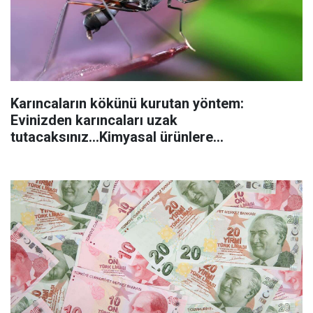
Karıncaların kökünü kurutan yöntem:
Evinizden karıncaları uzak
tutacaksınız...Kimyasal ürünlere
başvurmadan önce uygulanabilecek