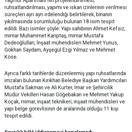
Yağmur Apartmanı'nın projelendirilmesi,
ruhsatlandırılması, yapımı ve iskan izinlerinin verilmesi
süreçleri ayrı ayrı irdelendiği belirtilerek, binanın
yıkılmasında sorumluluğu bulunan 18 isim tespit
edildi. Bazı isimler şöyle: Yapı sahibinin Ahmet Kefsiz,
mimar Muhammet Kariptaş, mimar Mustafa
Dedeoğlulları, İnşaat mühendisleri Mehmet Yunus,
Gökhan Saydam, Ayşegül Ezgi Yılmaz ve Mehmet
Köse.
Ayrıca farklı tarihlerde düzenlenmiş yapı ruhsatlarında
imzaları bulunan Kırıkhan Belediye Başkan Yardımcıları
Mustafa Sakman ve Ali Kurter, İmar ve Şehircilik
Müdür Vekilleri Hasan Göğebakan ve Mehmet Yakup
Koçak, mimar, inşaat teknikeri, inşaat mühendisleri ve
yapı belge görevlisinin de aralarında olduğu 11 kişi
tespit edildi.