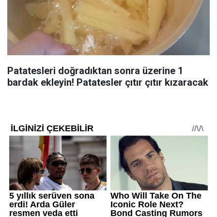
Patatesleri doğradıktan sonra üzerine 1
bardak ekleyin! Patatesler çıtır çıtır kızaracak