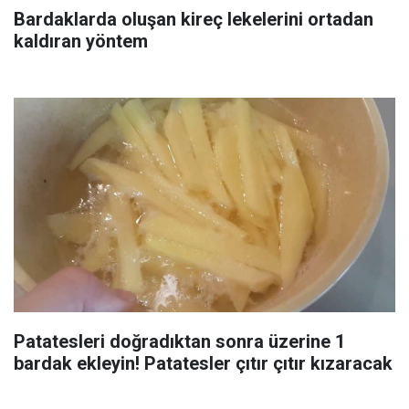
Bardaklarda oluşan kireç lekelerini ortadan
kaldıran yöntem
Patatesleri doğradıktan sonra üzerine 1
bardak ekleyin! Patatesler çıtır çıtır kızaracak