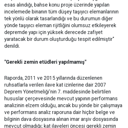
esas alındığı, bahse konu proje üzerinde yapılan
incelemede binanın tüm düşey taşıyıcı elemanlarının
tek yönlü olarak tasarlandığı ve bu durumun diğer
yönde taşıyıcı eleman rijitliğini olumsuz etkileyerek
depremde yapı için yüksek derecede zafiyet
yaratacak bir durum oluşturduğu tespit edilmiştir"
denildi.
"Gerekli zemin etüdleri yapılmamış"
Raporda, 2011 ve 2015 yıllarında düzenlenen
ruhsatlarla verilen ilave kat izinlerine dair 2007
Deprem Yönetmeliği'nin 7. maddesinde belirtilen
hususlar çerçevesinde mevcut yapının performans
analizinin elzem olduğu, ancak bu yönde bir çalışmaya
ve performans analiz raporuna dair hiçbir belge ve
bilginin dava dosyasına alınan imar arşiv dosyasında
mevcut olmadığı; kat ilaveleri öncesi gerekli zemin