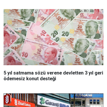
başvurmadan önce uygulanabilecek
5 yıl satmama sözü verene devletten 3 yıl geri
ödemesiz konut desteği