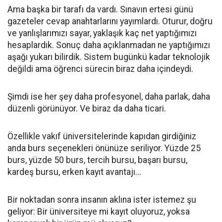
Ama başka bir tarafı da vardı. Sınavın ertesi günü
gazeteler cevap anahtarlarını yayımlardı. Oturur, doğru
ve yanlışlarımızı sayar, yaklaşık kaç net yaptığımızı
hesaplardık. Sonuç daha açıklanmadan ne yaptığımızı
aşağı yukarı bilirdik. Sistem bugünkü kadar teknolojik
değildi ama öğrenci sürecin biraz daha içindeydi.
Şimdi ise her şey daha profesyonel, daha parlak, daha
düzenli görünüyor. Ve biraz da daha ticari.
Özellikle vakıf üniversitelerinde kapıdan girdiğiniz
anda burs seçenekleri önünüze seriliyor. Yüzde 25
burs, yüzde 50 burs, tercih bursu, başarı bursu,
kardeş bursu, erken kayıt avantajı...
Bir noktadan sonra insanın aklına ister istemez şu
geliyor: Bir üniversiteye mi kayıt oluyoruz, yoksa