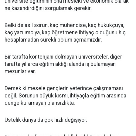
üniversite eğitiminin ona mesleki ve ekonomik olarak
ne kazandırdığını sorgulamak gerekir.
Belki de asıl sorun, kaç mühendise, kaç hukukçuya,
kaç yazılımcıya, kaç öğretmene ihtiyaç olduğunu hiç
hesaplamadan sürekli bölüm açmamızdır.
Bir tarafta kontenjanı dolmayan üniversiteler, diğer
tarafta yıllarca eğitim aldığı alanda iş bulamayan
mezunlar var.
Demek ki mesele gençlerin yeterince çalışmaması
değil. Sorunun büyük kısmı, ihtiyaçla eğitim arasında
denge kuramayan plansızlıkta.
Üstelik dünya da çok hızlı değişiyor.