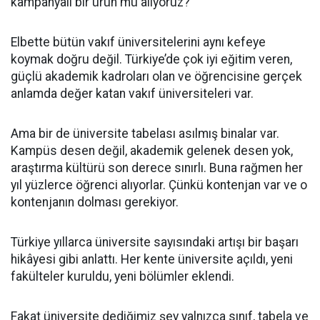
kampanyalı bir ürün mü alıyoruz?
Elbette bütün vakıf üniversitelerini aynı kefeye
koymak doğru değil. Türkiye’de çok iyi eğitim veren,
güçlü akademik kadroları olan ve öğrencisine gerçek
anlamda değer katan vakıf üniversiteleri var.
Ama bir de üniversite tabelası asılmış binalar var.
Kampüs desen değil, akademik gelenek desen yok,
araştırma kültürü son derece sınırlı. Buna rağmen her
yıl yüzlerce öğrenci alıyorlar. Çünkü kontenjan var ve o
kontenjanın dolması gerekiyor.
Türkiye yıllarca üniversite sayısındaki artışı bir başarı
hikâyesi gibi anlattı. Her kente üniversite açıldı, yeni
fakülteler kuruldu, yeni bölümler eklendi.
Fakat üniversite dediğimiz şey yalnızca sınıf, tabela ve