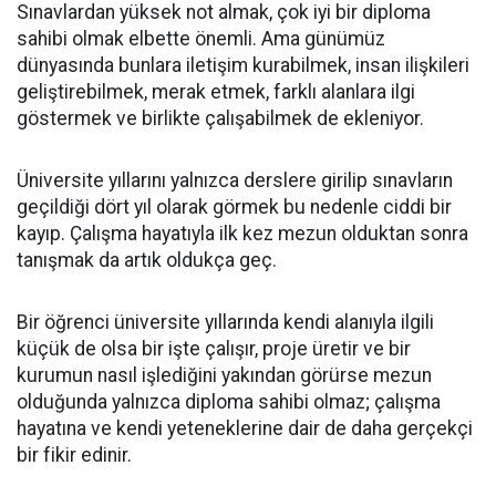
Sınavlardan yüksek not almak, çok iyi bir diploma
sahibi olmak elbette önemli. Ama günümüz
dünyasında bunlara iletişim kurabilmek, insan ilişkileri
geliştirebilmek, merak etmek, farklı alanlara ilgi
göstermek ve birlikte çalışabilmek de ekleniyor.
Üniversite yıllarını yalnızca derslere girilip sınavların
geçildiği dört yıl olarak görmek bu nedenle ciddi bir
kayıp. Çalışma hayatıyla ilk kez mezun olduktan sonra
tanışmak da artık oldukça geç.
Bir öğrenci üniversite yıllarında kendi alanıyla ilgili
küçük de olsa bir işte çalışır, proje üretir ve bir
kurumun nasıl işlediğini yakından görürse mezun
olduğunda yalnızca diploma sahibi olmaz; çalışma
hayatına ve kendi yeteneklerine dair de daha gerçekçi
bir fikir edinir.