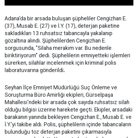
Adana'da bir arsada buluşan şüpheliler Cengizhan E.
(37), Musab E. (27) ve İ.Y. (17), deterjan paketine
sakladıkları 13 ruhsatsız tabancayla yakalanıp
gözaltına alındı. Şüphelilerden Cengizhan E.
sorgusunda, "Silaha merakım var. Bu nedenle
biriktiriyorum" dedi. Şüphelilerin emniyetteki işlemleri
sürerken, silahlar incelenmek için kriminal polis
laboratuvarına gönderildi
.
Seyhan İlçe Emniyet Müdürlüğü Suç Önleme ve
Soruşturma Büro Amirliği ekipleri, Gürselpaşa
Mahallesi'ndeki bir arsada çok sayıda ruhsatsız silah
olduğu bilgisi üzerine harekete geçti. Ekipler, arsadaki
barakanın yanında bekleyen Cengizhan E., Musab E. ve
İ.Y.'yi takibe aldı. Polis, şüphelilerin içinde tabancaların
bulunduğu toz deterjan paketini çıkarmasıyla