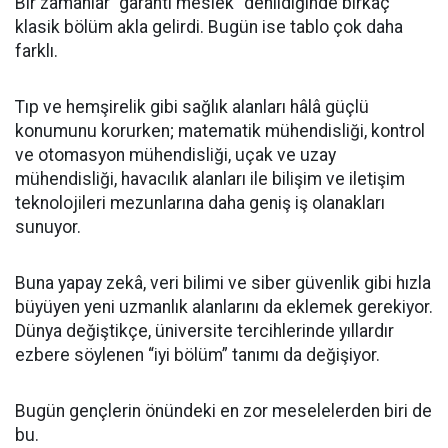
Bir zamanlar “garanti meslek” denildiğinde birkaç
klasik bölüm akla gelirdi. Bugün ise tablo çok daha
farklı.
Tıp ve hemşirelik gibi sağlık alanları hâlâ güçlü
konumunu korurken; matematik mühendisliği, kontrol
ve otomasyon mühendisliği, uçak ve uzay
mühendisliği, havacılık alanları ile bilişim ve iletişim
teknolojileri mezunlarına daha geniş iş olanakları
sunuyor.
Buna yapay zekâ, veri bilimi ve siber güvenlik gibi hızla
büyüyen yeni uzmanlık alanlarını da eklemek gerekiyor.
Dünya değiştikçe, üniversite tercihlerinde yıllardır
ezbere söylenen “iyi bölüm” tanımı da değişiyor.
Bugün gençlerin önündeki en zor meselelerden biri de
bu.