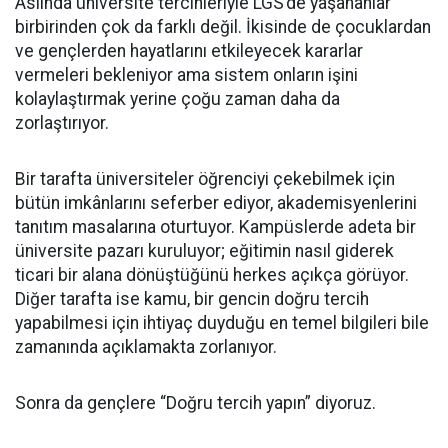
Aslında üniversite tercihleriyle LGS’de yaşananlar
birbirinden çok da farklı değil. İkisinde de çocuklardan
ve gençlerden hayatlarını etkileyecek kararlar
vermeleri bekleniyor ama sistem onların işini
kolaylaştırmak yerine çoğu zaman daha da
zorlaştırıyor.
Bir tarafta üniversiteler öğrenciyi çekebilmek için
bütün imkânlarını seferber ediyor, akademisyenlerini
tanıtım masalarına oturtuyor. Kampüslerde adeta bir
üniversite pazarı kuruluyor; eğitimin nasıl giderek
ticari bir alana dönüştüğünü herkes açıkça görüyor.
Diğer tarafta ise kamu, bir gencin doğru tercih
yapabilmesi için ihtiyaç duyduğu en temel bilgileri bile
zamanında açıklamakta zorlanıyor.
Sonra da gençlere “Doğru tercih yapın” diyoruz.