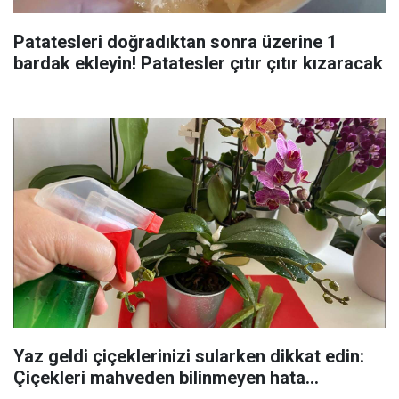
Patatesleri doğradıktan sonra üzerine 1
bardak ekleyin! Patatesler çıtır çıtır kızaracak
Yaz geldi çiçeklerinizi sularken dikkat edin:
Çiçekleri mahveden bilinmeyen hata...