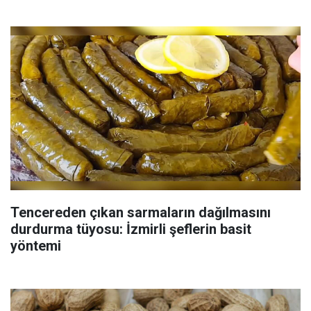
Tencereden çıkan sarmaların dağılmasını
durdurma tüyosu: İzmirli şeflerin basit
yöntemi