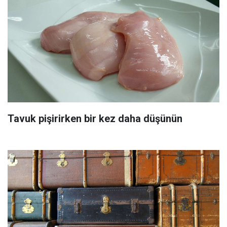
Tavuk pişirirken bir kez daha düşünün