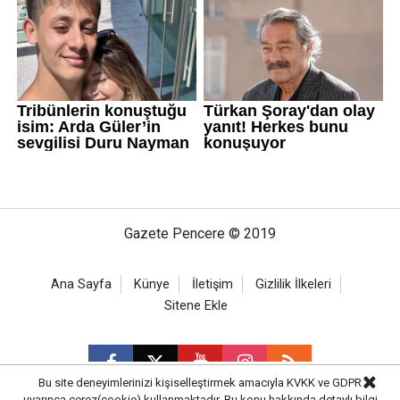
Gazete Pencere © 2019
Ana Sayfa
Künye
İletişim
Gizlilik İlkeleri
Sitene Ekle
Bu site deneyimlerinizi kişiselleştirmek amacıyla KVKK ve GDPR
uyarınca çerez(cookie) kullanmaktadır. Bu konu hakkında detaylı bilgi