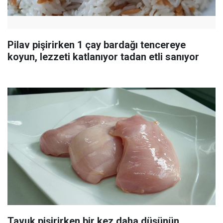
Pilav pişirirken 1 çay bardağı tencereye
koyun, lezzeti katlanıyor tadan etli sanıyor
Tavuk pişirirken bir kez daha düşünün