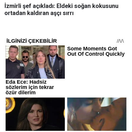
İzmirli şef açıkladı: Eldeki soğan kokusunu
ortadan kaldıran aşçı sırrı