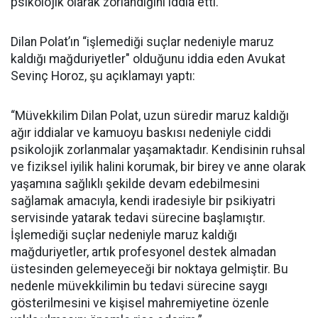
psikolojik olarak zorlandığını iddia etti.
Dilan Polat’ın “işlemediği suçlar nedeniyle maruz
kaldığı mağduriyetler" olduğunu iddia eden Avukat
Sevinç Horoz, şu açıklamayı yaptı:
“Müvekkilim Dilan Polat, uzun süredir maruz kaldığı
ağır iddialar ve kamuoyu baskısı nedeniyle ciddi
psikolojik zorlanmalar yaşamaktadır. Kendisinin ruhsal
ve fiziksel iyilik halini korumak, bir birey ve anne olarak
yaşamına sağlıklı şekilde devam edebilmesini
sağlamak amacıyla, kendi iradesiyle bir psikiyatri
servisinde yatarak tedavi sürecine başlamıştır.
İşlemediği suçlar nedeniyle maruz kaldığı
mağduriyetler, artık profesyonel destek almadan
üstesinden gelemeyeceği bir noktaya gelmiştir. Bu
nedenle müvekkilimin bu tedavi sürecine saygı
gösterilmesini ve kişisel mahremiyetine özenle