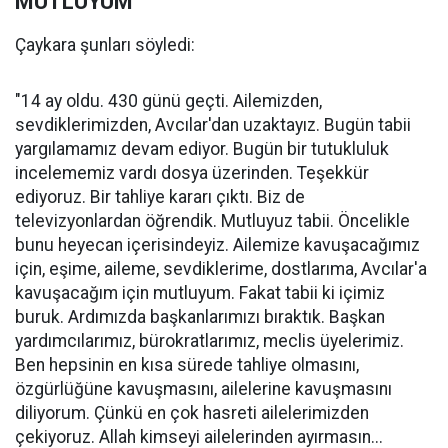
MUTLUYUM"
Çaykara şunları söyledi:
"14 ay oldu. 430 günü geçti. Ailemizden,
sevdiklerimizden, Avcılar'dan uzaktayız. Bugün tabii
yargılamamız devam ediyor. Bugün bir tutukluluk
incelememiz vardı dosya üzerinden. Teşekkür
ediyoruz. Bir tahliye kararı çıktı. Biz de
televizyonlardan öğrendik. Mutluyuz tabii. Öncelikle
bunu heyecan içerisindeyiz. Ailemize kavuşacağımız
için, eşime, aileme, sevdiklerime, dostlarıma, Avcılar'a
kavuşacağım için mutluyum. Fakat tabii ki içimiz
buruk. Ardımızda başkanlarımızı bıraktık. Başkan
yardımcılarımız, bürokratlarımız, meclis üyelerimiz.
Ben hepsinin en kısa sürede tahliye olmasını,
özgürlüğüne kavuşmasını, ailelerine kavuşmasını
diliyorum. Çünkü en çok hasreti ailelerimizden
çekiyoruz. Allah kimseyi ailelerinden ayırmasın...