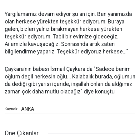
Yargılamamız devam ediyor şu an için. Ben yanımızda
olan herkese yürekten teşekkür ediyorum. Buraya
gelen, bizleri yalnız bırakmayan herkese yürekten
teşekkür ediyorum. Tabii bir evimize gideceğiz.
Ailemizle kavuşacağız. Sonrasında artık zaten
bilgilendirme yaparız. Teşekkür ediyoruz herkese..."
Çaykara'nın babası İsmail Çaykara da "Sadece benim
oğlum degil herkesin oğlu... Kalabalık burada, oğlumun
da dediği gibi yarısı içeride, inşallah onları da aldğımız
zaman çok daha mutlu olacağız" diye konuştu
ANKA
Kaynak:
Öne Çıkanlar