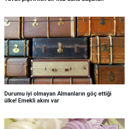
Durumu iyi olmayan Almanların göç ettiği
ülke! Emekli akını var