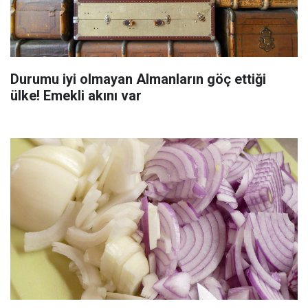
Durumu iyi olmayan Almanların göç ettiği
ülke! Emekli akını var