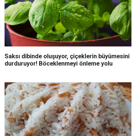
Saksı dibinde oluşuyor, çiçeklerin büyümesini
durduruyor! Böceklenmeyi önleme yolu