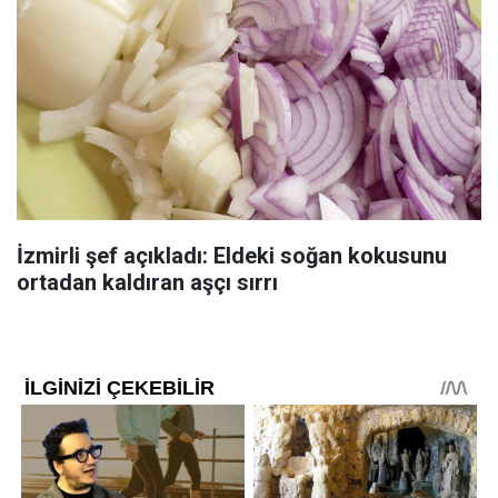
İzmirli şef açıkladı: Eldeki soğan kokusunu
ortadan kaldıran aşçı sırrı