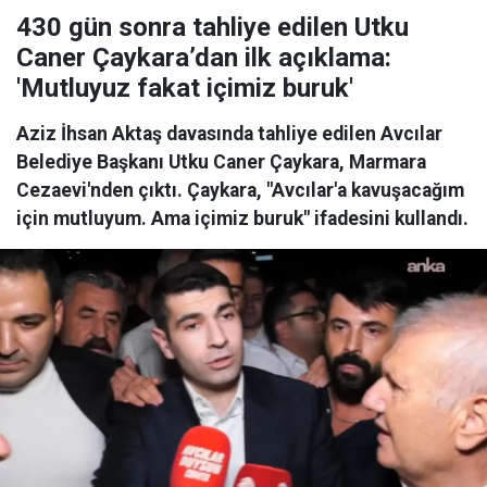
430 gün sonra tahliye edilen Utku
Caner Çaykara’dan ilk açıklama:
'Mutluyuz fakat içimiz buruk'
Aziz İhsan Aktaş davasında tahliye edilen Avcılar
Belediye Başkanı Utku Caner Çaykara, Marmara
Cezaevi'nden çıktı. Çaykara, "Avcılar'a kavuşacağım
için mutluyum. Ama içimiz buruk" ifadesini kullandı.