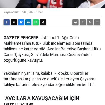
Yayınlanma:
07/08/2026 00:48
GAZETE PENCERE
- İstanbul 1. Ağır Ceza
Mahkemesi'nin tutukluluk incelemesi sonrasında
tahliyesine karar verdiği Avcılar Belediye Başkanı Utku
Caner Çaykara, Silivri'deki Marmara Cezaevi'nden
özgürlüğüne kavuştu.
Yakınlarının yanı sıra, kalabalık, coşkulu partililer
tarafından karşılanan ve güçlükle ilerleyen Çaykara
tahliye kararını televizyondan öğrendiklerini belirtti.
"AVCILAR'A KAVUŞACAĞIM İÇİN