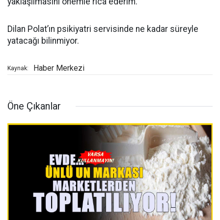
yaklaşılmasını önemle rica ederim.”
Dilan Polat’ın psikiyatri servisinde ne kadar süreyle
yatacağı bilinmiyor.
Haber Merkezi
Kaynak:
Öne Çıkanlar