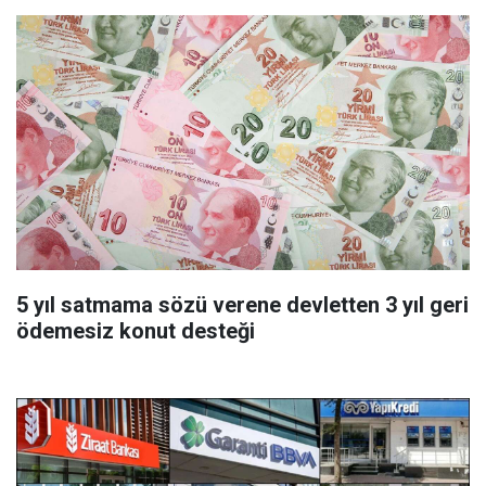
5 yıl satmama sözü verene devletten 3 yıl geri
ödemesiz konut desteği