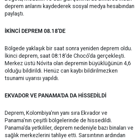
deprem anlarını kaydederek sosyal medya hesabından
paylaştı.
İKİNCİ DEPREM 08.18’DE
Bölgede yaklaşık bir saat sonra yeniden deprem oldu.
İkinci deprem, saat 08:18'de Chocó'da gerçekleşti.
Merkez üstü Nóvita olan depremin büyüklüğünün 4,6
olduğu bildirildi. Henüz can kaybı bildirilmezken
tsunami uyarısı yapıldı.
EKVADOR VE PANAMA'DA DA HİSSEDİLDİ
Deprem, Kolombiya'nın yanı sıra Ekvador ve
Panama'nın çeşitli bölgelerinde de hissedildi.
Panama'da yetkililer, deprem nedeniyle bazı binaları ve
sağlık merkezlerini tahliye etti. Sarsıntının ardından