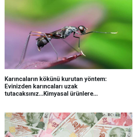
Karıncaların kökünü kurutan yöntem:
Evinizden karıncaları uzak
tutacaksınız...Kimyasal ürünlere
başvurmadan önce uygulanabilecek