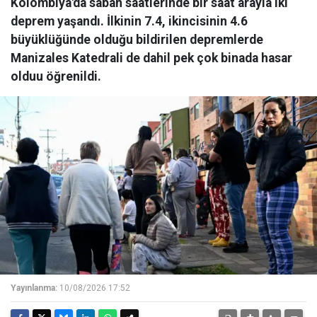
Kolombiya'da sabah saatlerinde bir saat arayla iki
deprem yaşandı. İlkinin 7.4, ikincisinin 4.6
büyüklüğünde olduğu bildirilen depremlerde
Manizales Katedrali de dahil pek çok binada hasar
olduu öğrenildi.
Yayınlanma:
10/08/2026 17:52