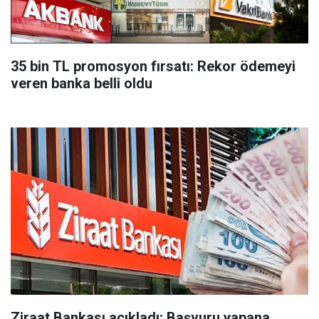
35 bin TL promosyon fırsatı: Rekor ödemeyi
veren banka belli oldu
Ziraat Bankası açıkladı: Başvuru yapana