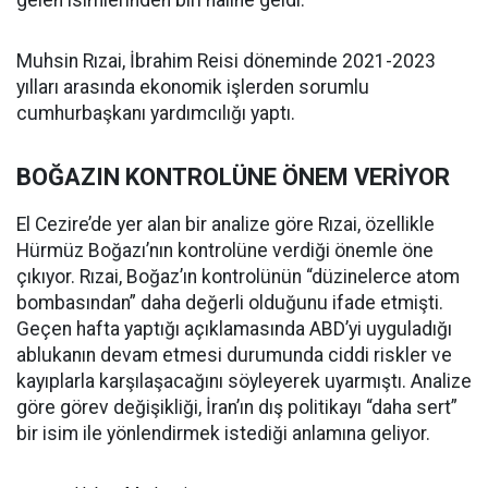
gelen isimlerinden biri haline geldi.
Muhsin Rızai, İbrahim Reisi döneminde 2021-2023
yılları arasında ekonomik işlerden sorumlu
cumhurbaşkanı yardımcılığı yaptı.
BOĞAZIN KONTROLÜNE ÖNEM VERİYOR
El Cezire’de yer alan bir analize göre Rızai, özellikle
Hürmüz Boğazı’nın kontrolüne verdiği önemle öne
çıkıyor. Rızai, Boğaz’ın kontrolünün “düzinelerce atom
bombasından” daha değerli olduğunu ifade etmişti.
Geçen hafta yaptığı açıklamasında ABD’yi uyguladığı
ablukanın devam etmesi durumunda ciddi riskler ve
kayıplarla karşılaşacağını söyleyerek uyarmıştı. Analize
göre görev değişikliği, İran’ın dış politikayı “daha sert”
bir isim ile yönlendirmek istediği anlamına geliyor.