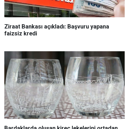
Ziraat Bankası açıkladı: Başvuru yapana
faizsiz kredi
Bardaklarda oluşan kireç lekelerini ortadan