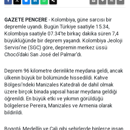
GAZETE PENCERE
- Kolombiya, güne sarcısı bir
depremle uyandı. Bugün Türkiye saatiyle 15.34,
Kolombiya saatiyle 07.34’te birkaç dakika süren 7,4
büyüklüğünde bir deprem yaşandı. Kolombiya Jeoloji
Servisi'ne (SGC) göre, depremin merkez üssü
Chocó'daki San José del Palmar'dı.
Deprem 96 kilometre derinlikte meydana geldi, ancak
ülkenin büyük bir bölümünde hissedildi. Kahve
Bölgesi'ndeki Manizales Katedrali de dahil olmak
üzere birçok binada yapısal hasar meydana geldiği
öğrenildi. En büyük etki ve yıkımın görüldüğü
bölgelerse Pereira, Manizales ve Armenia olarak
bildirildi.
Bogotá, Medellín ve Cali gibi şehirlerde binlerce insan