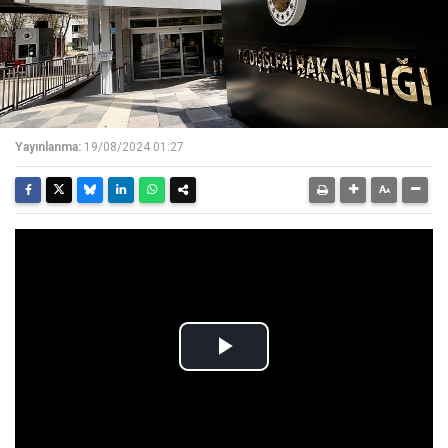
Yayınlanma:
19/08/2024 01:27