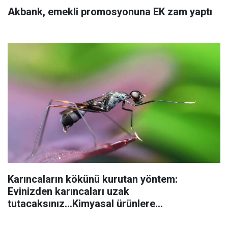
Akbank, emekli promosyonuna EK zam yaptı
Karıncaların kökünü kurutan yöntem:
Evinizden karıncaları uzak
tutacaksınız...Kimyasal ürünlere
başvurmadan önce uygulanabilecek