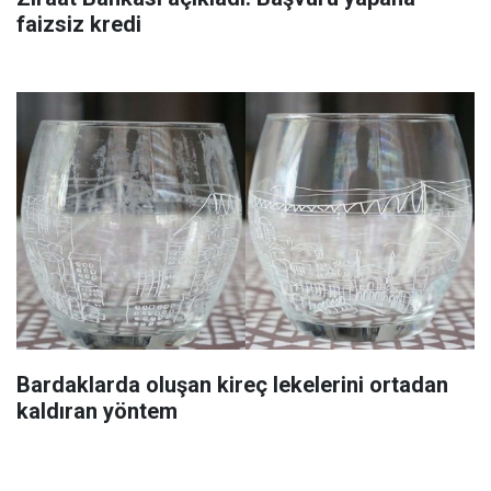
faizsiz kredi
Bardaklarda oluşan kireç lekelerini ortadan
kaldıran yöntem