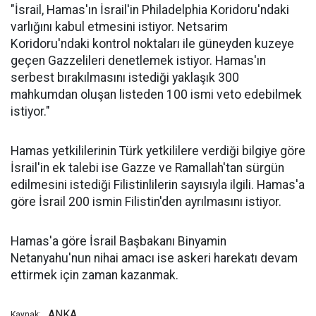
"İsrail, Hamas'ın İsrail'in Philadelphia Koridoru'ndaki
varlığını kabul etmesini istiyor. Netsarim
Koridoru'ndaki kontrol noktaları ile güneyden kuzeye
geçen Gazzelileri denetlemek istiyor. Hamas'ın
serbest bırakılmasını istediği yaklaşık 300
mahkumdan oluşan listeden 100 ismi veto edebilmek
istiyor."
Hamas yetkililerinin Türk yetkililere verdiği bilgiye göre
İsrail'in ek talebi ise Gazze ve Ramallah'tan sürgün
edilmesini istediği Filistinlilerin sayısıyla ilgili. Hamas'a
göre İsrail 200 ismin Filistin'den ayrılmasını istiyor.
Hamas'a göre İsrail Başbakanı Binyamin
Netanyahu'nun nihai amacı ise askeri harekatı devam
ettirmek için zaman kazanmak.
ANKA
Kaynak: