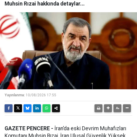
Muhsin Rızai hakkında detaylar...
Yayınlanma:
10/08/2026 17:55
GAZETE PENCERE -
İran’da eski Devrim Muhafızları
Komutanı Muhsin Rızai, İran Ulusal Güvenlik Yüksek