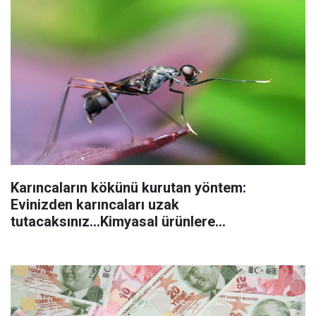
Karıncaların kökünü kurutan yöntem:
Evinizden karıncaları uzak
tutacaksınız...Kimyasal ürünlere
başvurmadan önce uygulanabilecek