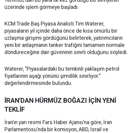
Temmuz’dan bu yana ilk kez gördüğü bu seviyenin
üzerinde işlem görmeye başladı.
KCM Trade Baş Piyasa Analisti Tim Waterer,
piyasaların yıl içinde daha önce de kısa ömürlü bir
uzlaşma girişimi gördüğünü belirterek, yatırımcıların
yeni bir anlaşmanın tanker trafiğini tamamen normale
döndüreceğine dair güveninin sınırlı olduğunu söyledi.
Waterer, “Piyasalardaki bu temkinli yaklaşım petrol
fiyatlarının aşağı yönünü şimdilik sınırlıyor.”
değerlendirmesinde bulundu.
İRAN'DAN HÜRMÜZ BOĞAZI İÇİN YENİ
TEKLİF
İran’ın yarı resmi Fars Haber Ajansı’na göre, İran
Parlamentosu’nda bir komisyon, ABD, İsrail ve