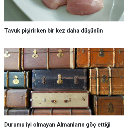
Tavuk pişirirken bir kez daha düşünün
Durumu iyi olmayan Almanların göç ettiği