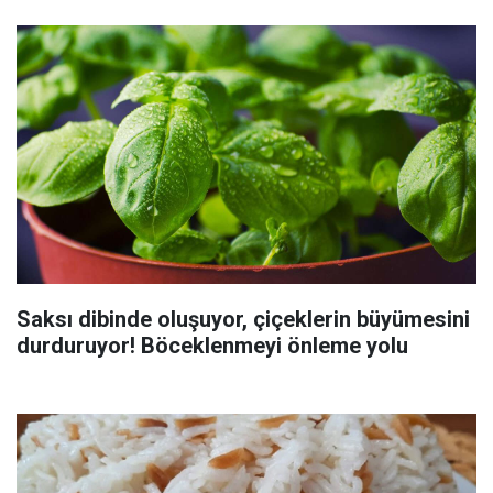
Saksı dibinde oluşuyor, çiçeklerin büyümesini
durduruyor! Böceklenmeyi önleme yolu