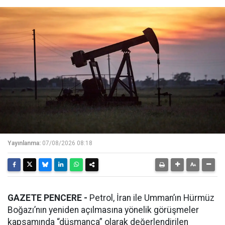
Yayınlanma:
07/08/2026 08:18
GAZETE PENCERE -
Petrol, İran ile Umman’ın Hürmüz
Boğazı’nın yeniden açılmasına yönelik görüşmeler
kapsamında “düşmanca” olarak değerlendirilen