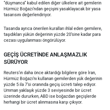
“düşmanca” kabul edilen diğer ülkelere ait gemilerin
Hürmüz Boğazı’ndan geçişini yasaklayacak bir yasa
tasarısını değerlendiriyor.
Tasarıda ayrıca önerilen kuralları ihlal eden gemilere,
taşıdıkları yükün değerinin yüzde 20’sine kadar para
cezası uygulanması öngörülüyor.
GEÇİŞ ÜCRETİNDE ANLAŞMAZLIK
SÜRÜYOR
Reuters’ın daha önce aktardığı bilgilere göre İran,
Hürmüz Boğazı’nı kullanan gemilerden yük değerinin
yüzde 5 ila 7’si oranında geçiş ücreti talep ediyor.
Umman yaklaşık yüzde 3 seviyesinde bir ücret
üzerinde dururken, ABD ise boğazdan geçişlerde
herhangi bir ücret alınmasına karşı çıkıyor.