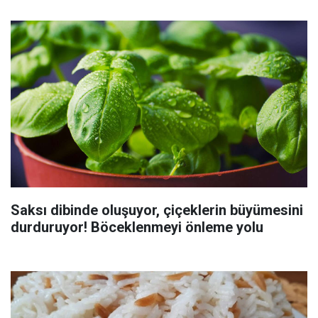
Saksı dibinde oluşuyor, çiçeklerin büyümesini
durduruyor! Böceklenmeyi önleme yolu