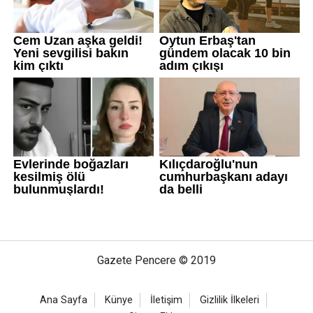
Gazete Pencere © 2019
Ana Sayfa
Künye
İletişim
Gizlilik İlkeleri