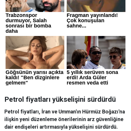
Petrol fiyatları yükselişini sürdürdü
Petrol fiyatları, İran ve Umman'ın Hürmüz Boğazı'na
ilişkin yeni düzenleme önerilerinin arz güvenliğine
dair endişeleri artırmasıyla yükselişini sürdürdü.