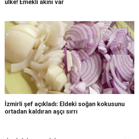
ülke! Emekli akını var
İzmirli şef açıkladı: Eldeki soğan kokusunu
ortadan kaldıran aşçı sırrı