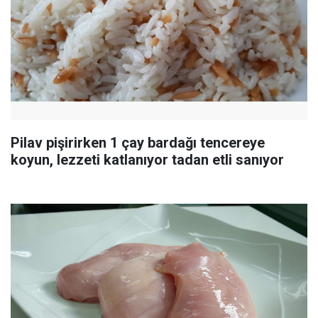
Pilav pişirirken 1 çay bardağı tencereye
koyun, lezzeti katlanıyor tadan etli sanıyor