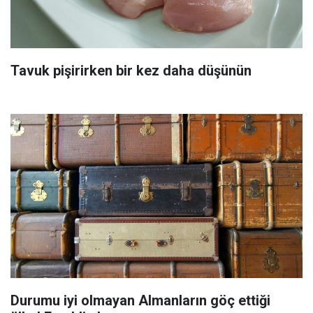
Tavuk pişirirken bir kez daha düşünün
Durumu iyi olmayan Almanların göç ettiği