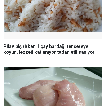
Pilav pişirirken 1 çay bardağı tencereye
koyun, lezzeti katlanıyor tadan etli sanıyor