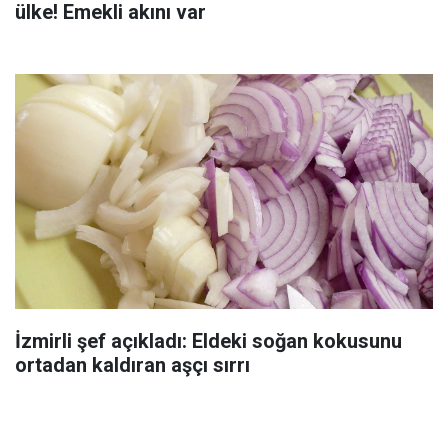
ülke! Emekli akını var
İzmirli şef açıkladı: Eldeki soğan kokusunu
ortadan kaldıran aşçı sırrı