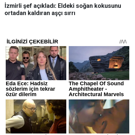
İzmirli şef açıkladı: Eldeki soğan kokusunu
ortadan kaldıran aşçı sırrı