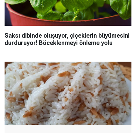
Saksı dibinde oluşuyor, çiçeklerin büyümesini
durduruyor! Böceklenmeyi önleme yolu