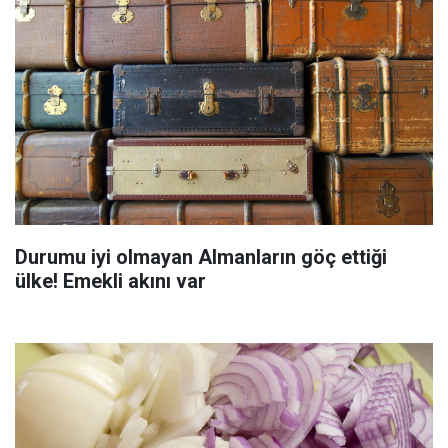
Durumu iyi olmayan Almanların göç ettiği
ülke! Emekli akını var