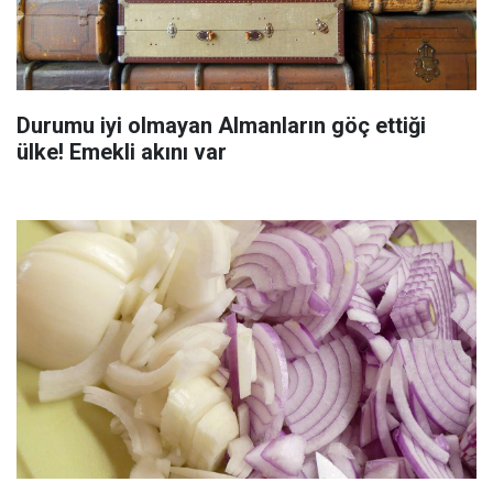
Durumu iyi olmayan Almanların göç ettiği
ülke! Emekli akını var