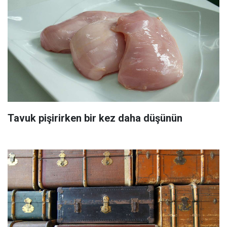
Tavuk pişirirken bir kez daha düşünün