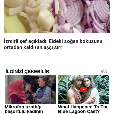
İzmirli şef açıkladı: Eldeki soğan kokusunu
ortadan kaldıran aşçı sırrı