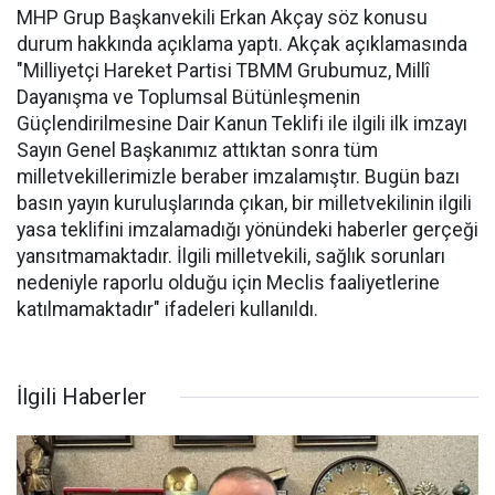
MHP Grup Başkanvekili Erkan Akçay söz konusu
durum hakkında açıklama yaptı. Akçak açıklamasında
"Milliyetçi Hareket Partisi TBMM Grubumuz, Millî
Dayanışma ve Toplumsal Bütünleşmenin
Güçlendirilmesine Dair Kanun Teklifi ile ilgili ilk imzayı
Sayın Genel Başkanımız attıktan sonra tüm
milletvekillerimizle beraber imzalamıştır. Bugün bazı
basın yayın kuruluşlarında çıkan, bir milletvekilinin ilgili
yasa teklifini imzalamadığı yönündeki haberler gerçeği
yansıtmamaktadır. İlgili milletvekili, sağlık sorunları
nedeniyle raporlu olduğu için Meclis faaliyetlerine
katılmamaktadır" ifadeleri kullanıldı.
İlgili Haberler