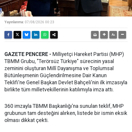
Yayınlanma:
07/08/2026 00:23
GAZETE PENCERE -
Milliyetçi Hareket Partisi (MHP)
TBMM Grubu, "Terörsüz Türkiye" sürecinin yasal
zeminini oluşturan Millî Dayanışma ve Toplumsal
Bütünleşmenin Güçlendirilmesine Dair Kanun
Teklifi'ne Genel Başkan Devlet Bahçeli'nin ilk imzasıyla
birlikte tüm milletvekillerinin katılımıyla imza attı.
360 imzayla TBMM Başkanlığı'na sunulan teklif, MHP
grubunun tam desteğini alırken, listede bir ismin eksik
olması dikkat çekti.