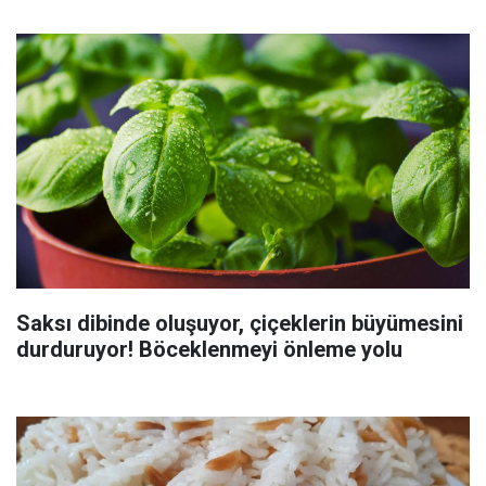
Saksı dibinde oluşuyor, çiçeklerin büyümesini
durduruyor! Böceklenmeyi önleme yolu