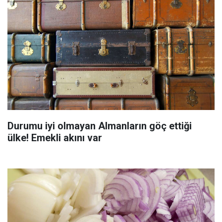
Durumu iyi olmayan Almanların göç ettiği
ülke! Emekli akını var