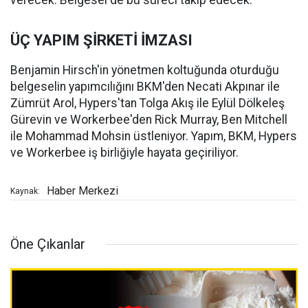
verecek. Belgesel de bu süreci takip edecek.
ÜÇ YAPIM ŞİRKETİ İMZASI
Benjamin Hirsch'in yönetmen koltuğunda oturduğu
belgeselin yapımcılığını BKM'den Necati Akpınar ile
Zümrüt Arol, Hypers'tan Tolga Akış ile Eylül Dölkeleş
Gürevin ve Workerbee'den Rick Murray, Ben Mitchell
ile Mohammad Mohsin üstleniyor. Yapım, BKM, Hypers
ve Workerbee iş birliğiyle hayata geçiriliyor.
Haber Merkezi
Kaynak:
Öne Çıkanlar