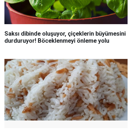
Saksı dibinde oluşuyor, çiçeklerin büyümesini
durduruyor! Böceklenmeyi önleme yolu