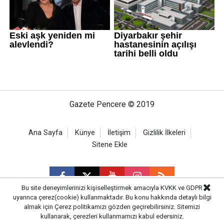
Gazete Pencere © 2019
Ana Sayfa
Künye
İletişim
Gizlilik İlkeleri
Sitene Ekle
Bu site deneyimlerinizi kişiselleştirmek amacıyla KVKK ve GDPR
uyarınca çerez(cookie) kullanmaktadır. Bu konu hakkında detaylı bilgi
almak için
Çerez politikamızı
gözden geçirebilirsiniz. Sitemizi
CM Bilişim
kullanarak, çerezleri kullanmamızı kabul edersiniz.