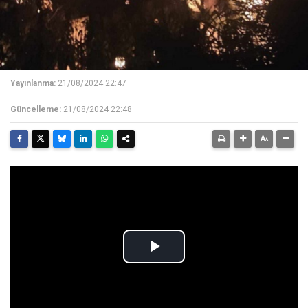
Yayınlanma:
21/08/2024 22:47
Güncelleme:
21/08/2024 22:48