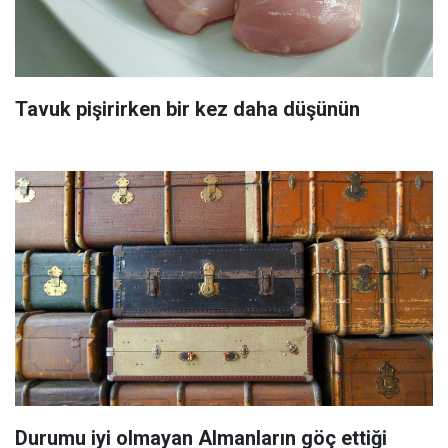
Tavuk pişirirken bir kez daha düşünün
Durumu iyi olmayan Almanların göç ettiği