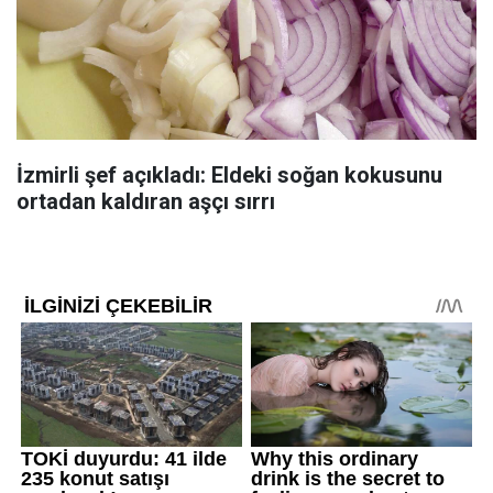
İzmirli şef açıkladı: Eldeki soğan kokusunu
ortadan kaldıran aşçı sırrı