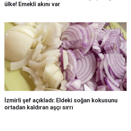
ülke! Emekli akını var
İzmirli şef açıkladı: Eldeki soğan kokusunu
ortadan kaldıran aşçı sırrı