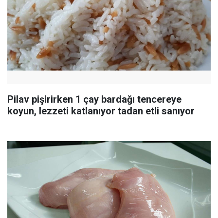
Pilav pişirirken 1 çay bardağı tencereye
koyun, lezzeti katlanıyor tadan etli sanıyor