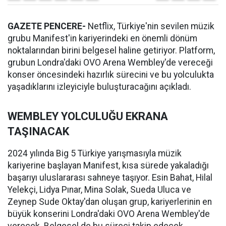
GAZETE PENCERE-
Netflix, Türkiye'nin sevilen müzik
grubu Manifest'in kariyerindeki en önemli dönüm
noktalarından birini belgesel haline getiriyor. Platform,
grubun Londra'daki OVO Arena Wembley'de vereceği
konser öncesindeki hazırlık sürecini ve bu yolculukta
yaşadıklarını izleyiciyle buluşturacağını açıkladı.
WEMBLEY YOLCULUĞU EKRANA
TAŞINACAK
2024 yılında Big 5 Türkiye yarışmasıyla müzik
kariyerine başlayan Manifest, kısa sürede yakaladığı
başarıyı uluslararası sahneye taşıyor. Esin Bahat, Hilal
Yelekçi, Lidya Pınar, Mina Solak, Sueda Uluca ve
Zeynep Sude Oktay'dan oluşan grup, kariyerlerinin en
büyük konserini Londra'daki OVO Arena Wembley'de