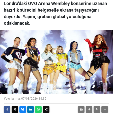
Londra'daki OVO Arena Wembley konserine uzanan
hazırlık sürecini belgeselle ekrana taşıyacağını
duyurdu. Yapım, grubun global yolculuğuna
odaklanacak.
Yayınlanma:
07/08/2026 16:35