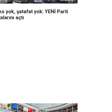
ks yok, şatafat yok: YENİ Parti
ılarını açtı