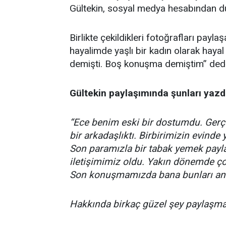
Gültekin, sosyal medya hesabından d
Birlikte çekildikleri fotoğrafları payla
hayalimde yaşlı bir kadın olarak hay
demişti. Boş konuşma demiştim” dedi
Gültekin paylaşımında şunları yazd
“Ece benim eski bir dostumdu. Gerç
bir arkadaşlıktı. Birbirimizin evinde
Son paramızla bir tabak yemek paylaş
iletişimimiz oldu. Yakın dönemde ço
Son konuşmamızda bana bunları anl
Hakkında birkaç güzel şey paylaşma