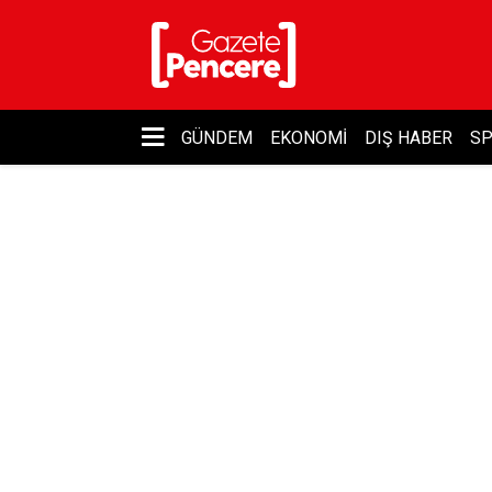
GÜNDEM
EKONOMI
DIŞ HABER
S