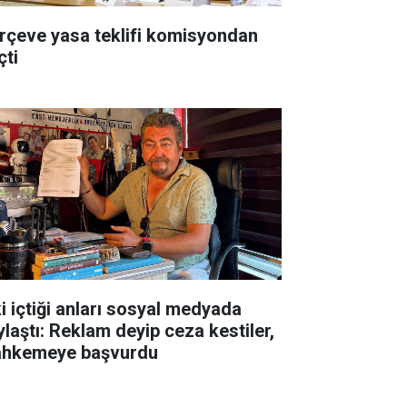
rçeve yasa teklifi komisyondan
çti
ki içtiği anları sosyal medyada
ylaştı: Reklam deyip ceza kestiler,
hkemeye başvurdu