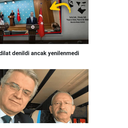
dilat denildi ancak yenilenmedi