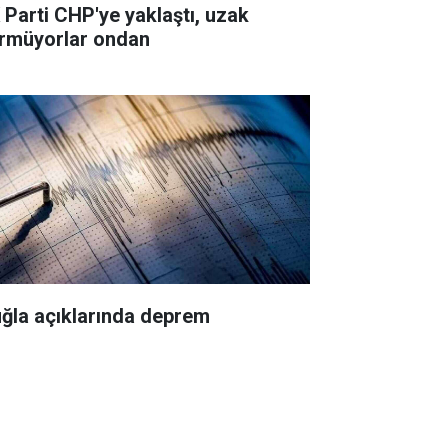
 Parti CHP'ye yaklaştı, uzak
rmüyorlar ondan
ğla açıklarında deprem