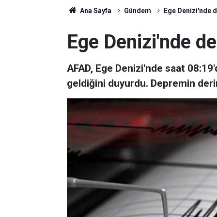
Ana Sayfa
Gündem
Ege Denizi'nde 
Ege Denizi'nde d
AFAD, Ege Denizi'nde saat 08:1
geldiğini duyurdu. Depremin derin