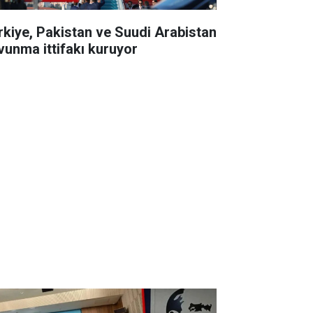
rkiye, Pakistan ve Suudi Arabistan
vunma ittifakı kuruyor