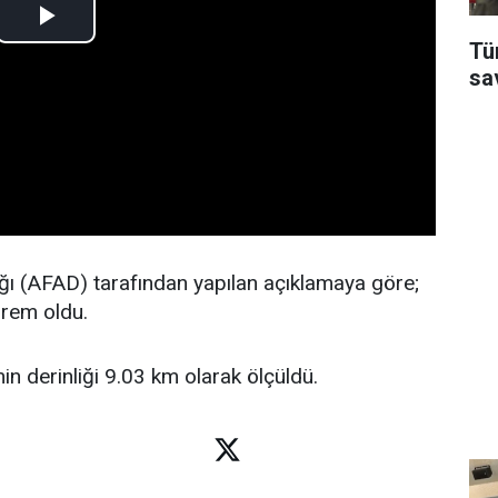
Tü
sa
ğı (AFAD) tarafından yapılan açıklamaya göre;
rem oldu.
 derinliği 9.03 km olarak ölçüldü.