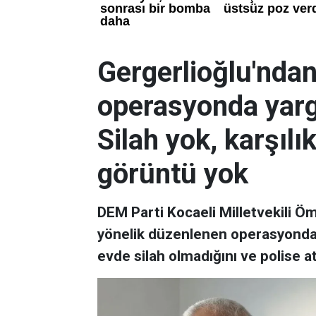
Gergerlioğlu'ndan
operasyonda yargı
Silah yok, karşılı
görüntü yok
DEM Parti Kocaeli Milletvekili Ö
yönelik düzenlenen operasyonda ya
evde silah olmadığını ve polise at