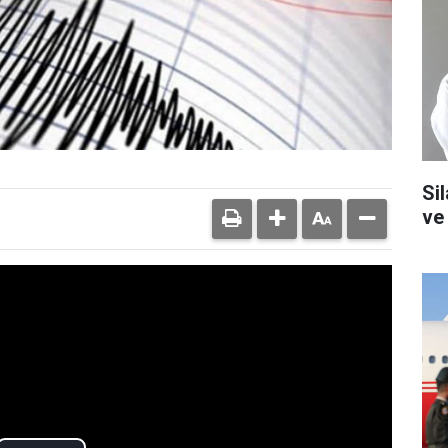
Si
ve