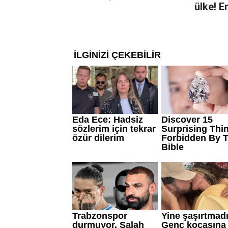
ülke! E