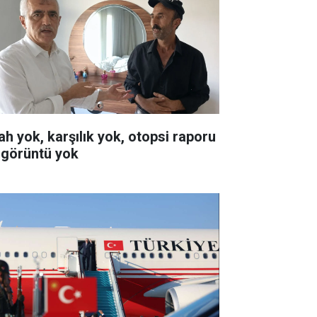
lah yok, karşılık yok, otopsi raporu
 görüntü yok