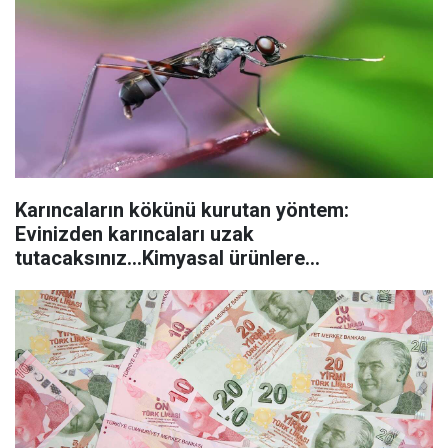
Karıncaların kökünü kurutan yöntem:
Evinizden karıncaları uzak
tutacaksınız...Kimyasal ürünlere
başvurmadan önce uygulanabilecek