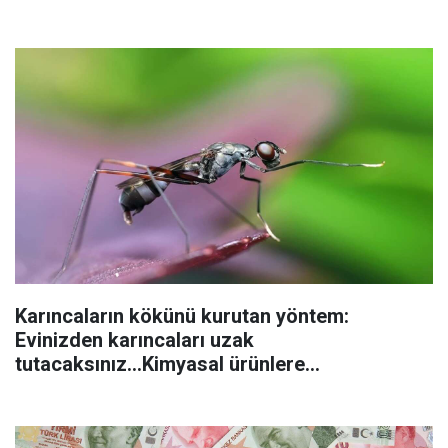
Karıncaların kökünü kurutan yöntem:
Evinizden karıncaları uzak
tutacaksınız...Kimyasal ürünlere
başvurmadan önce uygulanabilecek