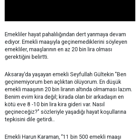
Emekliler hayat pahalılığından dert yanmaya devam
ediyor. Emekli maaşıyla geçinemediklerini söyleyen
emekliler, maaşlarının en az 20 bin lira olması
gerektiğini belirtti.
Aksaray'da yaşayan emekli Seyfullah Gültekin "Ben
geçinemiyorum ben açlıktan ölüyorum. En düşük
emekli maaşının 20 bin liranın altında olmaması lazım.
Benim evim kira değil; kirada olan bir arkadaşın en
kötü eve 8 -10 bin lira kira gideri var. Nasıl
geçineceğiz?" sözleriyle yaşadığı hayat koşullarına
tepkisini dile getirdi..
Emekli Harun Karaman, “11 bin 500 emekli maaşı