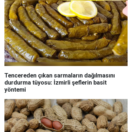
Tencereden çıkan sarmaların dağılmasını
durdurma tüyosu: İzmirli şeflerin basit
yöntemi