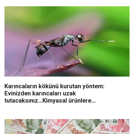
Karıncaların kökünü kurutan yöntem:
Evinizden karıncaları uzak
tutacaksınız...Kimyasal ürünlere
başvurmadan önce uygulanabilecek