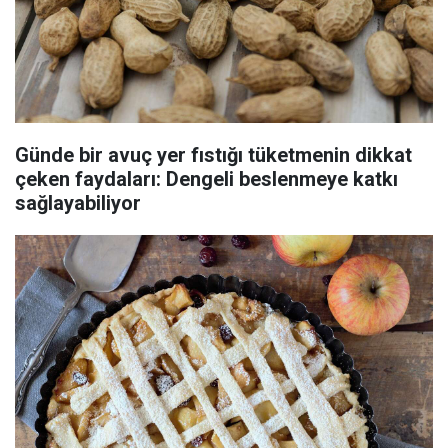
Günde bir avuç yer fıstığı tüketmenin dikkat
çeken faydaları: Dengeli beslenmeye katkı
sağlayabiliyor