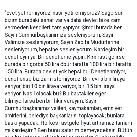
“Evet yetiremiyoruz, nasıl yetiremiyoruz? Sağolsun
bizim buradaki esnaf var ya daha devlet bize zam
vermeden kendileri zam yapıyor. Şimdi burada ben
Sayın Cumhurbaşkanımıza sesleniyorum, Sayın
Valimize sesleniyorum, Sayın Zabıta Müdürlerine
sesleniyorum, hepsine sesleniyorum. Kardeşim bir
denetleyin ya! Bir denetleme yapın. Kim rast gelirse
burada bir çorba 50 lira öbür tarafta 100 lira bir tarafta
150 lira. Burada devlet yok hepsi bu. Denetlenmiyor,
denetlense biz zam istemiyoruz. Biri evi 5 bin liraya
veriyor, biri 10 bin liraya veriyor, biri 15 bin liraya
veriyor. Nasıl olacak bu? Bu baştakiler eğer
bilmiyorlarsa ben bir fikir vereyim, Sayın
Cumhurbaşkanımız valileri, kaymakamları, emniyet
amirlerini, belediye başkanlarını toplayacak; bunlara
baskı yapacak. Herkes rastgele fiyat artıramaz tamam
mı kardeşim? Ben bunu satarım demeyeceksin. Bütün