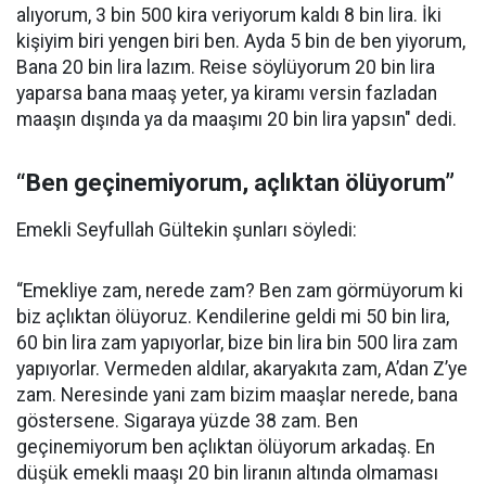
alıyorum, 3 bin 500 kira veriyorum kaldı 8 bin lira. İki
kişiyim biri yengen biri ben. Ayda 5 bin de ben yiyorum,
Bana 20 bin lira lazım. Reise söylüyorum 20 bin lira
yaparsa bana maaş yeter, ya kiramı versin fazladan
maaşın dışında ya da maaşımı 20 bin lira yapsın" dedi.
“Ben geçinemiyorum, açlıktan ölüyorum”
Emekli Seyfullah Gültekin şunları söyledi:
“Emekliye zam, nerede zam? Ben zam görmüyorum ki
biz açlıktan ölüyoruz. Kendilerine geldi mi 50 bin lira,
60 bin lira zam yapıyorlar, bize bin lira bin 500 lira zam
yapıyorlar. Vermeden aldılar, akaryakıta zam, A’dan Z’ye
zam. Neresinde yani zam bizim maaşlar nerede, bana
göstersene. Sigaraya yüzde 38 zam. Ben
geçinemiyorum ben açlıktan ölüyorum arkadaş. En
düşük emekli maaşı 20 bin liranın altında olmaması