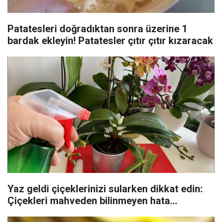
Patatesleri doğradıktan sonra üzerine 1
bardak ekleyin! Patatesler çıtır çıtır kızaracak
Yaz geldi çiçeklerinizi sularken dikkat edin:
Çiçekleri mahveden bilinmeyen hata...