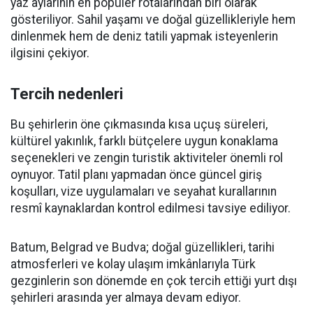
yaz aylarının en popüler rotalarından biri olarak
gösteriliyor. Sahil yaşamı ve doğal güzellikleriyle hem
dinlenmek hem de deniz tatili yapmak isteyenlerin
ilgisini çekiyor.
Tercih nedenleri
Bu şehirlerin öne çıkmasında kısa uçuş süreleri,
kültürel yakınlık, farklı bütçelere uygun konaklama
seçenekleri ve zengin turistik aktiviteler önemli rol
oynuyor. Tatil planı yapmadan önce güncel giriş
koşulları, vize uygulamaları ve seyahat kurallarının
resmî kaynaklardan kontrol edilmesi tavsiye ediliyor.
Batum, Belgrad ve Budva; doğal güzellikleri, tarihi
atmosferleri ve kolay ulaşım imkânlarıyla Türk
gezginlerin son dönemde en çok tercih ettiği yurt dışı
şehirleri arasında yer almaya devam ediyor.