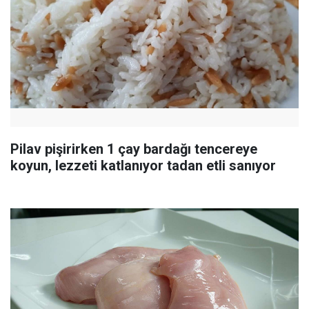
Pilav pişirirken 1 çay bardağı tencereye
koyun, lezzeti katlanıyor tadan etli sanıyor