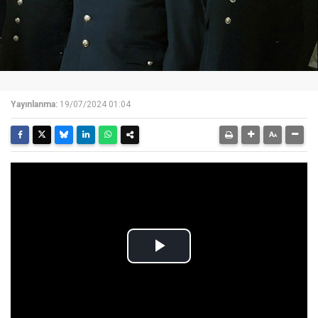
Yayınlanma:
19/07/2024 01:04