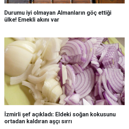
Durumu iyi olmayan Almanların göç ettiği
ülke! Emekli akını var
İzmirli şef açıkladı: Eldeki soğan kokusunu
ortadan kaldıran aşçı sırrı