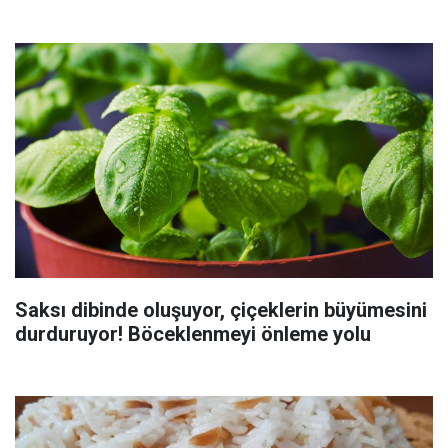
Saksı dibinde oluşuyor, çiçeklerin büyümesini
durduruyor! Böceklenmeyi önleme yolu