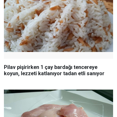
Pilav pişirirken 1 çay bardağı tencereye
koyun, lezzeti katlanıyor tadan etli sanıyor