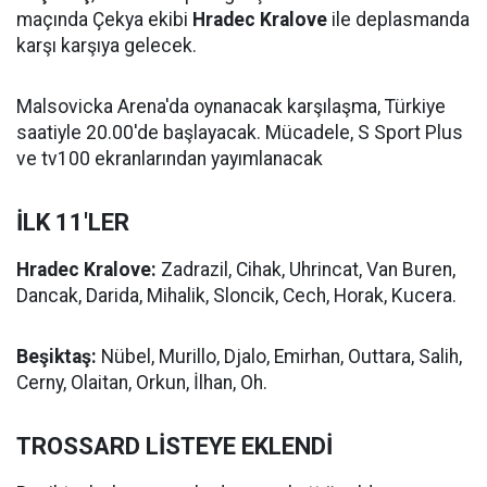
maçında Çekya ekibi
Hradec Kralove
ile deplasmanda
karşı karşıya gelecek.
Malsovicka Arena'da oynanacak karşılaşma, Türkiye
saatiyle 20.00'de başlayacak. Mücadele, S Sport Plus
ve tv100 ekranlarından yayımlanacak
İLK 11'LER
Hradec Kralove:
Zadrazil, Cihak, Uhrincat, Van Buren,
Dancak, Darida, Mihalik, Sloncik, Cech, Horak, Kucera.
Beşiktaş:
Nübel, Murillo, Djalo, Emirhan, Outtara, Salih,
Cerny, Olaitan, Orkun, İlhan, Oh.
TROSSARD LİSTEYE EKLENDİ