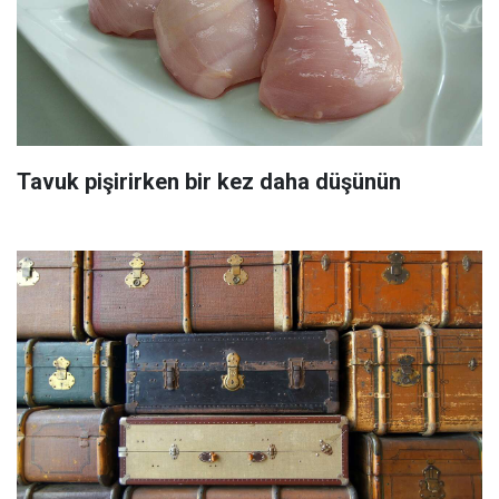
Tavuk pişirirken bir kez daha düşünün