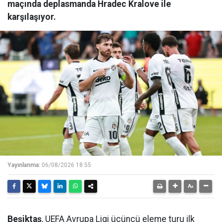
maçında deplasmanda Hradec Kralove ile
karşılaşıyor.
Yayınlanma:
06/08/2026 18:55
Beşiktaş
, UEFA Avrupa Ligi üçüncü eleme turu ilk