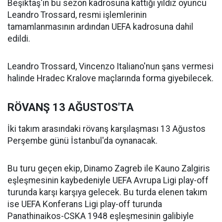
Beşiktaş'ın bu sezon kadrosuna kattığı yıldız oyuncu
Leandro Trossard, resmi işlemlerinin
tamamlanmasının ardından UEFA kadrosuna dahil
edildi.
Leandro Trossard, Vincenzo Italiano'nun şans vermesi
halinde Hradec Kralove maçlarında forma giyebilecek.
RÖVANŞ 13 AĞUSTOS'TA
İki takım arasındaki rövanş karşılaşması 13 Ağustos
Perşembe günü İstanbul'da oynanacak.
Bu turu geçen ekip, Dinamo Zagreb ile Kauno Zalgiris
eşleşmesinin kaybedeniyle UEFA Avrupa Ligi play-off
turunda karşı karşıya gelecek. Bu turda elenen takım
ise UEFA Konferans Ligi play-off turunda
Panathinaikos-CSKA 1948 eşleşmesinin galibiyle