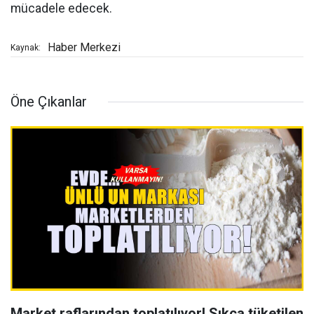
mücadele edecek.
Haber Merkezi
Kaynak:
Öne Çıkanlar
Market raflarından toplatılıyor! Sıkça tüketilen