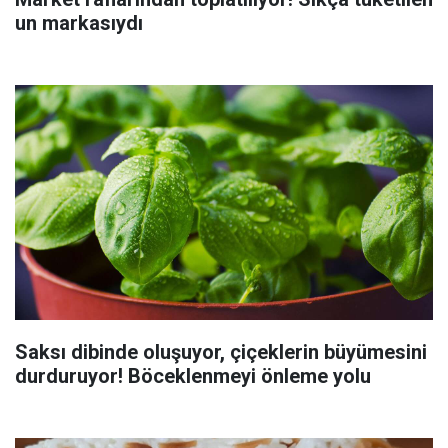
un markasıydı
Saksı dibinde oluşuyor, çiçeklerin büyümesini
durduruyor! Böceklenmeyi önleme yolu