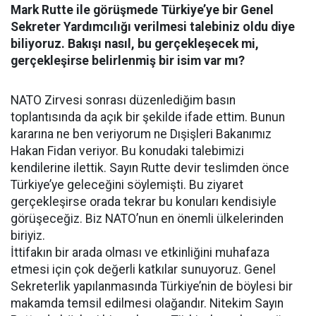
Mark Rutte ile görüşmede Türkiye’ye bir Genel
Sekreter Yardımcılığı verilmesi talebiniz oldu diye
biliyoruz. Bakışı nasıl, bu gerçekleşecek mi,
gerçekleşirse belirlenmiş bir isim var mı?
NATO Zirvesi sonrası düzenlediğim basın
toplantısında da açık bir şekilde ifade ettim. Bunun
kararına ne ben veriyorum ne Dışişleri Bakanımız
Hakan Fidan veriyor. Bu konudaki talebimizi
kendilerine ilettik. Sayın Rutte devir teslimden önce
Türkiye’ye geleceğini söylemişti. Bu ziyaret
gerçekleşirse orada tekrar bu konuları kendisiyle
görüşeceğiz. Biz NATO’nun en önemli ülkelerinden
biriyiz.
İttifakın bir arada olması ve etkinliğini muhafaza
etmesi için çok değerli katkılar sunuyoruz. Genel
Sekreterlik yapılanmasında Türkiye’nin de böylesi bir
makamda temsil edilmesi olağandır. Nitekim Sayın