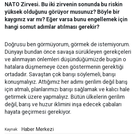
NATO Zirvesi. Bu iki zirvenin sonunda bu riskin
yüksek olduğunu görüyor musunuz? Böyle bir
kaygınız var mı? Eğer varsa bunu engellemek için
hangi somut adımlar atılması gerekir?
Doğrusu ben görmüyorum, görmek de istemiyorum.
Dünyayı bundan önce savaşa sürükleyen gerekçeleri
ve alınmayan önlemleri düşündüğümüzde bugün o
hatalara düşmemeye özen göstermenin gerektiği
ortadadır. Savaştan çok barışı söylemeli, barışı
konuşmalıyız. Attığımız her adımı gerilim değil barış
için atmalı, planlarımızı barışı sağlamak ve kalıcı hale
getirmek üzere yapmalıyız. Bütün ülkelerin gerilim
değil, barış ve huzur iklimini inşa edecek çabaları
hayata geçirmesi gerekiyor.
Haber Merkezi
Kaynak: