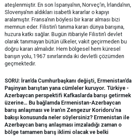
ateşlenmiştir. En son İspanya’nın, Norveç’in, İrlanda’nın,
Slovenya’nın aldıkları isabetli kararlar o kapıyı
aralamıştır. Fransa’nın böylesi bir karar alması bizi
memnun eder. Filistin’i tanıma kararı dünya barışına,
huzura katkı sağlar. Bugün itibariyle Filistin’i devlet
olarak tanımayan bütün ülkeler, vakit geçirmeden bu
doğru kararı almalıdır. Hem bölgesel hem küresel
barışın yolu, 1967 sınırlarında iki devletli çözümden
geçmektedir.
SORU: İran'da Cumhurbaşkanı değişti, Ermenistan'da
Paşinyan barıştan yana cümleler kuruyor. Türkiye -
Azerbaycan perspektifi Kafkaslarda barışı getirmek
üzerine… Bu bağlamda Ermenistan-Azerbaycan
barış anlaşması ve İran'ın Zengezur Koridoru’na
bakışı konusunda neler söylersiniz? Ermenistan ile
Azerbaycan barış anlaşması imzaladığı zaman o
bölge tamamen barış iklimi olacak ve belki