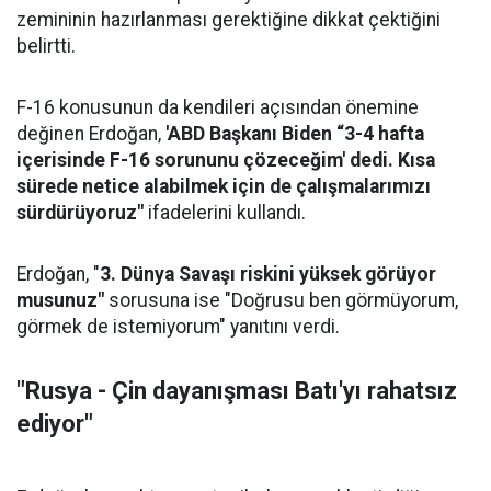
zemininin hazırlanması gerektiğine dikkat çektiğini
belirtti.
F-16 konusunun da kendileri açısından önemine
değinen Erdoğan,
'ABD Başkanı Biden “3-4 hafta
içerisinde F-16 sorununu çözeceğim' dedi. Kısa
sürede netice alabilmek için de çalışmalarımızı
sürdürüyoruz"
ifadelerini kullandı.
Erdoğan, "
3. Dünya Savaşı riskini yüksek görüyor
musunuz"
sorusuna ise "Doğrusu ben görmüyorum,
görmek de istemiyorum" yanıtını verdi.
"Rusya - Çin dayanışması Batı'yı rahatsız
ediyor"