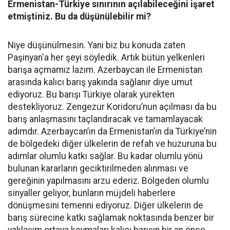
Ermenistan-Türkiye sınırının açılabileceğini işaret
etmiştiniz. Bu da düşünülebilir mi?
Niye düşünülmesin. Yani biz bu konuda zaten
Paşinyan'a her şeyi söyledik. Artık bütün yelkenleri
barışa açmamız lazım. Azerbaycan ile Ermenistan
arasında kalıcı barış yakında sağlanır diye umut
ediyoruz. Bu barışı Türkiye olarak yürekten
destekliyoruz. Zengezur Koridoru’nun açılması da bu
barış anlaşmasını taçlandıracak ve tamamlayacak
adımdır. Azerbaycan’ın da Ermenistan’ın da Türkiye’nin
de bölgedeki diğer ülkelerin de refah ve huzuruna bu
adımlar olumlu katkı sağlar. Bu kadar olumlu yönü
bulunan kararların geciktirilmeden alınması ve
gereğinin yapılmasını arzu ederiz. Bölgeden olumlu
sinyaller geliyor, bunların müjdeli haberlere
dönüşmesini temenni ediyoruz. Diğer ülkelerin de
barış sürecine katkı sağlamak noktasında benzer bir