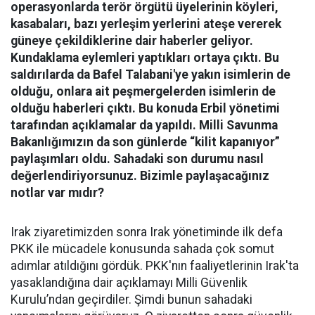
operasyonlarda terör örgütü üyelerinin köyleri,
kasabaları, bazı yerleşim yerlerini ateşe vererek
güneye çekildiklerine dair haberler geliyor.
Kundaklama eylemleri yaptıkları ortaya çıktı. Bu
saldırılarda da Bafel Talabani'ye yakın isimlerin de
olduğu, onlara ait peşmergelerden isimlerin de
olduğu haberleri çıktı. Bu konuda Erbil yönetimi
tarafından açıklamalar da yapıldı. Milli Savunma
Bakanlığımızın da son günlerde “kilit kapanıyor”
paylaşımları oldu. Sahadaki son durumu nasıl
değerlendiriyorsunuz. Bizimle paylaşacağınız
notlar var mıdır?
Irak ziyaretimizden sonra Irak yönetiminde ilk defa
PKK ile mücadele konusunda sahada çok somut
adımlar atıldığını gördük. PKK'nın faaliyetlerinin Irak'ta
yasaklandığına dair açıklamayı Milli Güvenlik
Kurulu’ndan geçirdiler. Şimdi bunun sahadaki