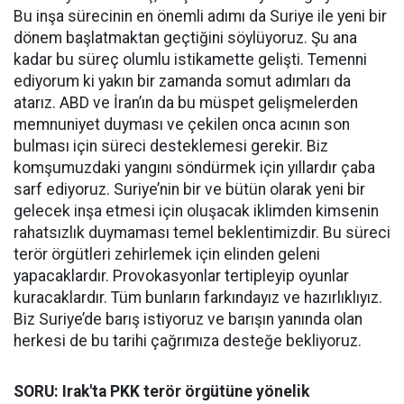
Bu inşa sürecinin en önemli adımı da Suriye ile yeni bir
dönem başlatmaktan geçtiğini söylüyoruz. Şu ana
kadar bu süreç olumlu istikamette gelişti. Temenni
ediyorum ki yakın bir zamanda somut adımları da
atarız. ABD ve İran’ın da bu müspet gelişmelerden
memnuniyet duyması ve çekilen onca acının son
bulması için süreci desteklemesi gerekir. Biz
komşumuzdaki yangını söndürmek için yıllardır çaba
sarf ediyoruz. Suriye’nin bir ve bütün olarak yeni bir
gelecek inşa etmesi için oluşacak iklimden kimsenin
rahatsızlık duymaması temel beklentimizdir. Bu süreci
terör örgütleri zehirlemek için elinden geleni
yapacaklardır. Provokasyonlar tertipleyip oyunlar
kuracaklardır. Tüm bunların farkındayız ve hazırlıklıyız.
Biz Suriye’de barış istiyoruz ve barışın yanında olan
herkesi de bu tarihi çağrımıza desteğe bekliyoruz.
SORU: Irak'ta PKK terör örgütüne yönelik