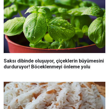
Saksı dibinde oluşuyor, çiçeklerin büyümesini
durduruyor! Böceklenmeyi önleme yolu