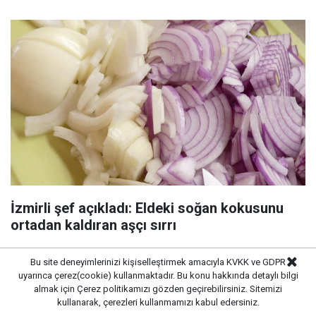
İzmirli şef açıkladı: Eldeki soğan kokusunu
ortadan kaldıran aşçı sırrı
Bu site deneyimlerinizi kişiselleştirmek amacıyla KVKK ve GDPR
uyarınca çerez(cookie) kullanmaktadır. Bu konu hakkında detaylı bilgi
almak için
Çerez politikamızı
gözden geçirebilirsiniz. Sitemizi
kullanarak, çerezleri kullanmamızı kabul edersiniz.