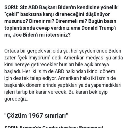
SORU: Siz ABD Başkanı Biden'ın kendisine yönelik
“çekil” baskısına karşı direneceğini düşünüyor
musunuz? Direnir mi? Direnmeli mi? Bugün basın
toplantısında cevap verdiniz ama Donald Trump'ı
mı, Joe Biden'ı mı istersiniz?
Ortada bir gerçek var, o da şu; her şeyden önce Biden
zaten “çekilmiyorum” dedi. Amerikan medyası şu anda
kimi nereye getirecekler bunları bile açıklamaya
başladı. Her iki isim de ABD halkından ikinci dönem
için destek talep ediyor. Amerikan halkı iki ismin de
başkanlık dönemlerinde yaptıkları ya da yapamadıkları
işleri tartıp bir karar verecek. Bu kararı bekleyip
göreceğiz.
"Çözüm 1967 sınırları"