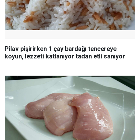
Pilav pişirirken 1 çay bardağı tencereye
koyun, lezzeti katlanıyor tadan etli sanıyor