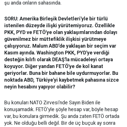
şu anda onların sahasında.
SORU: Amerika Birleşik Devletleri'yle bir türlü
istenilen düzeyde ilişki yürütemiyoruz. Özellikle
PKK, PYD ve FETÖ'ye olan yaklaşımlarından dolayı
güvenilmez bir müttefiklik ilişkisi yürütmeye
çalışıyoruz. Malum ABD’de yaklaşan bir seçim var
Kasım ayında. Washington PKK, PYD'ye verdiği
desteğin kılıfı olarak DEAŞ'la mücadeleyi ortaya
koyuyor. Diğer yandan FETÖ'ye de kol kanat
geriyorlar. Buna bir bahane bile uydurmuyorlar. Bu
noktada ABD, Türkiye'yi kaybetmek pahasına sizce
neyin hesabını yapıyor olabilir?
Bu konuları NATO Zirvesi’nde Sayın Biden ile
konuşamadık. FETÖ'yle şöyle hesap var, böyle hesap
var, bu konulara girmedik. Şu anda zaten FETÖ ortada
yok. Ne olduğu belli değil. Bir de üç buçuk ay sonra