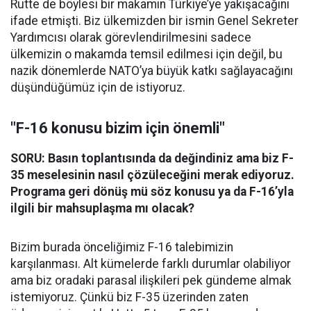
Rutte de böylesi bir makamın Türkiye’ye yakışacağını
ifade etmişti. Biz ülkemizden bir ismin Genel Sekreter
Yardımcısı olarak görevlendirilmesini sadece
ülkemizin o makamda temsil edilmesi için değil, bu
nazik dönemlerde NATO’ya büyük katkı sağlayacağını
düşündüğümüz için de istiyoruz.
"F-16 konusu bizim için önemli"
SORU: Basın toplantısında da değindiniz ama biz F-
35 meselesinin nasıl çözüleceğini merak ediyoruz.
Programa geri dönüş mü söz konusu ya da F-16’yla
ilgili bir mahsuplaşma mı olacak?
Bizim burada önceliğimiz F-16 talebimizin
karşılanması. Alt kümelerde farklı durumlar olabiliyor
ama biz oradaki parasal ilişkileri pek gündeme almak
istemiyoruz. Çünkü biz F-35 üzerinden zaten