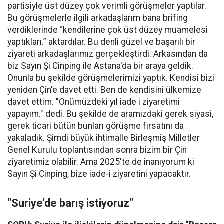
partisiyle üst düzey çok verimli görüşmeler yaptılar.
Bu görüşmelerle ilgili arkadaşlarım bana brifing
verdiklerinde “kendilerine çok üst düzey muamelesi
yaptıkları.” aktardılar. Bu denli güzel ve başarılı bir
ziyareti arkadaşlarımız gerçekleştirdi. Arkasından da
biz Sayın Şi Cinping ile Astana'da bir araya geldik.
Onunla bu şekilde görüşmelerimizi yaptık. Kendisi bizi
yeniden Çin'e davet etti. Ben de kendisini ülkemize
davet ettim. "Önümüzdeki yıl iade i ziyaretimi
yapayım." dedi. Bu şekilde de aramızdaki gerek siyasi,
gerek ticari bütün bunları görüşme fırsatını da
yakaladık. Şimdi büyük ihtimalle Birleşmiş Milletler
Genel Kurulu toplantısından sonra bizim bir Çin
ziyaretimiz olabilir. Ama 2025'te de inanıyorum ki
Sayın Şi Cinping, bize iade-i ziyaretini yapacaktır.
"Suriye’de barış istiyoruz"