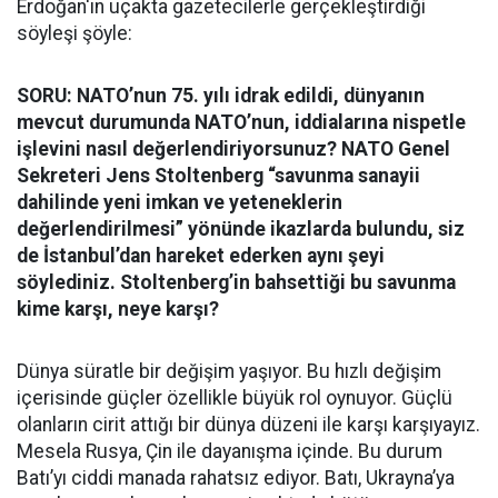
Erdoğan'ın uçakta gazetecilerle gerçekleştirdiği
söyleşi şöyle:
SORU: NATO’nun 75. yılı idrak edildi, dünyanın
mevcut durumunda NATO’nun, iddialarına nispetle
işlevini nasıl değerlendiriyorsunuz? NATO Genel
Sekreteri Jens Stoltenberg “savunma sanayii
dahilinde yeni imkan ve yeteneklerin
değerlendirilmesi” yönünde ikazlarda bulundu, siz
de İstanbul’dan hareket ederken aynı şeyi
söylediniz. Stoltenberg’in bahsettiği bu savunma
kime karşı, neye karşı?
Dünya süratle bir değişim yaşıyor. Bu hızlı değişim
içerisinde güçler özellikle büyük rol oynuyor. Güçlü
olanların cirit attığı bir dünya düzeni ile karşı karşıyayız.
Mesela Rusya, Çin ile dayanışma içinde. Bu durum
Batı’yı ciddi manada rahatsız ediyor. Batı, Ukrayna’ya