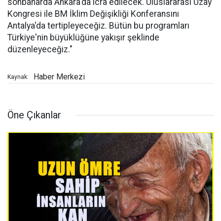
sonbaharda Ankara'da icra edilecek. Uluslararası Uzay
Kongresi ile BM İklim Değişikliği Konferansını
Antalya'da tertipleyeceğiz. Bütün bu programları
Türkiye'nin büyüklüğüne yakışır şeklinde
düzenleyeceğiz."
Haber Merkezi
Kaynak:
Öne Çıkanlar