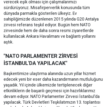
verecek eşik olması için çalışmalarımızı
sürdürüyoruz. Misafirperverlik konusunda tüm
dünyada parmakla gösterilen ülkeyiz. Ev
sahipliğimizde düzenlenen 2015 yılında G20 Antalya
zirvesi referans teşkil ediyor. Bugün hem NATO
zirvesinde hem de daha sonra resmi ziyaretlerde
kullanılacak Ankara Havalimanı ve bağlantı yollarını
aştık.
"NATO PARLAMENTER ZİRVESİ
İSTANBUL'DA YAPILACAK"
Başkentimize ulaştırma alanında uzun yıllar hizmet
edecek yeni bir eser daha kazandırmanın mutluluğunu
yaşadık. Yıl içinde ülkemizde tertiplenecek diğer
etkinliklerin de başarılı geçmesi için hazırlıklarımız
devam ediyor. NATO Parlamenter Zirvesi İstanbul'da
yapılacak. Türk Devletleri Teşkilatımızın 13. toplantısı