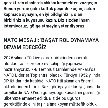
gerektiren alanlarda ahkâm kesmekten vazgeçin.
Bunun yerine gidin koltuk peşinde koşun, salon
kapmaca oynayın, en iyi bildiğiniz iş olan
birbirinizin kuyusunu kazın. Biz sizden ihsan
istemiyoruz, gölge etmeyin yeter diyoruz.
NATO MESAJI: 'BAŞAT ROL OYNAMAYA
DEVAM EDECEĞİZ'
2026 yılında Türkiye olarak birbirinden önemli
uluslararası zirvelere ev sahipliği yapmaya
hazırlanıyoruz. 7-8 Temmuz tarihlerinde Ankara'da
NATO Liderler Toplantısı olacak. Türkiye 1952 yılında
DP iktidarında katıldığı NATO ittifakının en önemli
aktörlerinden biridir. Bazı görüş ayrılıkları yaşansa da
on yıllardır NATO'nun güneydoğu kanadının güvenliği
ülkemize emanet edildi. Biz de bu uğurda
gerektiğinde elini taşın altına koyan müttefik olduk.