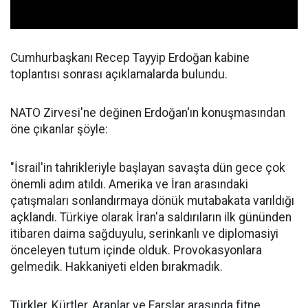
Cumhurbaşkanı Recep Tayyip Erdoğan kabine
toplantısı sonrası açıklamalarda bulundu.
NATO Zirvesi'ne değinen Erdoğan'ın konuşmasından
öne çıkanlar şöyle:
"İsrail'in tahrikleriyle başlayan savaşta dün gece çok
önemli adım atıldı. Amerika ve İran arasındaki
çatışmaları sonlandırmaya dönük mutabakata varıldığı
açklandı. Türkiye olarak İran'a saldırıların ilk gününden
itibaren daima sağduyulu, serinkanlı ve diplomasiyi
önceleyen tutum içinde olduk. Provokasyonlara
gelmedik. Hakkaniyeti elden bırakmadık.
Türkler, Kürtler, Araplar ve Farslar arasında fitne