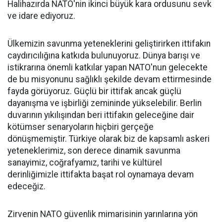
Halihazırda NATO'nin ikinci büyük kara ordusunu sevk
ve idare ediyoruz.
Ülkemizin savunma yeteneklerini geliştirirken ittifakın
caydırıcılığına katkıda bulunuyoruz. Dünya barışı ve
istikrarına önemli katkılar yapan NATO'nun gelecekte
de bu misyonunu sağlıklı şekilde devam ettirmesinde
fayda görüyoruz. Güçlü bir ittifak ancak güçlü
dayanışma ve işbirliği zemininde yükselebilir. Berlin
duvarının yıkılışından beri ittifakın geleceğine dair
kötümser senaryoların hiçbiri gerçeğe
dönüşmemiştir. Türkiye olarak biz de kapsamlı askeri
yeteneklerimiz, son derece dinamik savunma
sanayimiz, coğrafyamız, tarihi ve kültürel
derinliğimizle ittifakta başat rol oynamaya devam
edeceğiz.
Zirvenin NATO güvenlik mimarisinin yarınlarına yön