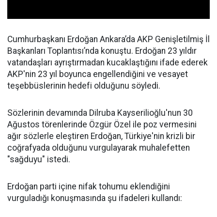
Cumhurbaşkanı Erdoğan Ankara’da AKP Genişletilmiş İl
Başkanları Toplantısı’nda konuştu. Erdoğan 23 yıldır
vatandaşları ayrıştırmadan kucaklaştığını ifade ederek
AKP'nin 23 yıl boyunca engellendiğini ve vesayet
teşebbüslerinin hedefi olduğunu söyledi.
Sözlerinin devamında Dilruba Kayserilioğlu'nun 30
Ağustos törenlerinde Özgür Özel ile poz vermesini
ağır sözlerle eleştiren Erdoğan, Türkiye'nin krizli bir
coğrafyada olduğunu vurgulayarak muhalefetten
"sağduyu" istedi.
Erdoğan parti içine nifak tohumu eklendiğini
vurguladığı konuşmasında şu ifadeleri kullandı: