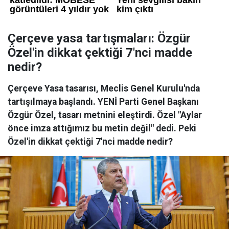
Çerçeve yasa tartışmaları: Özgür
Özel'in dikkat çektiği 7'nci madde
nedir?
Çerçeve Yasa tasarısı, Meclis Genel Kurulu'nda
tartışılmaya başlandı. YENİ Parti Genel Başkanı
Özgür Özel, tasarı metnini eleştirdi. Özel "Aylar
önce imza attığımız bu metin değil" dedi. Peki
Özel'in dikkat çektiği 7'nci madde nedir?