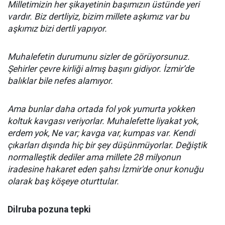
Milletimizin her şikayetinin başımızın üstünde yeri
vardır. Biz dertliyiz, bizim millete aşkımız var bu
aşkımız bizi dertli yapıyor.
Muhalefetin durumunu sizler de görüyorsunuz.
Şehirler çevre kirliği almış başını gidiyor. İzmir’de
balıklar bile nefes alamıyor.
Ama bunlar daha ortada fol yok yumurta yokken
koltuk kavgası veriyorlar. Muhalefette liyakat yok,
erdem yok, Ne var; kavga var, kumpas var. Kendi
çıkarları dışında hiç bir şey düşünmüyorlar. Değiştik
normalleştik dediler ama millete 28 milyonun
iradesine hakaret eden şahsı İzmir'de onur konuğu
olarak baş köşeye oturttular.
Dilruba pozuna tepki