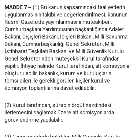
MADDE 7 –
(1) Bu kanun kapsamındaki faaliyetlerin
uygulanmasının takibi ve değerlendirilmesi; kanunun
Resmî Gazete’de yayımlanmasını müteakiben,
Cumhurbaşkanı Yardımcısının başkanlığında Adalet
Bakanı, Dışişleri Bakanı, İçişleri Bakanı, Milli Savunma
Bakanı, Cumhurbaşkanlığı Genel Sekreteri, Milli
İstihbarat Teşkilatı Başkanı ve Milli Güvenlik Kurulu
Genel Sekreterinden müteşekkil Kurul tarafından
yapılır. İhtiyaç halinde Kurul tarafından; alt komisyonlar
oluşturulabilir, bakanlık, kurum ve kuruluşların
temsilcileri ile gerekli görülen kişiler kurul ve
komisyon toplantılarına davet edilebilir.
(2) Kurul tarafından, sürecin örgüt nezdindeki
ilerlemesini sağlamak üzere alt komisyonlarda
görevlendirme yapılabilir.