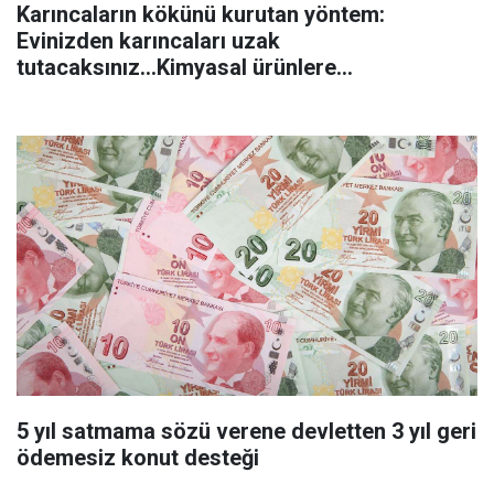
Karıncaların kökünü kurutan yöntem:
Evinizden karıncaları uzak
tutacaksınız...Kimyasal ürünlere
başvurmadan önce uygulanabilecek
5 yıl satmama sözü verene devletten 3 yıl geri
ödemesiz konut desteği