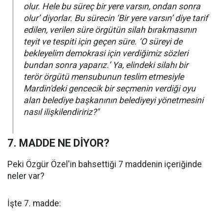
olur. Hele bu süreç bir yere varsın, ondan sonra
olur’ diyorlar. Bu sürecin ‘Bir yere varsın’ diye tarif
edilen, verilen süre örgütün silah bırakmasının
teyit ve tespiti için geçen süre. ‘O süreyi de
bekleyelim demokrasi için verdiğimiz sözleri
bundan sonra yaparız.’ Ya, elindeki silahı bir
terör örgütü mensubunun teslim etmesiyle
Mardin'deki gencecik bir seçmenin verdiği oyu
alan belediye başkanının belediyeyi yönetmesini
nasıl ilişkilendiririz?"
7. MADDE NE DİYOR?
Peki Özgür Özel'in bahsettiği 7 maddenin içeriğinde
neler var?
İşte 7. madde: