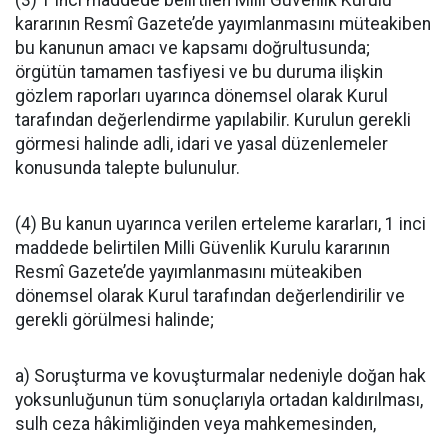
(3) 1 inci maddede belirtilen Milli Güvenlik Kurulu
kararının Resmî Gazete’de yayımlanmasını müteakiben
bu kanunun amacı ve kapsamı doğrultusunda;
örgütün tamamen tasfiyesi ve bu duruma ilişkin
gözlem raporları uyarınca dönemsel olarak Kurul
tarafından değerlendirme yapılabilir. Kurulun gerekli
görmesi halinde adli, idari ve yasal düzenlemeler
konusunda talepte bulunulur.
(4) Bu kanun uyarınca verilen erteleme kararları, 1 inci
maddede belirtilen Milli Güvenlik Kurulu kararının
Resmî Gazete’de yayımlanmasını müteakiben
dönemsel olarak Kurul tarafından değerlendirilir ve
gerekli görülmesi halinde;
a) Soruşturma ve kovuşturmalar nedeniyle doğan hak
yoksunluğunun tüm sonuçlarıyla ortadan kaldırılması,
sulh ceza hâkimliğinden veya mahkemesinden,