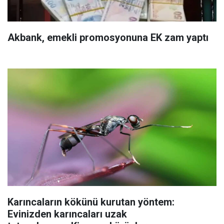
Akbank, emekli promosyonuna EK zam yaptı
Karıncaların kökünü kurutan yöntem:
Evinizden karıncaları uzak