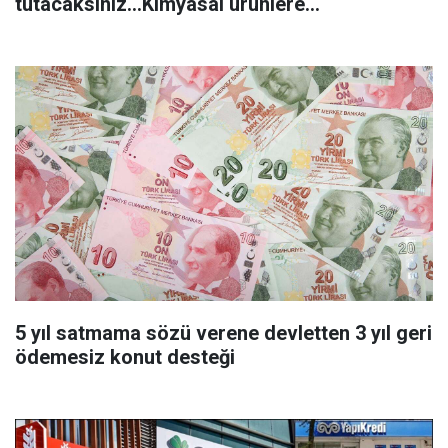
tutacaksınız...Kimyasal ürünlere
başvurmadan önce uygulanabilecek
5 yıl satmama sözü verene devletten 3 yıl geri
ödemesiz konut desteği