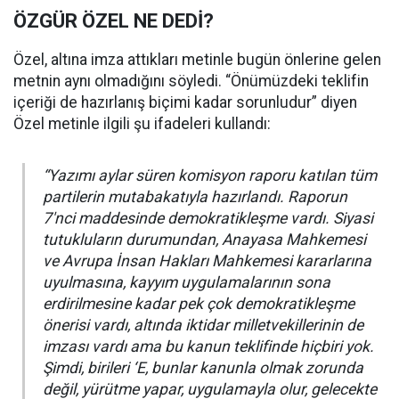
ÖZGÜR ÖZEL NE DEDİ?
Özel, altına imza attıkları metinle bugün önlerine gelen
metnin aynı olmadığını söyledi. “Önümüzdeki teklifin
içeriği de hazırlanış biçimi kadar sorunludur” diyen
Özel metinle ilgili şu ifadeleri kullandı:
“Yazımı aylar süren komisyon raporu katılan tüm
partilerin mutabakatıyla hazırlandı. Raporun
7'nci maddesinde demokratikleşme vardı. Siyasi
tutukluların durumundan, Anayasa Mahkemesi
ve Avrupa İnsan Hakları Mahkemesi kararlarına
uyulmasına, kayyım uygulamalarının sona
erdirilmesine kadar pek çok demokratikleşme
önerisi vardı, altında iktidar milletvekillerinin de
imzası vardı ama bu kanun teklifinde hiçbiri yok.
Şimdi, birileri ‘E, bunlar kanunla olmak zorunda
değil, yürütme yapar, uygulamayla olur, gelecekte