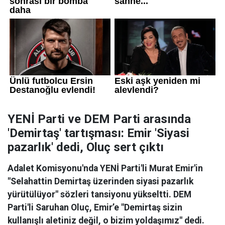
YENİ Parti ve DEM Parti arasında
'Demirtaş' tartışması: Emir 'Siyasi
pazarlık' dedi, Oluç sert çıktı
Adalet Komisyonu'nda YENİ Parti'li Murat Emir'in
"Selahattin Demirtaş üzerinden siyasi pazarlık
yürütülüyor" sözleri tansiyonu yükseltti. DEM
Parti'li Saruhan Oluç, Emir’e "Demirtaş sizin
kullanışlı aletiniz değil, o bizim yoldaşımız" dedi.