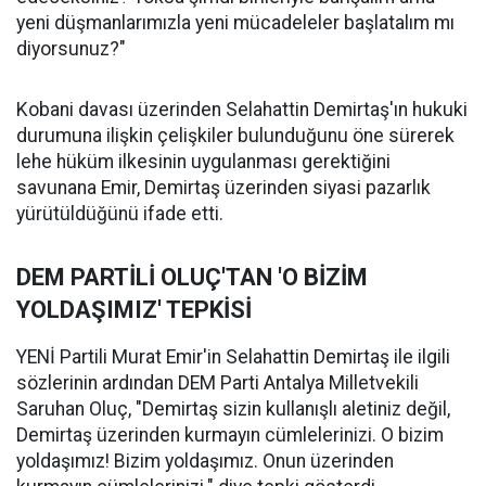
yeni düşmanlarımızla yeni mücadeleler başlatalım mı
diyorsunuz?"
Kobani davası üzerinden Selahattin Demirtaş'ın hukuki
durumuna ilişkin çelişkiler bulunduğunu öne sürerek
lehe hüküm ilkesinin uygulanması gerektiğini
savunana Emir, Demirtaş üzerinden siyasi pazarlık
yürütüldüğünü ifade etti.
DEM PARTİLİ OLUÇ'TAN 'O BİZİM
YOLDAŞIMIZ' TEPKİSİ
YENİ Partili Murat Emir'in Selahattin Demirtaş ile ilgili
sözlerinin ardından DEM Parti Antalya Milletvekili
Saruhan Oluç, "Demirtaş sizin kullanışlı aletiniz değil,
Demirtaş üzerinden kurmayın cümlelerinizi. O bizim
yoldaşımız! Bizim yoldaşımız. Onun üzerinden