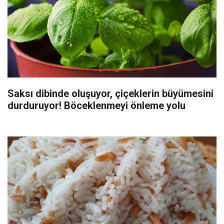
Saksı dibinde oluşuyor, çiçeklerin büyümesini
durduruyor! Böceklenmeyi önleme yolu