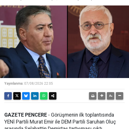
Yayınlanma:
07/08/2026 22:05
GAZETE PENCERE
- Görüşmenin ilk toplantısında
YENİ Partili Murat Emir ile DEM Partili Saruhan Oluç
arasında Selahattin Demirtaş tartışması çıktı.