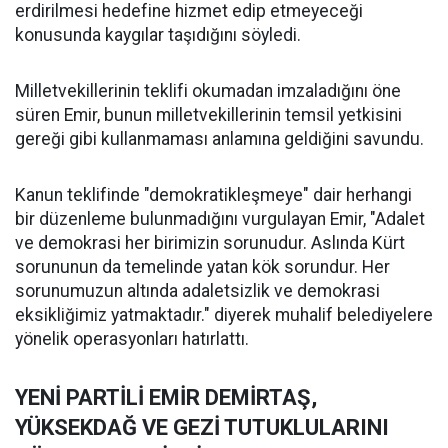
erdirilmesi hedefine hizmet edip etmeyeceği
konusunda kaygılar taşıdığını söyledi.
Milletvekillerinin teklifi okumadan imzaladığını öne
süren Emir, bunun milletvekillerinin temsil yetkisini
gereği gibi kullanmaması anlamına geldiğini savundu.
Kanun teklifinde "demokratikleşmeye" dair herhangi
bir düzenleme bulunmadığını vurgulayan Emir, "Adalet
ve demokrasi her birimizin sorunudur. Aslında Kürt
sorununun da temelinde yatan kök sorundur. Her
sorunumuzun altında adaletsizlik ve demokrasi
eksikliğimiz yatmaktadır." diyerek muhalif belediyelere
yönelik operasyonları hatırlattı.
YENİ PARTİLİ EMİR DEMİRTAŞ,
YÜKSEKDAĞ VE GEZİ TUTUKLULARINI