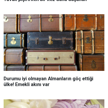
Durumu iyi olmayan Almanların göç ettiği
ülke! Emekli akını var