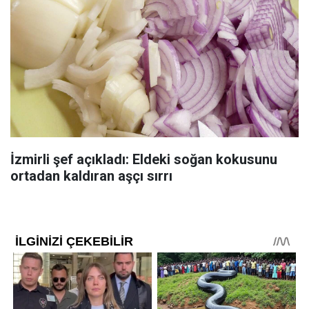
İzmirli şef açıkladı: Eldeki soğan kokusunu
ortadan kaldıran aşçı sırrı