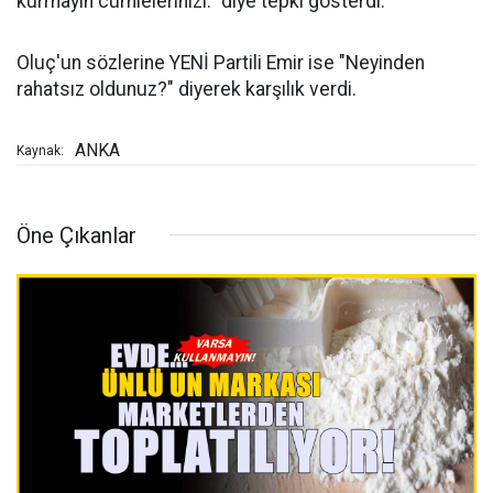
kurmayın cümlelerinizi." diye tepki gösterdi.
Oluç'un sözlerine YENİ Partili Emir ise "Neyinden
rahatsız oldunuz?" diyerek karşılık verdi.
ANKA
Kaynak:
Öne Çıkanlar