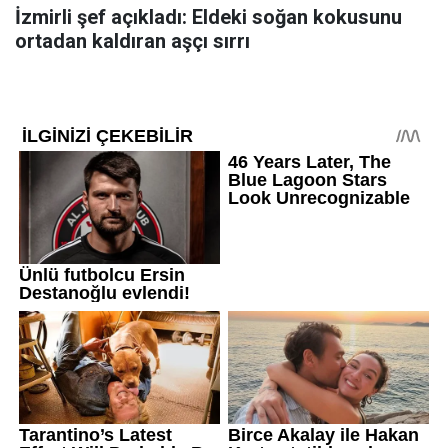
İzmirli şef açıkladı: Eldeki soğan kokusunu
ortadan kaldıran aşçı sırrı