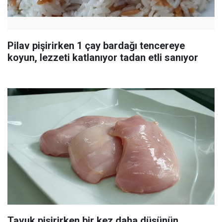
Pilav pişirirken 1 çay bardağı tencereye
koyun, lezzeti katlanıyor tadan etli sanıyor
Tavuk pişirirken bir kez daha düşünün