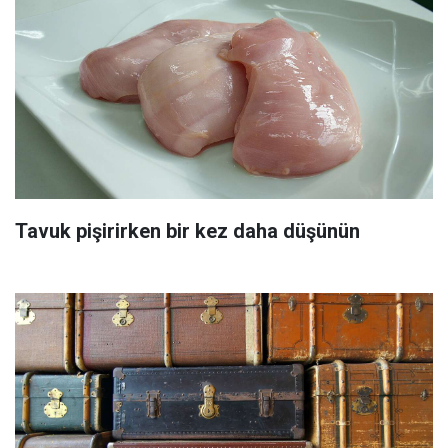
Tavuk pişirirken bir kez daha düşünün