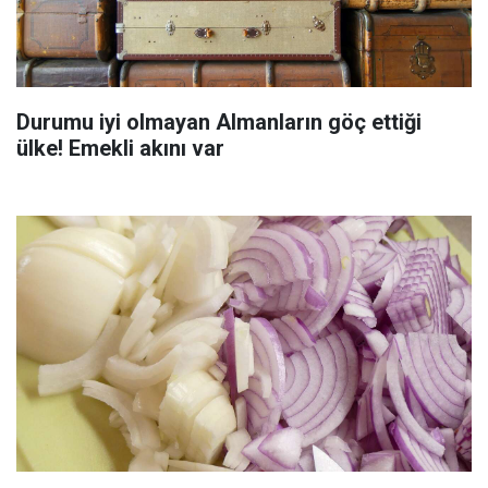
Durumu iyi olmayan Almanların göç ettiği
ülke! Emekli akını var