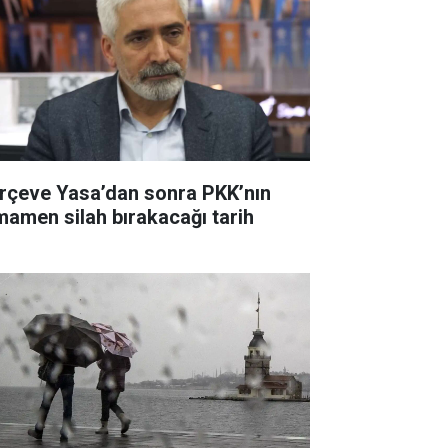
rçeve Yasa’dan sonra PKK’nın
mamen silah bırakacağı tarih