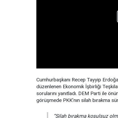
Cumhurbaşkanı Recep Tayyip Erdoğan
düzenlenen Ekonomik İşbirliği Teşkila
sorularını yanıtladı. DEM Parti ile ö
görüşmede PKK’nın silah bırakma sürec
“Silah bırakma koşulsuz olma