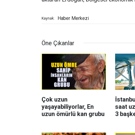
Haber Merkezi
Kaynak:
Öne Çıkanlar
Çok uzun
İstanbu
yaşayabiliyorlar, En
saat uz
uzun ömürlü kan grubu
3 başk