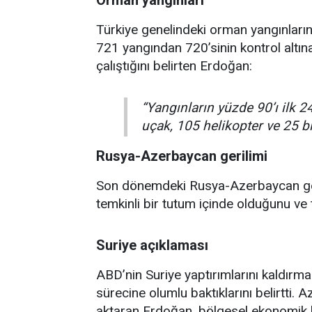
Türkiye genelindeki orman yangınların
721 yangından 720’sinin kontrol altına
çalıştığını belirten Erdoğan:
“Yangınların yüzde 90’ı ilk 24
uçak, 105 helikopter ve 25 b
Rusya-Azerbaycan gerilimi
Son dönemdeki Rusya-Azerbaycan geri
temkinli bir tutum içinde olduğunu ve
Suriye açıklaması
ABD’nin Suriye yaptırımlarını kaldırm
sürecine olumlu baktıklarını belirtti.
aktaran Erdoğan, bölgesel ekonomik 