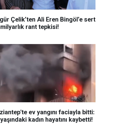
gür Çelik’ten Ali Eren Bingöl’e sert
milyarlık rant tepkisi!
iantep'te ev yangını faciayla bitti:
 yaşındaki kadın hayatını kaybetti!