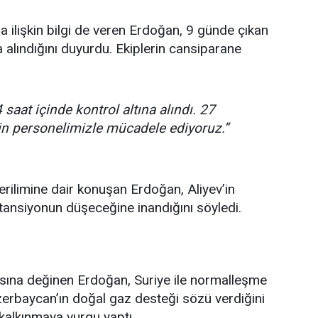
a ilişkin bilgi de veren Erdoğan, 9 günde çıkan
 alındığını duyurdu. Ekiplerin cansiparane
 saat içinde kontrol altına alındı. 27
in personelimizle mücadele ediyoruz.”
limine dair konuşan Erdoğan, Aliyev’in
 tansiyonun düşeceğine inandığını söyledi.
asına değinen Erdoğan, Suriye ile normalleşme
 Azerbaycan’ın doğal gaz desteği sözü verdiğini
kalkınmaya vurgu yaptı.