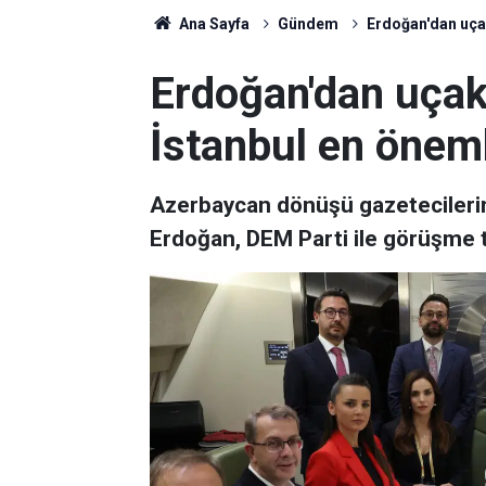
Ana Sayfa
Gündem
Erdoğan'dan uçak
Erdoğan'dan uçakt
İstanbul en önemli
Azerbaycan dönüşü gazetecilerin
Erdoğan, DEM Parti ile görüşme t