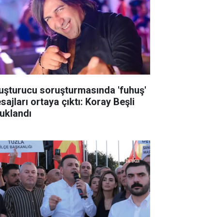
uşturucu soruşturmasında 'fuhuş'
sajları ortaya çıktı: Koray Beşli
tuklandı