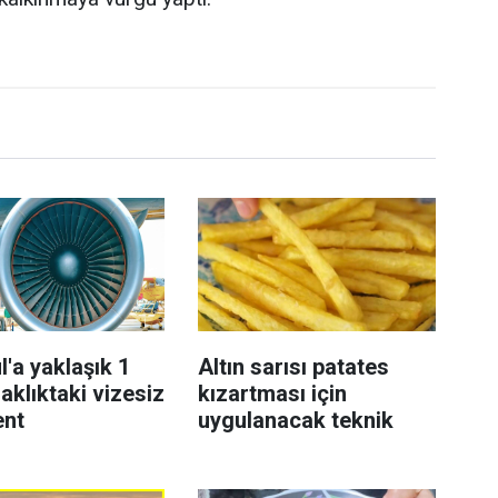
l'a yaklaşık 1
Altın sarısı patates
aklıktaki vizesiz
kızartması için
ent
uygulanacak teknik