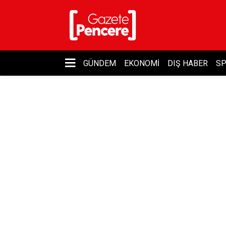
GÜNDEM
EKONOMI
DIŞ HABER
S