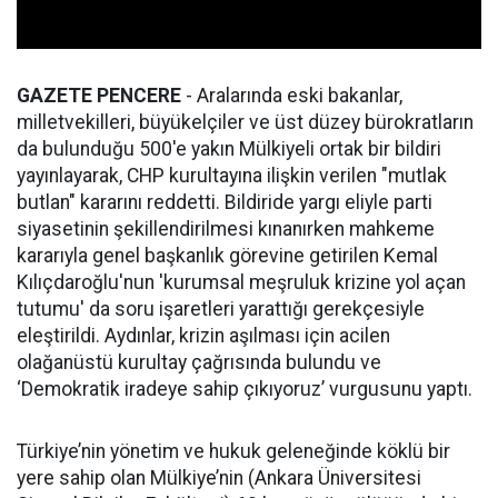
GAZETE PENCERE
- Aralarında eski bakanlar,
milletvekilleri, büyükelçiler ve üst düzey bürokratların
da bulunduğu 500'e yakın Mülkiyeli ortak bir bildiri
yayınlayarak, CHP kurultayına ilişkin verilen "mutlak
butlan" kararını reddetti. Bildiride yargı eliyle parti
siyasetinin şekillendirilmesi kınanırken mahkeme
kararıyla genel başkanlık görevine getirilen Kemal
Kılıçdaroğlu'nun 'kurumsal meşruluk krizine yol açan
tutumu' da soru işaretleri yarattığı gerekçesiyle
eleştirildi. Aydınlar, krizin aşılması için acilen
olağanüstü kurultay çağrısında bulundu ve
‘Demokratik iradeye sahip çıkıyoruz’ vurgusunu yaptı.
Türkiye’nin yönetim ve hukuk geleneğinde köklü bir
yere sahip olan Mülkiye’nin (Ankara Üniversitesi