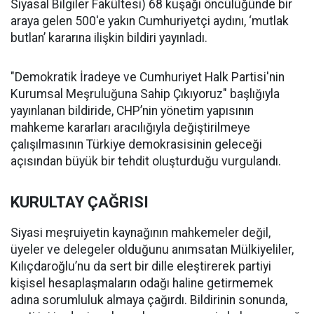
Siyasal Bilgiler Fakültesi) 68 kuşağı öncülüğünde bir
araya gelen 500'e yakın Cumhuriyetçi aydını, ‘mutlak
butlan’ kararına ilişkin bildiri yayınladı.
"Demokratik İradeye ve Cumhuriyet Halk Partisi'nin
Kurumsal Meşruluğuna Sahip Çıkıyoruz" başlığıyla
yayınlanan bildiride, CHP’nin yönetim yapısının
mahkeme kararları aracılığıyla değiştirilmeye
çalışılmasının Türkiye demokrasisinin geleceği
açısından büyük bir tehdit oluşturduğu vurgulandı.
KURULTAY ÇAĞRISI
Siyasi meşruiyetin kaynağının mahkemeler değil,
üyeler ve delegeler olduğunu anımsatan Mülkiyeliler,
Kılıçdaroğlu’nu da sert bir dille eleştirerek partiyi
kişisel hesaplaşmaların odağı haline getirmemek
adına sorumluluk almaya çağırdı. Bildirinin sonunda,