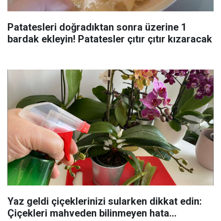
Patatesleri doğradıktan sonra üzerine 1
bardak ekleyin! Patatesler çıtır çıtır kızaracak
Yaz geldi çiçeklerinizi sularken dikkat edin:
Çiçekleri mahveden bilinmeyen hata...