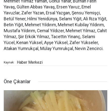
Mehmet Yılmaz Yaman, Gönül Yanar, Burhan Fatih
Yavaş, Gülten Abbas Yavaş, Ersen Yavuz, Emel
Yavuzlar, Zafer Yazan, Ersal Yazgan, Şensu Yemişçi,
Betül Yener, Hilmi Yenidünya, Selami Yiğit, Ali Rıza Yiğit,
Betin Yiğit, Mehmet Yıldırım, Mehmet Kubilay Yıldırım,
Mustafa Yıldırım, Cemal Yıldızer, Mehmet Yılmaz, Cahit
Yılmaz, Şiir Erkök Yılmaz, Tacettin Yinanç, Selami
Yücel, Kenan Yüksel, Ayşe Yüksel, Zafer Yükseler,
Atakan Yumrukçal, Mülay Yumrukçal, Nevin Zencirci.
Haber Merkezi
Kaynak:
Öne Çıkanlar