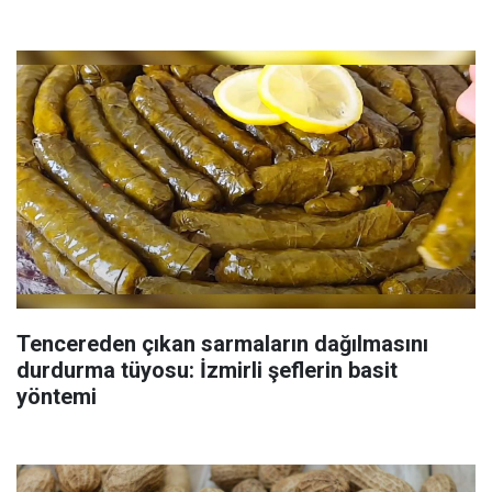
Tencereden çıkan sarmaların dağılmasını
durdurma tüyosu: İzmirli şeflerin basit
yöntemi