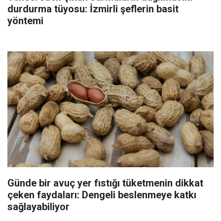
durdurma tüyosu: İzmirli şeflerin basit
yöntemi
Günde bir avuç yer fıstığı tüketmenin dikkat
çeken faydaları: Dengeli beslenmeye katkı
sağlayabiliyor