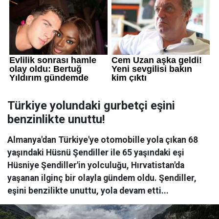
Türkiye yolundaki gurbetçi eşini
benzinlikte unuttu!
Almanya'dan Türkiye'ye otomobille yola çıkan 68
yaşındaki Hüsnü Şendiller ile 65 yaşındaki eşi
Hüsniye Şendiller'in yolculuğu, Hırvatistan'da
yaşanan ilginç bir olayla gündem oldu. Şendiller,
eşini benzilikte unuttu, yola devam etti...