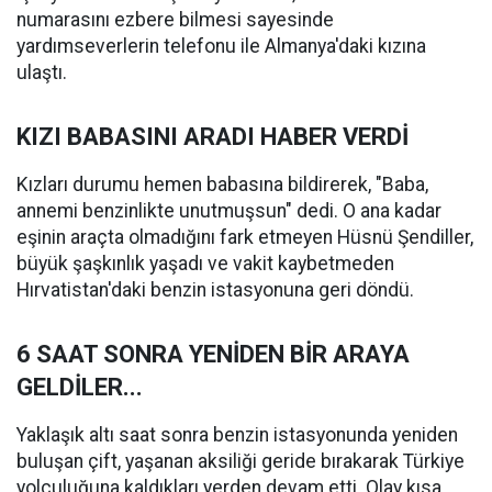
numarasını ezbere bilmesi sayesinde
yardımseverlerin telefonu ile Almanya'daki kızına
ulaştı.
KIZI BABASINI ARADI HABER VERDİ
Kızları durumu hemen babasına bildirerek, "Baba,
annemi benzinlikte unutmuşsun" dedi. O ana kadar
eşinin araçta olmadığını fark etmeyen Hüsnü Şendiller,
büyük şaşkınlık yaşadı ve vakit kaybetmeden
Hırvatistan'daki benzin istasyonuna geri döndü.
6 SAAT SONRA YENİDEN BİR ARAYA
GELDİLER...
Yaklaşık altı saat sonra benzin istasyonunda yeniden
buluşan çift, yaşanan aksiliği geride bırakarak Türkiye
yolculuğuna kaldıkları yerden devam etti. Olay kısa