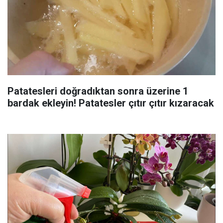
Patatesleri doğradıktan sonra üzerine 1
bardak ekleyin! Patatesler çıtır çıtır kızaracak