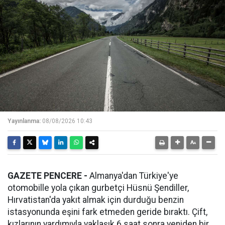
Yayınlanma:
08/08/2026 10:43
GAZETE PENCERE -
Almanya'dan Türkiye'ye
otomobille yola çıkan gurbetçi Hüsnü Şendiller,
Hırvatistan'da yakıt almak için durduğu benzin
istasyonunda eşini fark etmeden geride bıraktı. Çift,
kızlarının yardımıyla yaklaşık 6 saat sonra yeniden bir