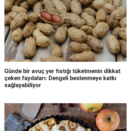
Günde bir avuç yer fıstığı tüketmenin dikkat
çeken faydaları: Dengeli beslenmeye katkı
sağlayabiliyor