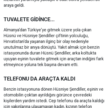
araya geldi.
TUVALETE GİDİNCE...
Almanya'dan Türkiye'ye gitmek üzere yola çıkan
Hüsnü ve Hüsniye Şendiller çiftinin yolculuğu,
Hırvatistan'da yaşanan ilginç bir olay nedeniyle
unutulmaz bir anıya dönüştü. Yakıt almak için benzin
istasyonunda duran Hüsnü Şendiller, arka koltukta
uyuyan eşinin tuvalete gitmek için araçtan indiğini fark
etmeyince yoluna tek başına devam etti.
TELEFONU DA ARAÇTA KALDI
Benzin istasyonuna dönen Hüsniye Şendiller, eşinin ve
otomobilin çoktan ayrıldığını görünce çevredeki
kişilerden yardım istedi. Cep telefonu da araçta kaldığı
için yakınlarına ulaşamayan kadın, kızının telefon