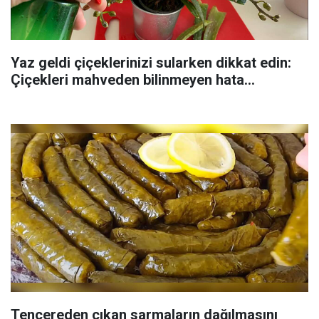
Yaz geldi çiçeklerinizi sularken dikkat edin:
Çiçekleri mahveden bilinmeyen hata...
Tencereden çıkan sarmaların dağılmasını